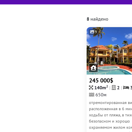
8
найдено
9
245 000$
2
140m
2
650м
отремонтированная ви
расположенная в 6 ми
ходьбы от пляжа, в тих
безопасном и хорошо
охраняемом жилом ко