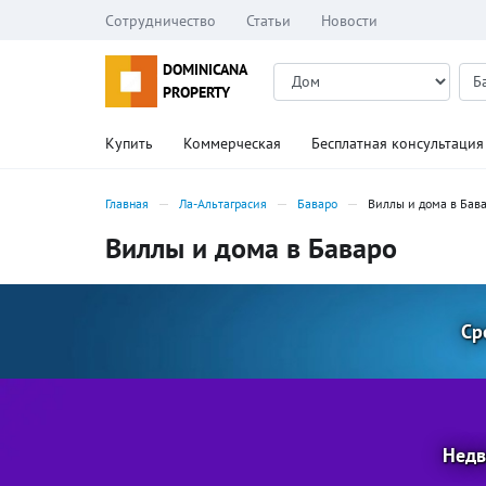
Сотрудничество
Статьи
Новости
DOMINICANA
PROPERTY
Купить
Коммерческая
Бесплатная консультация
Главная
Ла-Альтаграсия
Баваро
Виллы и дома в Бав
Виллы и дома в Баваро
Ср
Недв