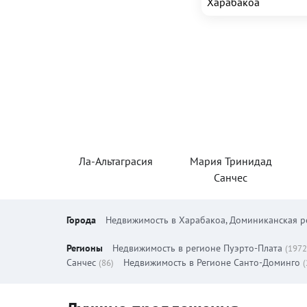
Харабакоа
полностью...
Ла-Альтаграсия
Мария Тринидад
Санчес
Города
Недвижимость в Харабакоа, Доминиканская р
Регионы
Недвижимость в регионе Пуэрто-Плата
(1972
Санчес
Недвижимость в Регионе Санто-Доминго
(86)
(