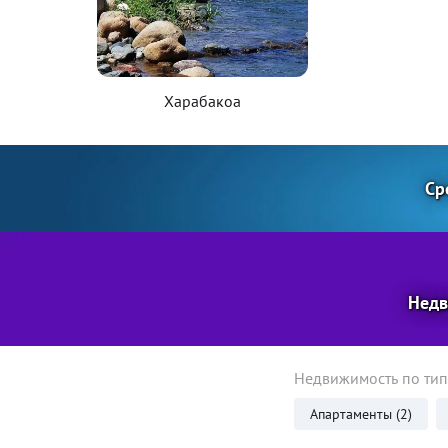
Харабакоа
Ср
Недв
Недвижимость по ти
Апартаменты (2)