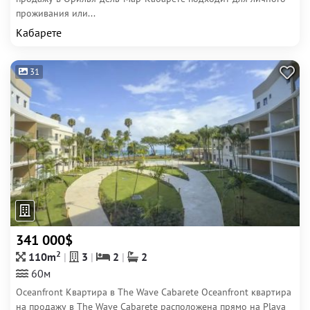
проживания или...
Кабарете
31
341 000$
2
110m
3
2
2
60м
Oceanfront Квартира в The Wave Cabarete Oceanfront квартира
на продажу в The Wave Cabarete расположена прямо на Playa