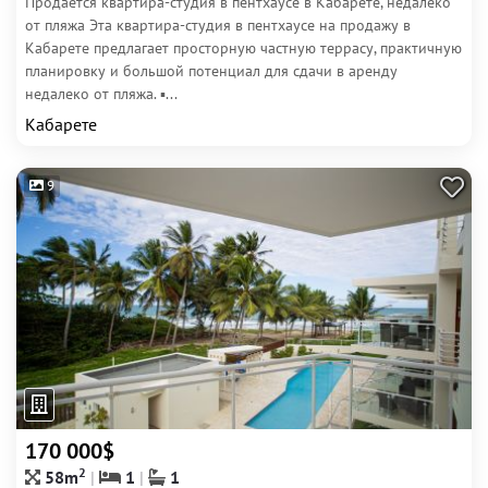
Продается квартира-студия в пентхаусе в Кабарете, недалеко
от пляжа Эта квартира-студия в пентхаусе на продажу в
Кабарете предлагает просторную частную террасу, практичную
планировку и большой потенциал для сдачи в аренду
недалеко от пляжа. ▪...
Кабарете
9
170 000$
2
58m
1
1