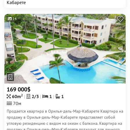
Кабарете
14
169 000$
2
60m
2/3
1
1
70м
Продается квартира в Орилья-дель-Мар-Кабарете Квартира на
продажу в Орилья-дель-Мар-Кабарете представляет собой
угловую резиденцию с видом на океан с балкона. Квартира на
продажу в Орилья-дель-Мар-Кабарете подходит для личного