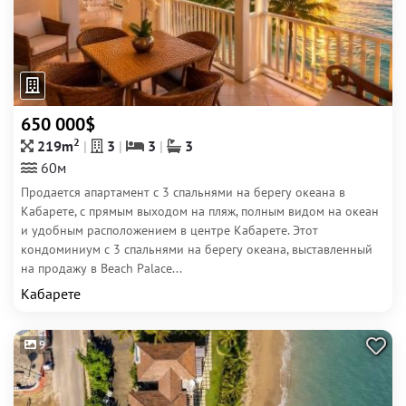
650 000$
2
219m
3
3
3
60м
Продается апартамент с 3 спальнями на берегу океана в
Кабарете, с прямым выходом на пляж, полным видом на океан
и удобным расположением в центре Кабарете. Этот
кондоминиум с 3 спальнями на берегу океана, выставленный
на продажу в Beach Palace...
Кабарете
9