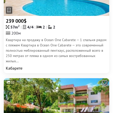
239 000$
2
57m
4/4
2
2
200м
Квартира на продажу в Ocean One Cabarete — 1 спальня рядом
с пляжем Квартира в Ocean One Cabarete — это современный
полностью меблированный пентхаус, расположенный всего в
250 метрах от пляжа в одном из самых востребованных
жилых...
Кабарете
10