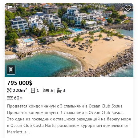
20
795 000$
2
220m
1
3
3
60м
Продается кондоминиум с 3 спальнями в Ocean Club Sosua
Продается кондоминиум с 3 спальнями в Ocean Club Sosua.
Это одна из последних оставшихся резиденций на берегу моря
в Ocean Club Costa Norte, роскошном курортном комплексе от
Marriott, в...