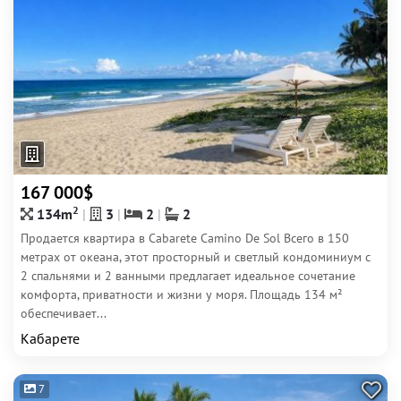
167 000$
2
134m
3
2
2
Продается квартира в Cabarete Camino De Sol Всего в 150
метрах от океана, этот просторный и светлый кондоминиум с
2 спальнями и 2 ванными предлагает идеальное сочетание
комфорта, приватности и жизни у моря. Площадь 134 м²
обеспечивает...
Кабарете
7