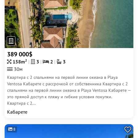
389 000$
2
158m
3
2
3
30м
Квартира с 2 спальнями на первой линии океана в Playa
Ventosa Кабарете с рассрочкой от собственника Квартира с 2
спальнями на первой линии океана в Playa Ventosa Кабарете —
это прямой доступ к пляжу и гибкие условия покупки.
Квартира с 2...
Кабарете
8