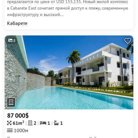
предлагаются по цене от USD 155,135. Новый жилой комплекс
в Cabarete East сочетает прямой доступ к пляжу, современную
инфраструктуру и высокий...
Кабарете
8
87 000$
2
61m
2
1
1
1000м