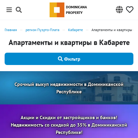
DOMINICANA
PROPERTY
Главная
регион Пуэрто-Плата
Кабарете
Апартаменты и квартиры в 
Апартаменты и квартиры в Кабарете
Фильтр
Срочный выкуп недвижимости в Доминиканской
Республике
Акции и Скидки от застройщиков и банков!
Недвижимость со скидкой до 35% в Доминиканской
Республике!