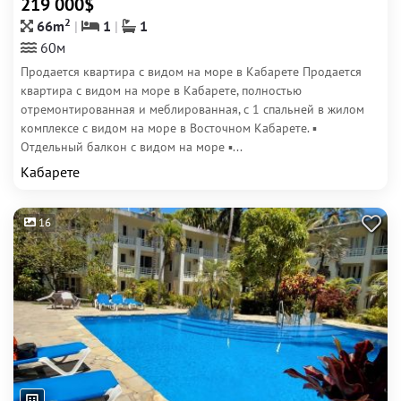
219 000$
2
66m
1
1
60м
Продается квартира с видом на море в Кабарете Продается
квартира с видом на море в Кабарете, полностью
отремонтированная и меблированная, с 1 спальней в жилом
комплексе с видом на море в Восточном Кабарете. ▪
Отдельный балкон с видом на море ▪...
Кабарете
16