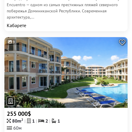
Encuentro — одном из самых престижных пляжей северного
побережья Доминиканской Республики. Современная
архитектура,...
Кабарете
9
255 000$
2
80m
1
2
1
60м