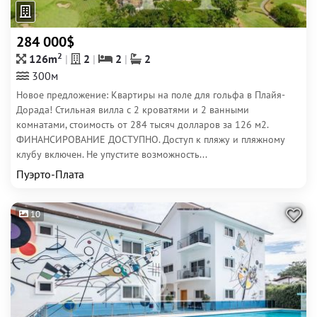
284 000$
2
126m
2
2
2
300м
Новое предложение: Квартиры на поле для гольфа в Плайя-
Дорада! Стильная вилла с 2 кроватями и 2 ванными
комнатами, стоимость от 284 тысяч долларов за 126 м2.
ФИНАНСИРОВАНИЕ ДОСТУПНО. Доступ к пляжу и пляжному
клубу включен. Не упустите возможность...
Пуэрто-Плата
10