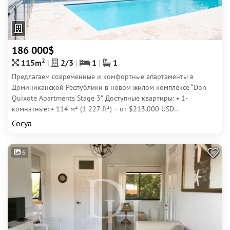
186 000$
2
115m
2/3
1
1
Предлагаем современные и комфортные апартаменты в
Доминиканской Республики в новом жилом комплексе “Don
Quixote Apartments Stage 3”. Доступные квартиры: • 1-
комнатные: • 114 м² (1 227 ft²) – от $213,000 USD...
Сосуа
6