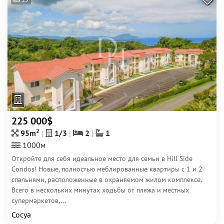
225 000$
2
95m
1/3
2
1
1000м
Откройте для себя идеальное место для семьи в Hill Side
Condos! Новые, полностью меблированные квартиры с 1 и 2
спальнями, расположенные в охраняемом жилом комплексе.
Всего в нескольких минутах ходьбы от пляжа и местных
супермаркетов,...
Сосуа