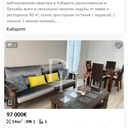
меблированная квартира в Кабарете, расположенная в
Прокабе, всего в нескольких минутах ходьбы от пляжа и
ресторанов. 80 м², кухня, просторная гостиная с террасой, 1
спальня, 1 ванная комната,...
Кабарете
11
97 000€
2
54m
1
1