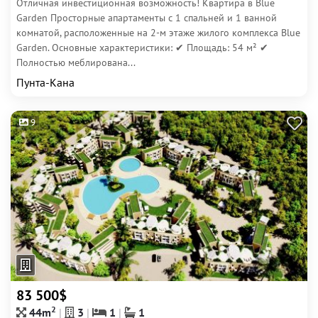
Отличная инвестиционная возможность! Квартира в Blue
Garden Просторные апартаменты с 1 спальней и 1 ванной
комнатой, расположенные на 2-м этаже жилого комплекса Blue
Garden. Основные характеристики: ✔ Площадь: 54 м² ✔
Полностью меблирована...
Пунта-Кана
9
83 500$
2
44m
3
1
1