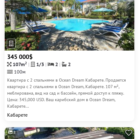
345 000$
2
107m
1/3
2
2
100м
Квартира с 2 спальнями в Ocean Dream Кабарете. Продается
квартира с 2 спальнями в Ocean Dream, Кабарете. 107 м²,
меблирована, вид на сад и бассейн, прямой доступ к пляжу.
Цена: 345,000 USD. Ваш карибский дом в Ocean Dream,
Кабарете...
Кабарете
8