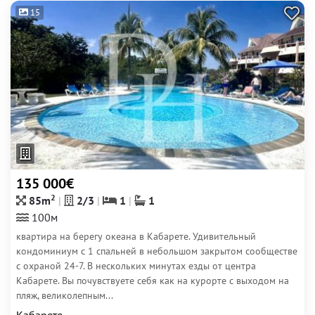
15
135 000€
2
85m
2/3
1
1
100м
квартира на берегу океана в Кабарете. Удивительный
кондоминиум с 1 спальней в небольшом закрытом сообществе
с охраной 24-7. В нескольких минутах езды от центра
Кабарете. Вы почувствуете себя как на курорте с выходом на
пляж, великолепным...