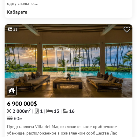
одну спальню,...
Кабарете
21
6 900 000$
2
2 000m
1
13
16
60м
Представляем Villa del Mar, исключительное прибрежное
убежище, расположенное в оживленном сообществе Лас-