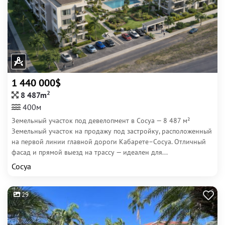
1 440 000$
2
8 487m
400м
Земельный участок под девелопмент в Сосуа — 8 487 м²
Земельный участок на продажу под застройку, расположенный
на первой линии главной дороги Кабарете–Сосуа. Отличный
фасад и прямой выезд на трассу — идеален для...
Сосуа
29