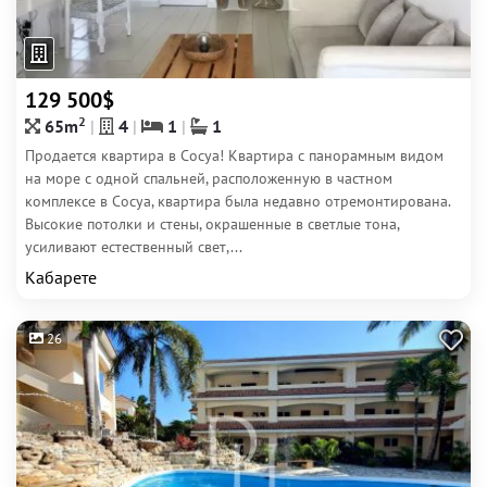
129 500$
2
65m
4
1
1
Продается квартира в Сосуа! Квартира с панорамным видом
на море с одной спальней, расположенную в частном
комплексе в Сосуа, квартира была недавно отремонтирована.
Высокие потолки и стены, окрашенные в светлые тона,
усиливают естественный свет,...
Кабарете
26