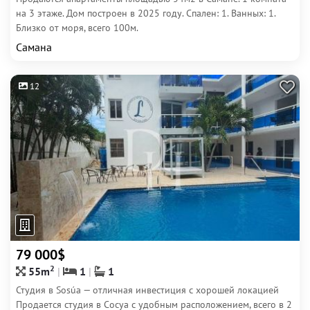
на 3 этаже. Дом построен в 2025 году. Спален: 1. Ванных: 1.
Близко от моря, всего 100м.
Самана
12
79 000$
2
55m
1
1
Студия в Sosúa — отличная инвестиция с хорошей локацией
Продается студия в Сосуа с удобным расположением, всего в 2