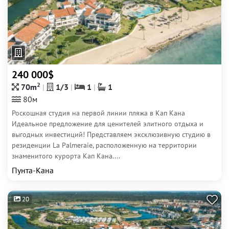
240 000$
2
70m
1/3
1
1
80м
Роскошная студия на первой линии пляжа в Кап Кана
Идеальное предложение для ценителей элитного отдыха и
выгодных инвестиций! Представляем эксклюзивную студию в
резиденции La Palmeraie, расположенную на территории
знаменитого курорта Кап Кана....
Пунта-Кана
20