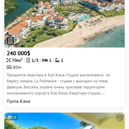
240 000$
2
70m
1/3
1
1
80м
Продается квартира в Кап Кана. Студия расположена на
берегу океана. La Palmeraie - студия с выходом на пляж.
Джакузи, бассейн, охрана очень красивая территории
эксклюзивного курорта Кап-Кана. Квартира-студия,...
Пунта-Кана
19