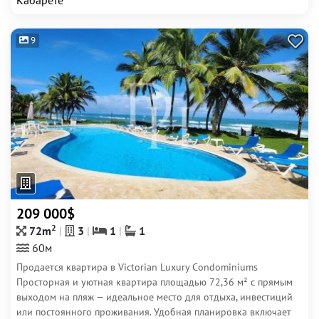
Кабарете
9
209 000$
2
72m
3
1
1
60м
Продается квартира в Victorian Luxury Condominiums
Просторная и уютная квартира площадью 72,36 м² с прямым
выходом на пляж — идеальное место для отдыха, инвестиций
или постоянного проживания. Удобная планировка включает