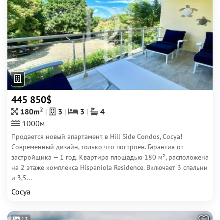
445 850$
2
180m
3
3
4
1000м
Продается новый апартамент в Hill Side Condos, Сосуа!
Современный дизайн, только что построен. Гарантия от
застройщика — 1 год. Квартира площадью 180 м², расположена
на 2 этаже комплекса Hispaniola Residence. Включает 3 спальни
и 3,5...
Сосуа
13