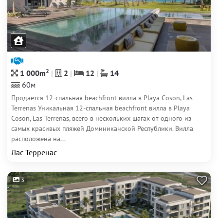
2
1 000m
2
12
14
60м
Продается 12-спальная beachfront вилла в Playa Coson, Las
Terrenas Уникальная 12-спальная beachfront вилла в Playa
Coson, Las Terrenas, всего в нескольких шагах от одного из
самых красивых пляжей Доминиканской Республики. Вилла
расположена на...
Лас Терренас
3