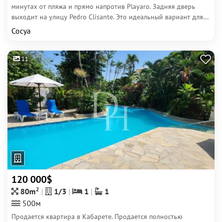
минутах от пляжа и прямо напротив Playaro. Задняя дверь
выходит на улицу Pedro Clisante. Это идеальный вариант для...
Сосуа
11
120 000$
2
80m
1/3
1
1
500м
Продается квартира в Кабарете. Продается полностью