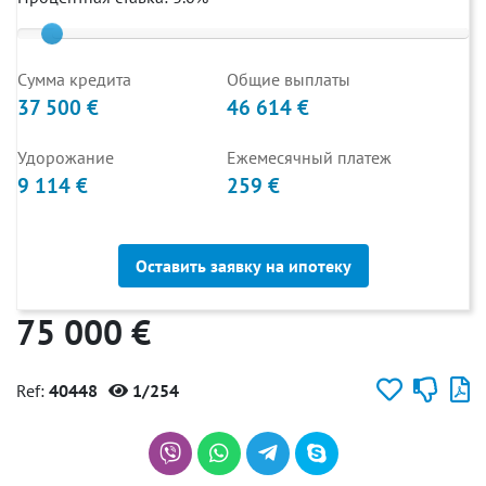
Cумма кредита
Общие выплаты
37 500 €
46 614 €
Удорожание
Ежемесячный платеж
9 114 €
259 €
Оставить заявку на ипотеку
75 000 €
Ref:
40448
1/254