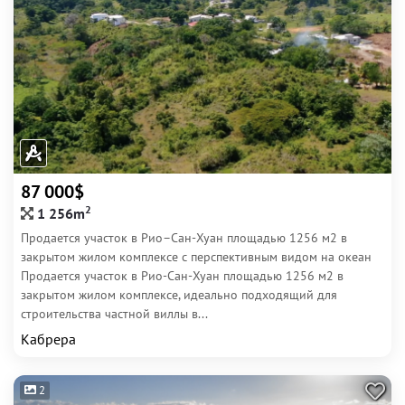
87 000$
2
1 256m
Продается участок в Рио–Сан-Хуан площадью 1256 м2 в
закрытом жилом комплексе с перспективным видом на океан
Продается участок в Рио-Сан-Хуан площадью 1256 м2 в
закрытом жилом комплексе, идеально подходящий для
строительства частной виллы в...
Кабрера
2