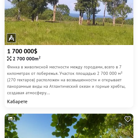
1 700 000$
2
2 700 000m
Финка в живописной местности между городами, всего в 7
километрах от побережья. Участок площадью 2 700 000 м²
(270 гектаров) расположен на возвышенности и открывает
панорамные виды на Атлантический океан и горные хребты,
создавая атмосферу...
Кабарете
2