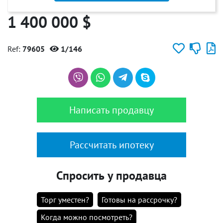
1 400 000 $
Ref:
79605
1/146
Написать продавцу
Рассчитать ипотеку
Спросить у продавца
Торг уместен?
Готовы на рассрочку?
Когда можно посмотреть?