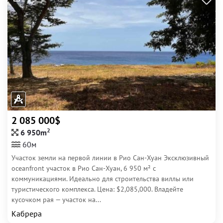
2 085 000$
2
6 950m
60м
Участок земли на первой линии в Рио Сан-Хуан Эксклюзивный
oceanfront участок в Рио Сан-Хуан, 6 950 м² с
коммуникациями. Идеально для строительства виллы или
туристического комплекса. Цена: $2,085,000. Владейте
кусочком рая — участок на...
Кабрера