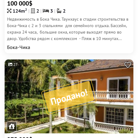
100 000$
2
124m
2
3
2
Недвижимость в Бока Чика. Таунхаус в стадии строительства в
Бока-Чика с 2 и 3 спальнями для семейного отдыха. Бассейн,
охрана 24 часа, большие окна, которые выходят прямо во
двор. Удобства рядом с комплексом - Пляж в 10 минутах...
Бока-Чика
27
Продано!