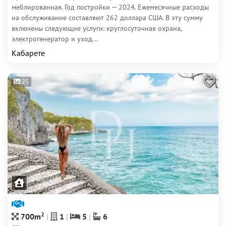
меблированная. Год постройки — 2024. Ежемесячные расходы
на обслуживание составляют 262 доллара США. В эту сумму
включены следующие услуги: круглосуточная охрана,
электрогенератор и уход...
Кабарете
25
2
700m
1
5
6