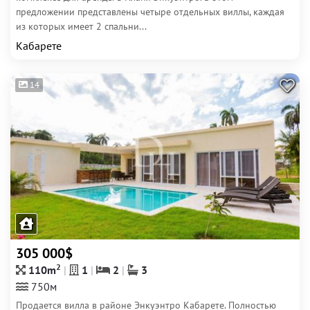
предложении представлены четыре отдельных виллы, каждая
из которых имеет 2 спальни...
Кабарете
14
305 000$
2
110m
1
2
3
750м
Продается вилла в районе Энкуэнтро Кабарете. Полностью