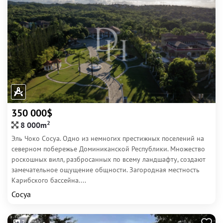
350 000$
2
8 000m
Эль Чоко Сосуа. Одно из немногих престижных поселений на
северном побережье Доминиканской Республики. Множество
роскошных вилл, разбросанных по всему ландшафту, создают
замечательное ощущение общности. Загородная местность
Карибского бассейна....
Сосуа
2