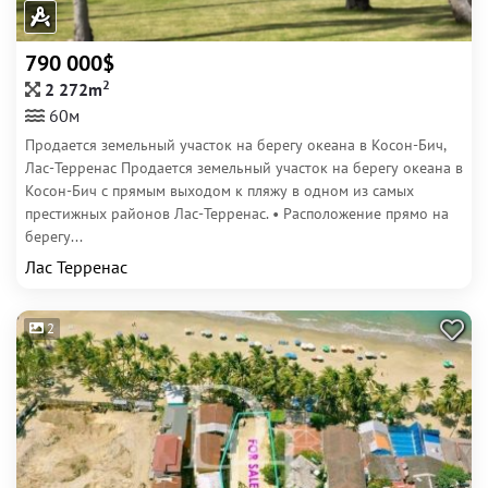
790 000$
2
2 272m
60м
Продается земельный участок на берегу океана в Косон-Бич,
Лас-Терренас Продается земельный участок на берегу океана в
Косон-Бич с прямым выходом к пляжу в одном из самых
престижных районов Лас-Терренас. • Расположение прямо на
берегу...
Лас Терренас
2