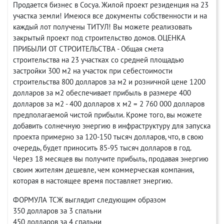
Продается бизнес в Сосуа. Жилой проект резиденция на 23
участка земли! Имеюся все документы собственности и на
каждый лот получены ТИТУЛ! Вы можете реализовать
закрытый проект под строительство домов. ОЦЕНКА
ПРИБЫЛИ ОТ СТРОИТЕЛЬСТВА - Общая смета
строительства на 23 участках со средней площадью
застройки 300 м2 на участок при себестоимости
строительства 800 долларов за м2 и розничной цене 1200
долларов за м2 обеспечивает прибыль в размере 400
долларов за м2 - 400 долларов х м2 = 2 760 000 долларов
предполагаемой чистой прибыли. Кроме того, вы можете
добавить солнечную энергию в инфраструктуру для запуска
проекта примерно за 120-150 тысяч долларов, что, в свою
очередь, будет приносить 85-95 тысяч долларов в год.
Через 18 месяцев вы получите прибыль, продавая энергию
своим жителям дешевле, чем коммерческая компания,
которая в настоящее время поставляет энергию.
ФОРМУЛА ТСЖ выглядит следующим образом
350 долларов за 3 спальни
450 долларов за 4 спальни