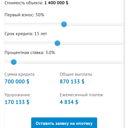
Стоимость объекта:
1 400 000 $
Первый взнос:
50
%
Срок кредита:
15
лет
Процентная ставка:
3.0
%
Cумма кредита
Общие выплаты
700 000 $
870 133 $
Удорожание
Ежемесячный платеж
170 133 $
4 834 $
Оставить заявку на ипотеку