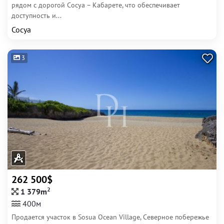
рядом с дорогой Сосуа – Кабарете, что обеспечивает
доступность и...
Сосуа
3
262 500$
2
1 379m
400м
Продается участок в Sosua Ocean Village, Северное побережье