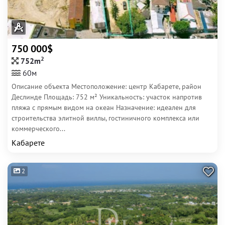
750 000$
2
752m
60м
Описание объекта Местоположение: центр Кабарете, район
Деслинде Площадь: 752 м² Уникальность: участок напротив
пляжа с прямым видом на океан Назначение: идеален для
строительства элитной виллы, гостиничного комплекса или
коммерческого...
Кабарете
2