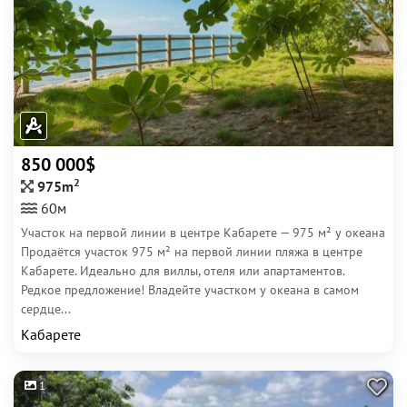
850 000$
2
975m
60м
Участок на первой линии в центре Кабарете — 975 м² у океана
Продаётся участок 975 м² на первой линии пляжа в центре
Кабарете. Идеально для виллы, отеля или апартаментов.
Редкое предложение! Владейте участком у океана в самом
сердце...
Кабарете
1