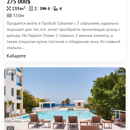
275 000$
2
235m
2
4
4
550м
Продается вилла в ПроКаб Cabarete с 3 спальнями, идеально
подходит для тех, кто хочет приобрести приносящую доход с
аренды. На Первом Этаже: 2 спальни, 2 ванные комнаты, а
также открытая кухня, гостиная и обеденная зона. Из главной
спальни...
Кабарете
9