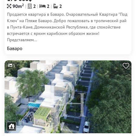
2
90m
2
2
2
Продается квартира в Баваро. Очаровательный Квартира "Под
Ключ" на Пляже Баваро. Добро пожаловать в тропический рай
в Пунта-Кане, Доминиканской Республике, где спокойствие
встречается с ярким карибским образом жизни!
Представляем...
Баваро
5