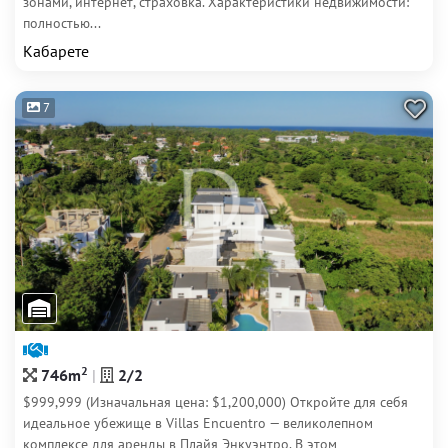
зонами, интернет, страховка. Характеристики недвижимости:
полностью...
Кабарете
7
2
746m
2/2
$999,999 (Изначальная цена: $1,200,000) Откройте для себя
идеальное убежище в Villas Encuentro — великолепном
комплексе для аренды в Плайя Энкуэнтро. В этом