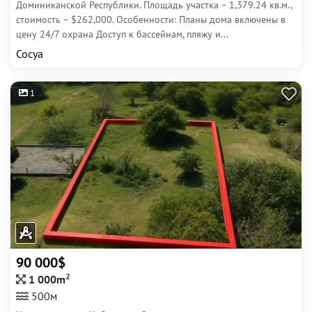
Доминиканской Республики. Площадь участка – 1,379.24 кв.м.,
стоимость – $262,000. Особенности: Планы дома включены в
цену 24/7 охрана Доступ к бассейнам, пляжу и...
Сосуа
1
90 000$
2
1 000m
500м