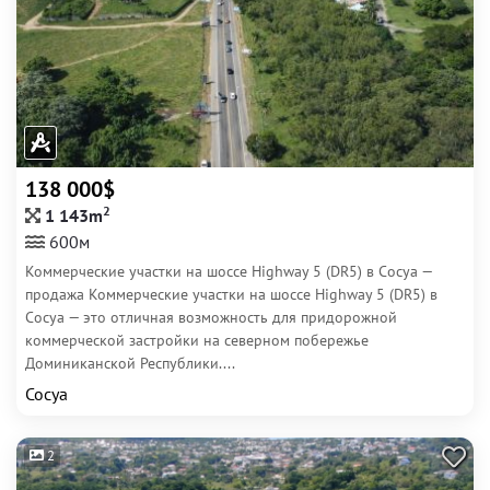
138 000$
2
1 143m
600м
Коммерческие участки на шоссе Highway 5 (DR5) в Сосуа —
продажа Коммерческие участки на шоссе Highway 5 (DR5) в
Сосуа — это отличная возможность для придорожной
коммерческой застройки на северном побережье
Доминиканской Республики....
Сосуа
2