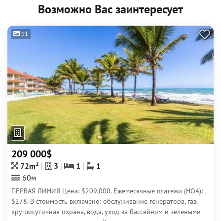
Возможно Вас заинтересует
11
209 000$
2
72m
3
1
1
60м
ПЕРВАЯ ЛИНИЯ Цена: $209,000. Ежемесячные платежи (HOA):
$278. В стоимость включено: обслуживание генератора, газ,
круглосуточная охрана, вода, уход за бассейном и зелеными