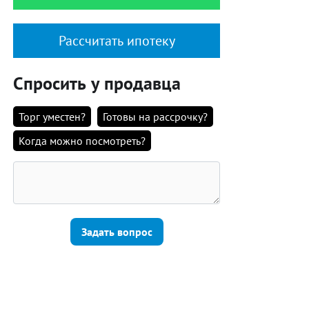
Рассчитать ипотеку
Спросить у продавца
Торг уместен?
Готовы на рассрочку?
Когда можно посмотреть?
Задать вопрос