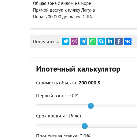
Общая зона с видом на море
Прямой доступ к пляжу Лагуна
Цена: 200 000 долларов США
Поделиться:
Ипотечный калькулятор
Стоимость объекта:
200 000 $
Первый взнос:
50
%
Срок кредита:
15
лет
Процентная ставка:
3.0
%