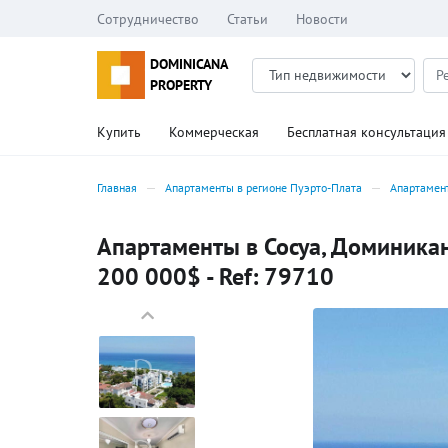
Сотрудничество
Статьи
Новости
DOMINICANA
PROPERTY
Купить
Коммерческая
Бесплатная консультация
Главная
Апартаменты в регионе Пуэрто-Плата
Апартамен
Апартаменты в Сосуа, Доминикан
200 000$ - Ref: 79710