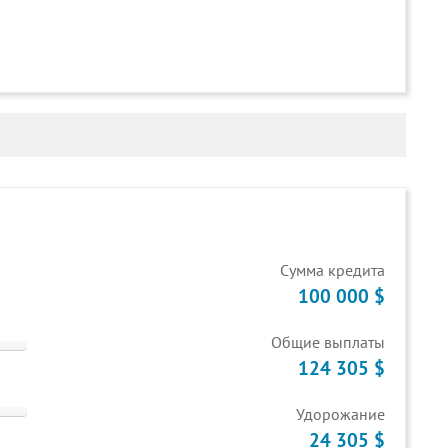
Cумма кредита
100 000 $
Общие выплаты
124 305 $
Удорожание
24 305 $