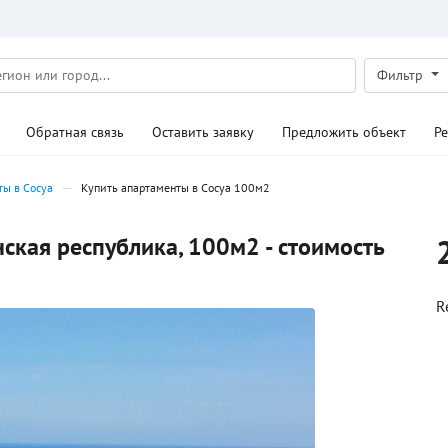
Фильтр
Обратная связь
Оставить заявку
Предложить объект
Р
ты в Сосуа
Купить апартаменты в Сосуа 100м2
ская республика, 100м2 - стоимость
R