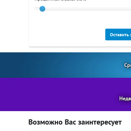
Оставить 
Ср
Недв
Возможно Вас заинтересует