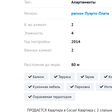
Тип:
Апартаменты
Регион:
регион Пуэрто-Плата
К-во комнат:
2
Этажность:
4
Год постройки:
2014
Ванных комнат:
2
Расстояние до моря:
80 м
Балкон
Терраса
Гараж
Ко
Кухонная мебель
Парковка
Инте
Охраняемая территория
ПРОДАЕТСЯ Квартира в Сосуа! Квартира с 2 спальн