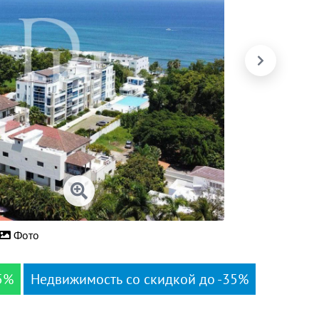
Фото
5%
Недвижимость со скидкой до -35%