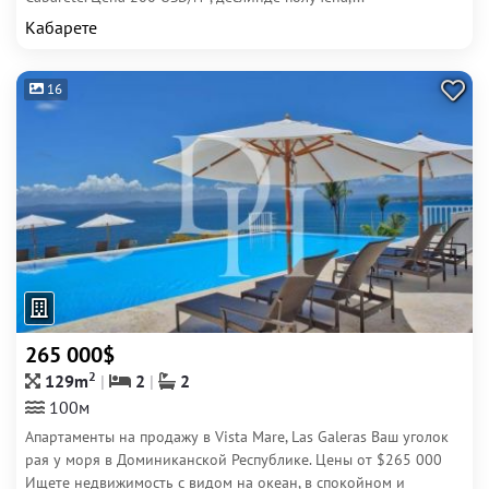
Кабарете
16
265 000$
2
129m
2
2
100м
Апартаменты на продажу в Vista Mare, Las Galeras Ваш уголок
рая у моря в Доминиканской Республике. Цены от $265 000
Ищете недвижимость с видом на океан, в спокойном и