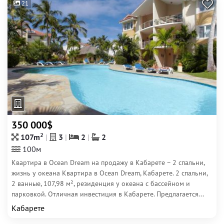
21
350 000$
2
107m
3
2
2
100м
Квартира в Ocean Dream на продажу в Кабарете – 2 спальни,
жизнь у океана Квартира в Ocean Dream, Кабарете. 2 спальни,
2 ванные, 107,98 м², резиденция у океана с бассейном и
парковкой. Отличная инвестиция в Кабарете. Предлагается...
Кабарете