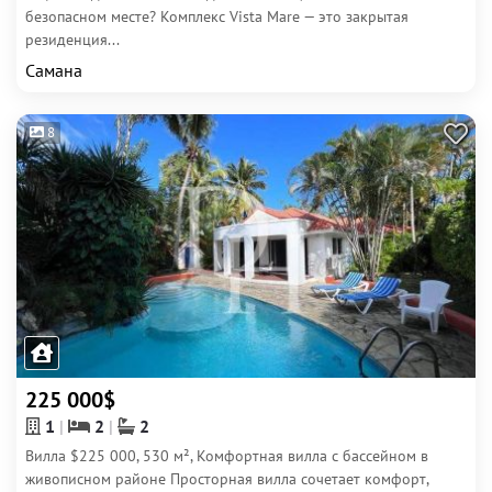
безопасном месте? Комплекс Vista Mare — это закрытая
резиденция...
Самана
8
225 000$
1
2
2
Вилла $225 000, 530 м², Комфортная вилла с бассейном в
живописном районе Просторная вилла сочетает комфорт,