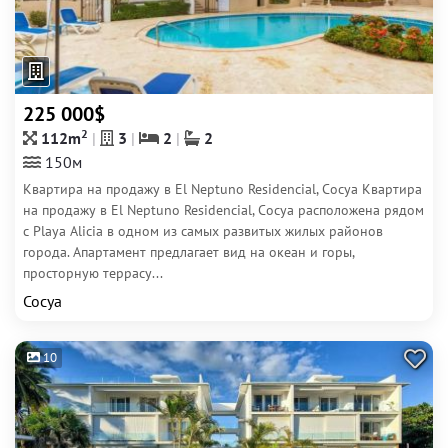
225 000$
2
112m
3
2
2
150м
Квартира на продажу в El Neptuno Residencial, Сосуа Квартира
на продажу в El Neptuno Residencial, Сосуа расположена рядом
с Playa Alicia в одном из самых развитых жилых районов
города. Апартамент предлагает вид на океан и горы,
просторную террасу...
Сосуа
10