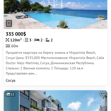
335 000$
2
120m
3
2
2
60м
Продается квартира на берегу океана в Hispaniola Beach,
Сосуа Цена: $335,000 Местоположение: Hispaniola Beach, Calle
Doctor Alejo Martínez, Сосуа, Доминиканская Республика.
Спальни: 2 Ванные комнаты: 2 Площадь: 120 кв.м
Представляем вам...
Сосуа
12