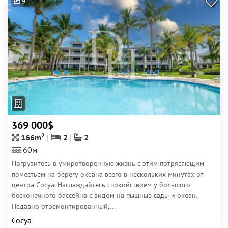
9
369 000$
2
166m
2
2
60м
Погрузитесь в умиротворенную жизнь с этим потрясающим
поместьем на берегу океана всего в нескольких минутах от
центра Сосуа. Наслаждайтесь спокойствием у большого
бесконечного бассейна с видом на пышные сады и океан.
Недавно отремонтированный,...
Сосуа