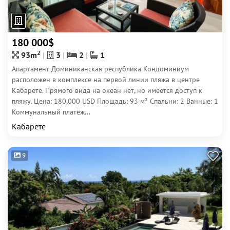
180 000$
2
93m
3
2
1
Апартамент Доминиканская республика Кондоминиум
расположен в комплексе на первой линии пляжа в центре
Кабарете. Прямого вида на океан нет, но имеется доступ к
пляжу. Цена: 180,000 USD Площадь: 93 м² Спальни: 2 Ванные: 1
Коммунальный платёж...
Кабарете
9