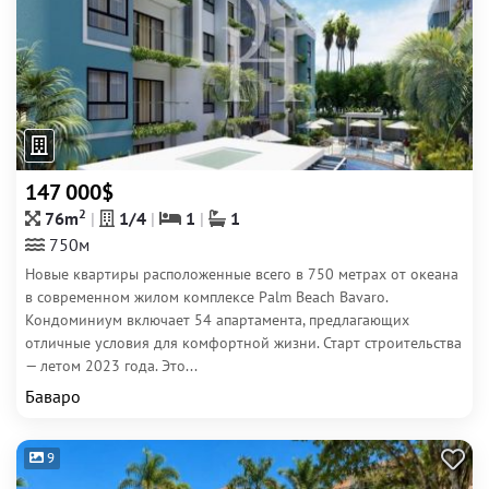
147 000$
2
76m
1/4
1
1
750м
Новые квартиры расположенные всего в 750 метрах от океана
в современном жилом комплексе Palm Beach Bavaro.
Кондоминиум включает 54 апартамента, предлагающих
отличные условия для комфортной жизни. Старт строительства
— летом 2023 года. Это...
Баваро
9