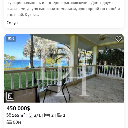
функциональность и выгодное расположение. Дом с двумя
спальнями, двумя ванными комнатами, просторной гостиной и
столовой. Кухня...
Сосуа
9
450 000$
2
165m
3/1
2
2
60м