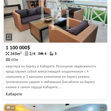
1 100 000$
2
263m
2/4
4
3
60м
квартира на берегу в Кабарете. Роскошная недвижимость
представляет собой впечатляющий кондоминиум с 4
спальнями и 3 ванными комнатами на берегу океана,
тропическими садами и пейзажным бассейном на берегу
океана в самом сердце Кабарете....
Кабарете
10