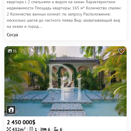
квартира с 2 спальнями и видом на океан Характеристики
недвижимости Площадь квартиры: 165 м² Количество спален:
2 Количество ванных комнат: по запросу Расположение:
несколько шагов до частного пляжа Вид: захватывающий вид
на океан и город...
Сосуа
35
2 450 000$
2
432m
1
6
6