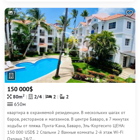
7
150 000$
2
80m
2/4
2
2
650м
квартира в охраняемой резиденции. В нескольких шагах от
баров, ресторанов и магазинов. В центре Баваро, в 7 минутах
ходьбы от пляжа. Пунта-Кана, Баваро, Эль-Кортесито ЦЕНА:
150 000 USD$ 2 Спальни 2 Ванные комнаты 2-й этаж Wi-Fi
Охрана 24/7...