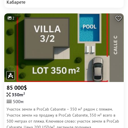
Кабарете
2
85 000$
2
350m
500м
Участок земли в ProCab Cabarete – 350 м² рядом с пляжем.
Участок земли на продажу в ProCab Cabarete, 350 м² всего в
500 метрах от пляжа. Ключевое слово: участок земли в ProCab
Cabarete. Цена 200 USD/м², деслинде получена,...