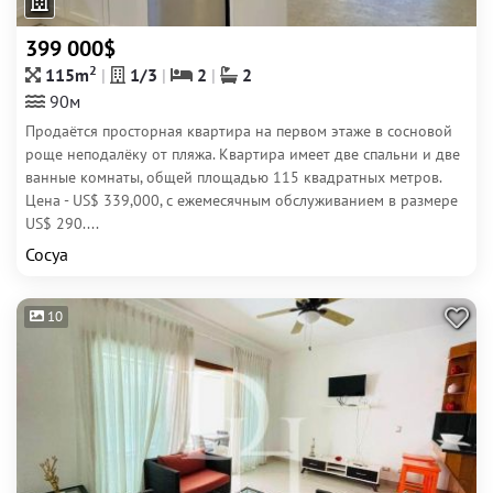
399 000$
2
115m
1/3
2
2
90м
Продаётся просторная квартира на первом этаже в сосновой
роще неподалёку от пляжа. Квартира имеет две спальни и две
ванные комнаты, общей площадью 115 квадратных метров.
Цена - US$ 339,000, с ежемесячным обслуживанием в размере
US$ 290....
Сосуа
10