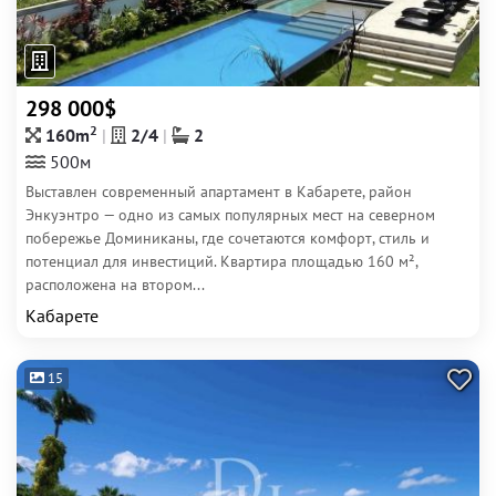
298 000$
2
160m
2/4
2
500м
Выставлен современный апартамент в Кабарете, район
Энкуэнтро — одно из самых популярных мест на северном
побережье Доминиканы, где сочетаются комфорт, стиль и
потенциал для инвестиций. Квартира площадью 160 м²,
расположена на втором...
Кабарете
15