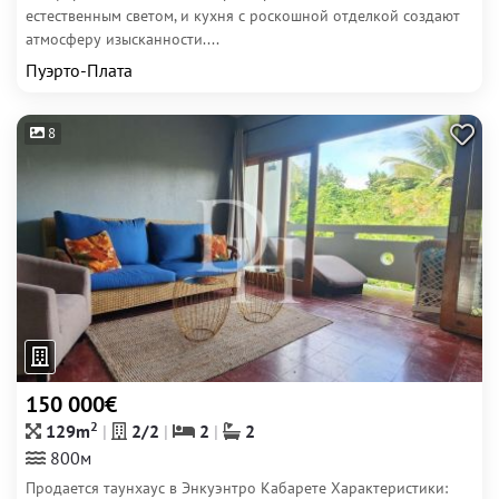
естественным светом, и кухня с роскошной отделкой создают
атмосферу изысканности....
Пуэрто-Плата
8
150 000€
2
129m
2/2
2
2
800м
Продается таунхаус в Энкуэнтро Кабарете Характеристики: