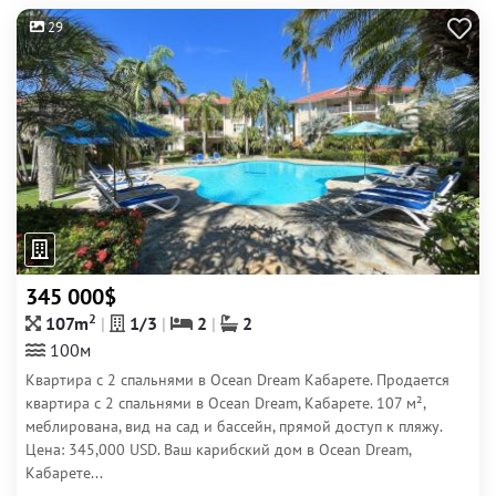
29
345 000$
2
107m
1/3
2
2
100м
Квартира с 2 спальнями в Ocean Dream Кабарете. Продается
квартира с 2 спальнями в Ocean Dream, Кабарете. 107 м²,
меблирована, вид на сад и бассейн, прямой доступ к пляжу.
Цена: 345,000 USD. Ваш карибский дом в Ocean Dream,
Кабарете...