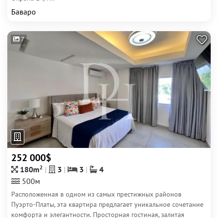
Баваро
7
252 000$
2
180m
3
3
4
500м
Расположенная в одном из самых престижных районов
Пуэрто-Платы, эта квартира предлагает уникальное сочетание
комфорта и элегантности. Просторная гостиная, залитая