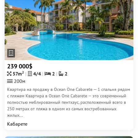
239 000$
2
57m
4/4
2
2
200м
Квартира на продажу в Ocean One Cabarete — 1 спальня рядом
с пляжем Квартира в Ocean One Cabarete — это современный
полностью меблированный пентхаус, расположенный всего в
250 метрах от пляжа в одном из самых востребованных
жилых...
Кабарете