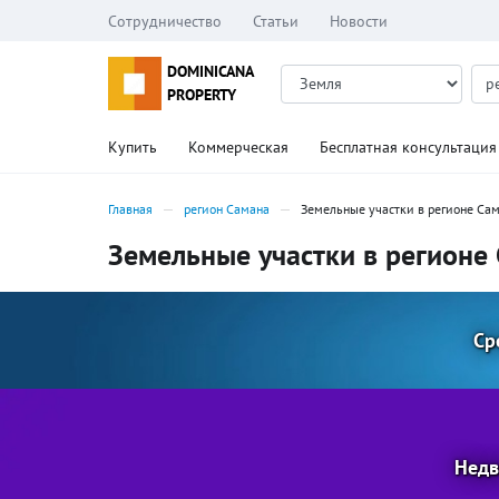
Сотрудничество
Статьи
Новости
DOMINICANA
PROPERTY
Купить
Коммерческая
Бесплатная консультация
Главная
регион Самана
Земельные участки в регионе Са
Земельные участки в регионе
Ср
Недв