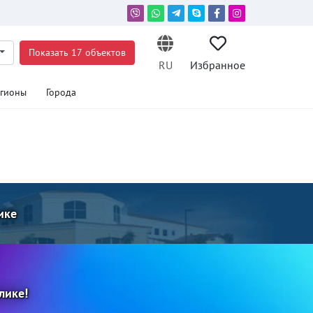
Показать 17 объектов
RU
Избранное
егионы
Города
ике
лике!