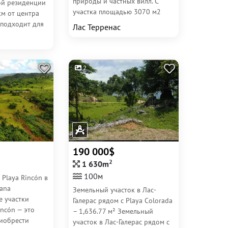
природы и частных вилл. С
ой резиденции
участка площадью 3070 м2
км от центра
открывается панорамный вид
 подходит для
Лас Терренас
на океан и горы, что...
астной виллы,
2
190 000$
2
1 630m
100м
 Playa Rincón в
mana
Земельный участок в Лас-
 участки
Галерас рядом с Playa Colorada
incón — это
– 1,636.77 м² Земельный
иобрести
участок в Лас-Галерас рядом с