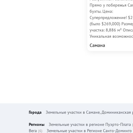
Прямо у побережья Са
бухты. Цена:
Суперпредложение! $2
(было $269,000) Разме
участка: 8,886 м² Опи
Уникальная возможнос
приобрести участок п
Самана
8,886 м² на...
Города
Земельные участки в Самане, Доминиканская 
Регионы
Земельные участки в регионе Пуэрто-Плата
Вега
Земельные участки в Регионе Санто-Доминго
(6)