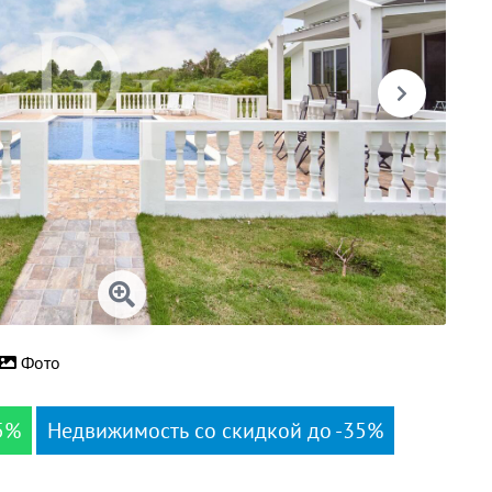
Фото
5%
Недвижимость со скидкой до -35%