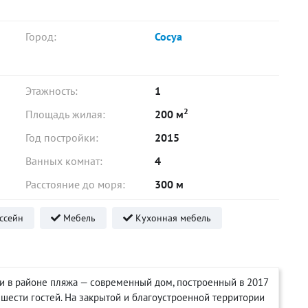
Город:
Сосуа
Этажность:
1
2
Площадь жилая:
200 м
Год постройки:
2015
Ванных комнат:
4
Расстояние до моря:
300 м
ссейн
Мебель
Кухонная мебель
и в районе пляжа — современный дом, построенный в 2017
шести гостей. На закрытой и благоустроенной территории