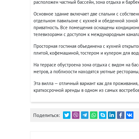
расположен частный бассейн, зона отдыха и барбе
Основное здание включает две спальни с собствен
отдельном павильоне с кухней и обеденной зоной 
приватность. Все помещения оснащены кондицион
телевизорами с доступом к международным каналам
Просторная гостиная объединена с кухней открыто
плитой, кофемашиной, тостером и кулером для вод
На террасе обустроена зона отдыха с видом на бас
метров, а поблизости находятся уютные рестораны
Эта вилла — отличный вариант как для проживания,
краткосрочной аренды в одном из самых востребо
Поделиться: