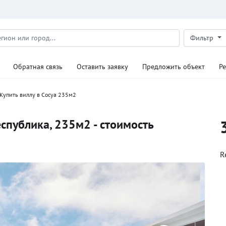
Фильтр
Обратная связь
Оставить заявку
Предложить объект
Р
Купить виллу в Сосуа 235м2
спублика, 235м2 - стоимость
R