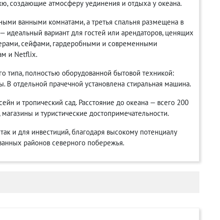
кю, создающие атмосферу уединения и отдыха у океана.
ными ванными комнатами, а третья спальня размещена в
— идеальный вариант для гостей или арендаторов, ценящих
ерами, сейфами, гардеробными и современными
 и Netflix.
го типа, полностью оборудованной бытовой техникой:
ы. В отдельной прачечной установлена стиральная машина.
сейн и тропический сад. Расстояние до океана — всего 200
, магазины и туристические достопримечательности.
 так и для инвестиций, благодаря высокому потенциалу
ванных районов северного побережья.