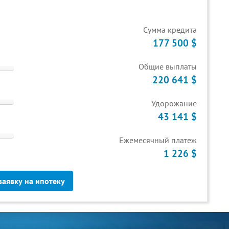
Cумма кредита
177 500 $
Общие выплаты
220 641 $
Удорожание
43 141 $
Ежемесячный платеж
1 226 $
заявку на ипотеку