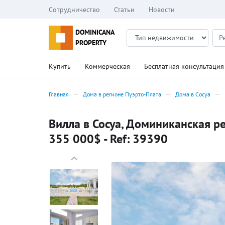
Сотрудничество
Статьи
Новости
DOMINICANA
PROPERTY
Купить
Коммерческая
Бесплатная консультация
Главная
Дома в регионе Пуэрто-Плата
Дома в Сосуа
Вилла в Сосуа, Доминиканская ре
355 000$ - Ref: 39390