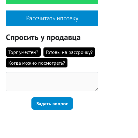
Рассчитать ипотеку
Спросить у продавца
Торг уместен?
Готовы на рассрочку?
Когда можно посмотреть?
Задать вопрос