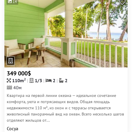
14
349 000$
2
110m
1/3
2
2
40м
Квартира на первой линии океана — идеальное сочетание
комфорта, уюта и потрясающих видов. Общая площадь
недвижимости 110 м², из окон и с террасы открывается
живописный панорамный вид на океан. Всего несколько шагов
отделяют жильцов от...
Сосуа