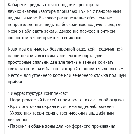
Кабарете предлагается к продаже просторная
двухкомнатная квартира площадью 152 м² с панорамным
видом на море. Высокое расположение обеспечивает
непревзойдённые виды на бескрайнюю водную гладь, где
можно наблюдать закаты, движение парусов и ритмом
океанской жизни прямо из своих окон.
Квартира отличается безупречной отделкой, продуманной
планировкой и высоким уровнем комфорта: две
просторные спальни, две элегантные ванные комнаты,
светлая гостиная и балкон, который становится идеальным
местом для утреннего кофе или вечернего отдыха под шум
прибоя.
**Инфраструктура комплекса:**
- Подогреваемый бассейн премиум-класса с зоной отдыха
- Круглосуточная охрана и система видеонаблюдения
- Ухоженная территория с тропическим ландшафтным
дизайном
- Паркинг и общие зоны для комфортного проживания