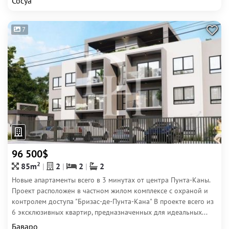
Сосуа
7
96 500$
2
85m
2
2
2
Новые апартаменты всего в 3 минутах от центра Пунта-Каны.
Проект расположен в частном жилом комплексе с охраной и
контролем доступа "Бризас-де-Пунта-Кана" В проекте всего из
6 эксклюзивных квартир, предназначенных для идеальных...
Баваро