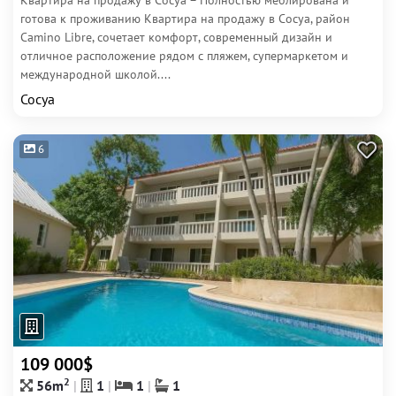
Квартира на продажу в Сосуа – Полностью меблирована и
готова к проживанию Квартира на продажу в Сосуа, район
Camino Libre, сочетает комфорт, современный дизайн и
отличное расположение рядом с пляжем, супермаркетом и
международной школой....
Сосуа
6
109 000$
2
56m
1
1
1