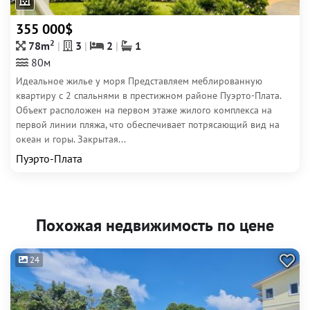
355 000$
2
78m
3
2
1
80м
Идеальное жилье у моря Представляем меблированную
квартиру с 2 спальнями в престижном районе Пуэрто-Плата.
Объект расположен на первом этаже жилого комплекса на
первой линии пляжа, что обеспечивает потрясающий вид на
океан и горы. Закрытая...
Пуэрто-Плата
Похожая недвижимость по цене
24