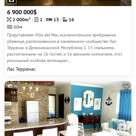
6 900 000$
2
2 000m
1
13
16
60м
Представляем Villa del Mar, исключительное прибрежное
убежище, расположенное в оживленном сообществе Лас-
Терренас в Доминиканской Республике. С 13 спальнями,
рассчитанными на 26 гостей, и 16 ванными комнатами, этот
роскошный особняк воплощает...
Лас Терренас
7