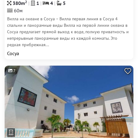
2
380m
1
4
5
60м
Вилла на океане в Сосуа – Вилла первая линия в Сосуа 4
спальни и панорамные виды Вилла на первой линии океана в
Сосуа предлагает прямой выход к воде, полную приватность и
непрерывные панорамные виды из каждой комнаты. Это
редкая прибрежная...
Сосуа
7