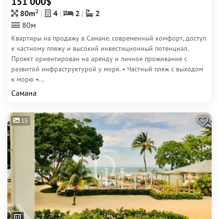
151 000$
2
80m
4
2
2
80м
Квартиры на продажу в Самане. современный комфорт, доступ
к частному пляжу и высокий инвестиционный потенциал.
Проект ориентирован на аренду и личное проживание с
развитой инфраструктурой у моря. • Частный пляж с выходом
к морю •...
Самана
15