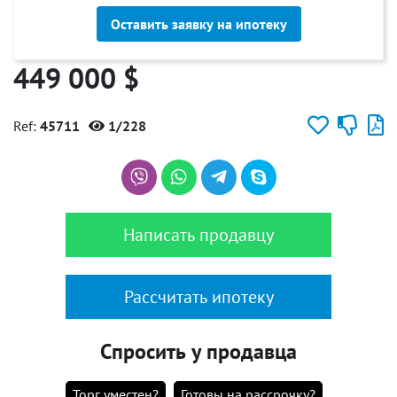
Оставить заявку на ипотеку
449 000 $
Ref:
45711
1/228
Написать продавцу
Рассчитать ипотеку
Спросить у продавца
Торг уместен?
Готовы на рассрочку?