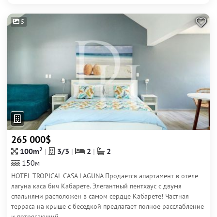
5
265 000$
2
100m
3/3
2
2
150м
HOTEL TROPICAL CASA LAGUNA Продается апартамент в отеле
лагуна каса бич Кабарете. Элегантный пентхаус с двумя
спальнями расположен в самом сердце Кабарете! Частная
терраса на крыше с беседкой предлагает полное расслабление
и потрясающий...