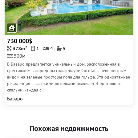
730 000$
2
378m
1
4
5
500м
В Баваро предлагается уникальный дом, расположенная в
престижном загородном гольф-клубе Cocotal, с невероятным
видом на зелёные просторы поля для гольфа. Эта одноэтажная
резиденция с высокими потолками включает 4 роскошные
спальни, каждая с...
Баваро
Похожая недвижимость