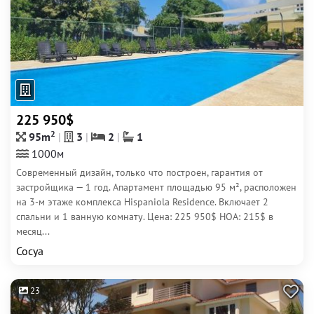
225 950$
2
95m
3
2
1
1000м
Современный дизайн, только что построен, гарантия от
застройщика — 1 год. Апартамент площадью 95 м², расположен
на 3-м этаже комплекса Hispaniola Residence. Включает 2
спальни и 1 ванную комнату. Цена: 225 950$ HOA: 215$ в
месяц...
Сосуа
23