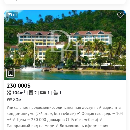
10
230 000$
2
104m
2
1
1
80м
Уникальное предложение: единственная доступный вариант в
кондоминиуме (2-й этаж, без мебели) ✔ Общая площадь — 104
м² ✔ Цена — 230 000 долларов США (без мебели) ✔
Панорамный вид на море ✔ Возможность оформления