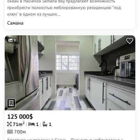
океан в Hacienda Samana Bay предлагают возможность
приобрести полностью меблированную резиденцию "под
ключ" в одном из лучших...
Самана
9
125 000$
2
71m
1
1
700м