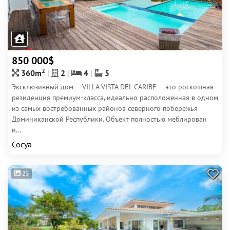
850 000$
2
360m
2
4
5
Эксклюзивный дом — VILLA VISTA DEL CARIBE — это роскошная
резиденция премиум-класса, идеально расположенная в одном
из самых востребованных районов северного побережья
Доминиканской Республики. Объект полностью меблирован
и...
Сосуа
25