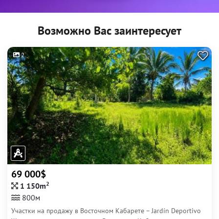
Возможно Вас заинтересует
2
69 000$
2
1 150m
800м
Участки на продажу в Восточном Кабарете – Jardín Deportivo