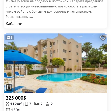
Жилые участки на продажу в Восточном Кабарете предлагают
стратегическую инвестиционную возможность в растущем
жилом районе с большим долгосрочным потенциалом.
Расположенные...
Кабарете
8
225 000$
2
112m
3
2
2
150м