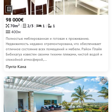
98 000€
2
70m
2/3
1
1
400м
Полностью меблированная и готовая к проживанию.
Недвижимость недавно отремонтирована, что обеспечивает
отличное состояние всех помещений и мебели. Район Плайя
Бибихагуа известен своими тихими пляжами, чистой водой и
спокойной атмосферой,...
Пунта-Кана
8