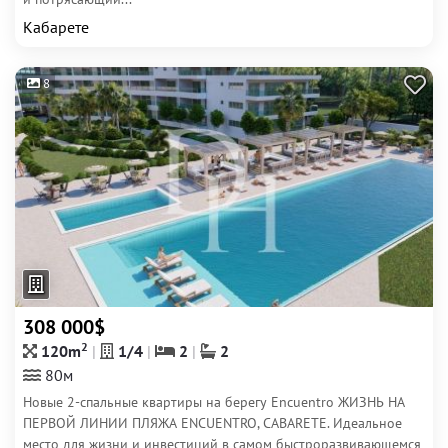
Кабарете
8
308 000$
2
120m
1/4
2
2
80м
Новые 2-спальные квартиры на берегу Encuentro ЖИЗНЬ НА
ПЕРВОЙ ЛИНИИ ПЛЯЖА ENCUENTRO, CABARETE. Идеальное
место для жизни и инвестиций в самом быстроразвивающемся