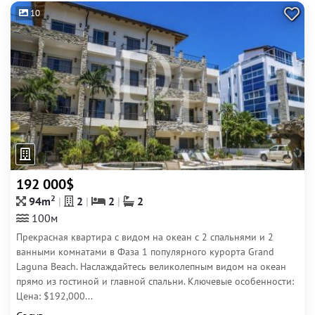
10
192 000$
2
94m
2
2
2
100м
Прекрасная квартира с видом на океан с 2 спальнями и 2
ванными комнатами в Фаза 1 популярного курорта Grand
Laguna Beach. Наслаждайтесь великолепным видом на океан
прямо из гостиной и главной спальни. Ключевые особенности:
Цена: $192,000...