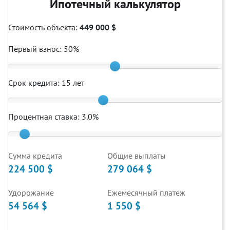
Ипотечный калькулятор
Стоимость объекта:
449 000 $
Первый взнос:
50
%
Срок кредита:
15
лет
Процентная ставка:
3.0
%
Cумма кредита
Общие выплаты
224 500 $
279 064 $
Удорожание
Ежемесячный платеж
54 564 $
1 550 $