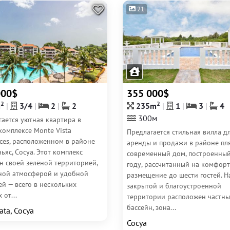
21
000$
355 000$
2
2
m
3/4
2
2
235m
1
3
4
300м
гается уютная квартира в
комплексе Monte Vista
Предлагается стильная вилла д
ces, расположенном в районе
аренды и продажи в районе пл
ьяс, Сосуа. Этот комплекс
современный дом, построенный
н своей зелёной территорией,
году, рассчитанный на комфор
ной атмосферой и удобной
размещение до шести гостей. Н
й — всего в нескольких
закрытой и благоустроенной
 от...
территории расположен частн
бассейн, зона...
ata, Сосуа
Сосуа