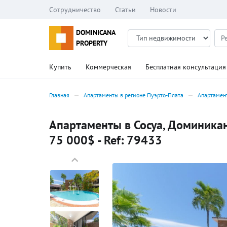
Сотрудничество
Статьи
Новости
DOMINICANA
PROPERTY
Купить
Коммерческая
Бесплатная консультация
Главная
Апартаменты в регионе Пуэрто-Плата
Апартамен
Апартаменты в Сосуа, Доминикан
75 000$ - Ref: 79433