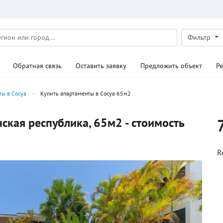
Фильтр
Обратная связь
Оставить заявку
Предложить объект
Р
ты в Сосуа
Купить апартаменты в Сосуа 65м2
ская республика, 65м2 - стоимость
R