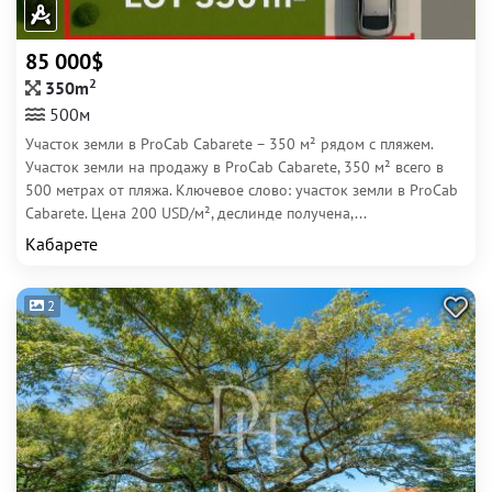
85 000$
2
350m
500м
Участок земли в ProCab Cabarete – 350 м² рядом с пляжем.
Участок земли на продажу в ProCab Cabarete, 350 м² всего в
500 метрах от пляжа. Ключевое слово: участок земли в ProCab
Cabarete. Цена 200 USD/м², деслинде получена,...
Кабарете
2