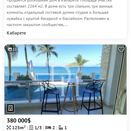
Продается роскошный дом в Кабарете. Площадь участка
составляет 2264 м2. В доме есть три спальни, три ванные
комнаты, отдельный гостевой домик-студия и большая
лужайка с крытой беседкой и бассейном. Расположен в
частном закрытом сообществе,...
Кабарете
13
380 000$
2
125m
1/3
2
1