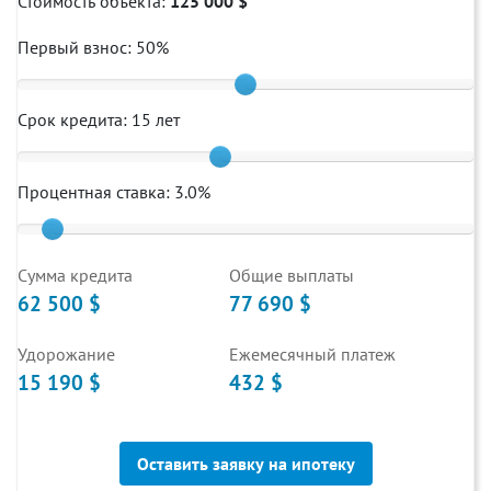
Стоимость объекта:
125 000 $
Первый взнос:
50
%
Срок кредита:
15
лет
Процентная ставка:
3.0
%
Cумма кредита
Общие выплаты
62 500 $
77 690 $
Удорожание
Ежемесячный платеж
15 190 $
432 $
Оставить заявку на ипотеку