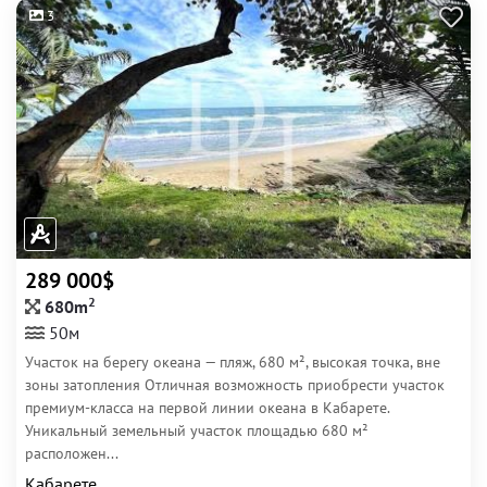
3
289 000$
2
680m
50м
Участок на берегу океана — пляж, 680 м², высокая точка, вне
зоны затопления Отличная возможность приобрести участок
премиум-класса на первой линии океана в Кабарете.
Уникальный земельный участок площадью 680 м²
расположен...
Кабарете