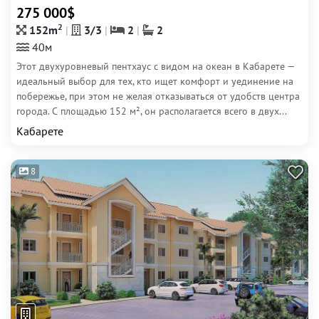
275 000$
2
152m
3/3
2
2
40м
Этот двухуровневый пентхаус с видом на океан в Кабарете —
идеальный выбор для тех, кто ищет комфорт и уединение на
побережье, при этом не желая отказываться от удобств центра
города. С площадью 152 м², он располагается всего в двух...
Кабарете
8