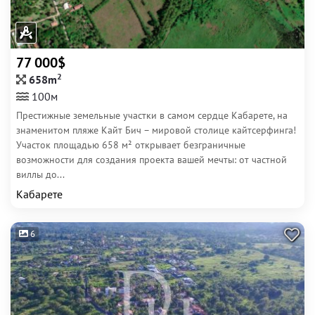
77 000$
2
658m
100м
Престижные земельные участки в самом сердце Кабарете, на
знаменитом пляже Кайт Бич – мировой столице кайтсерфинга!
Участок площадью 658 м² открывает безграничные
возможности для создания проекта вашей мечты: от частной
виллы до...
Кабарете
6