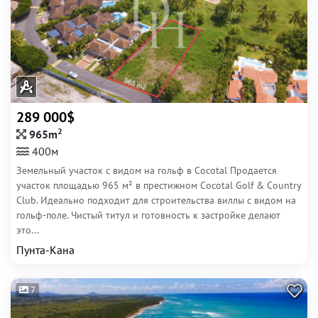
289 000$
2
965m
400м
Земельный участок с видом на гольф в Cocotal Продается
участок площадью 965 м² в престижном Cocotal Golf & Country
Club. Идеально подходит для строительства виллы с видом на
гольф-поле. Чистый титул и готовность к застройке делают
это...
Пунта-Кана
7