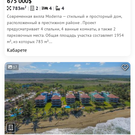
675 000$
2
783m
2
4
4
Современная вилла Moderna — стильный и просторный дом,
расположенный в престижном районе . Проект
предусматривает 4 спальни, 4 ванные комнаты, а также 2
парковочных места. Общая площадь участка составляет 1954
м², из которых 783 м²...
Кабарете
17