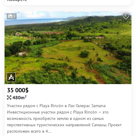
3
35 000$
2
480m
Участки рядом с Playa Rincón в Лас-Галерас Samana
Инвестиционные участки рядом с Playa Rincón — это
возможность приобрести землю в одном из самых
перспективных туристических направлений Саманы. Проект
расположен всего в 4...