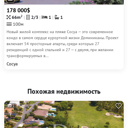
178 000$
2
66m
2/3
1
1
100м
Новый жилой комплекс на пляже Сосуа — это современное
кондо в самом сердце курортной жизни Доминиканы. Проект
включает 54 просторные апарты, среди которых 27
резиденций с одной спальней и 27 — с двумя, при желании
трансформируемых в...
Сосуа
Похожая недвижимость
1