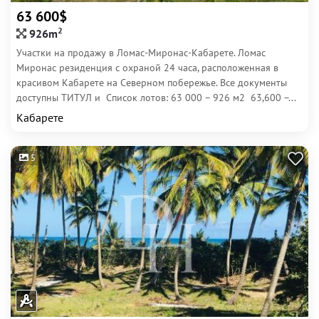
63 600$
2
926m
Участки на продажу в Ломас-Миронас-Кабарете. Ломас
Миронас резиденция с охраной 24 часа, расположенная в
красивом Кабарете на Северном побережье. Все документы
доступны ТИТУЛ и Список лотов: 63 000 – 926 м2 63,600 –...
Кабарете
5