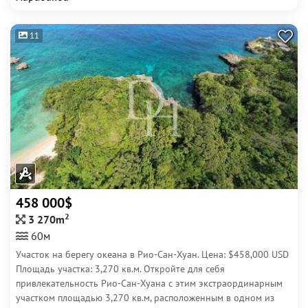
11
458 000$
2
3 270m
60м
Участок на берегу океана в Рио-Сан-Хуан. Цена: $458,000 USD
Площадь участка: 3,270 кв.м. Откройте для себя
привлекательность Рио-Сан-Хуана с этим экстраординарным
участком площадью 3,270 кв.м, расположенным в одном из