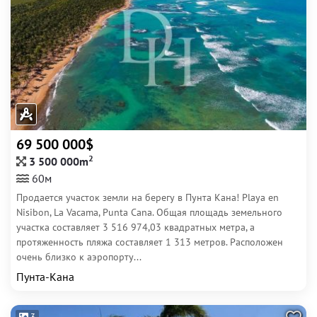
69 500 000$
2
3 500 000m
60м
Продается участок земли на берегу в Пунта Кана! Playa en
Nisibon, La Vacama, Punta Cana. Общая площадь земельного
участка составляет 3 516 974,03 квадратных метра, а
протяженность пляжа составляет 1 313 метров. Расположен
очень близко к аэропорту...
Пунта-Кана
3