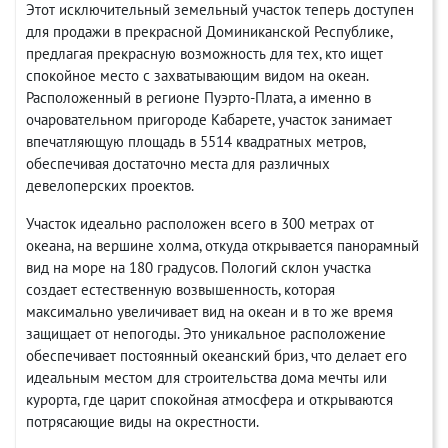
Этот исключительный земельный участок теперь доступен
для продажи в прекрасной Доминиканской Республике,
предлагая прекрасную возможность для тех, кто ищет
спокойное место с захватывающим видом на океан.
Расположенный в регионе Пуэрто-Плата, а именно в
очаровательном пригороде Кабарете, участок занимает
впечатляющую площадь в 5514 квадратных метров,
обеспечивая достаточно места для различных
девелоперских проектов.
Участок идеально расположен всего в 300 метрах от
океана, на вершине холма, откуда открывается панорамный
вид на море на 180 градусов. Пологий склон участка
создает естественную возвышенность, которая
максимально увеличивает вид на океан и в то же время
защищает от непогоды. Это уникальное расположение
обеспечивает постоянный океанский бриз, что делает его
идеальным местом для строительства дома мечты или
курорта, где царит спокойная атмосфера и открываются
потрясающие виды на окрестности.