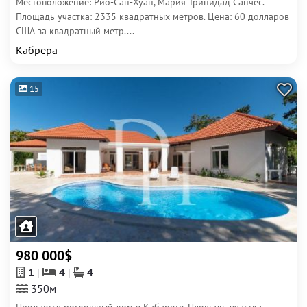
Местоположение: Рио-Сан-Хуан, Мария Тринидад Санчес.
Площадь участка: 2335 квадратных метров. Цена: 60 долларов
США за квадратный метр....
Кабрера
15
980 000$
1
4
4
350м