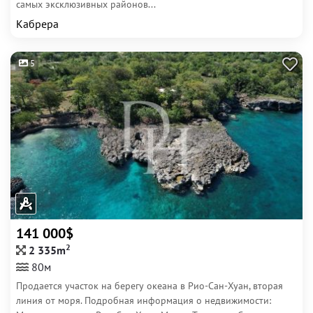
самых эксклюзивных районов...
Кабрера
5
141 000$
2
2 335m
80м
Продается участок на берегу океана в Рио-Сан-Хуан, вторая
линия от моря. Подробная информация о недвижимости: