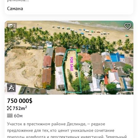
Самана
2
750 000$
2
752m
60м
Участок в престижном районе Деслинде, — редкое
предложение для тех, кто ценит уникальное сочетание
природы, комфорта и перспективных инвестиций. Земельный