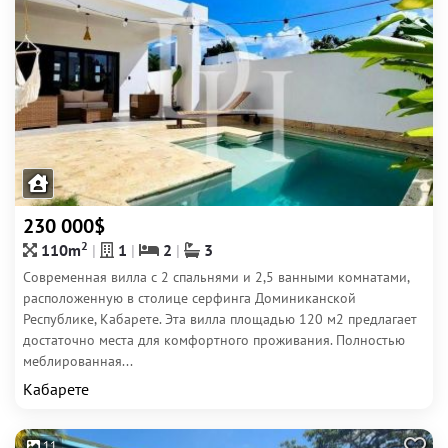
230 000$
2
110m
1
2
3
Современная вилла с 2 спальнями и 2,5 ванными комнатами,
расположенную в столице серфинга Доминиканской
Республике, Кабарете. Эта вилла площадью 120 м2 предлагает
достаточно места для комфортного проживания. Полностью
меблированная...
Кабарете
11