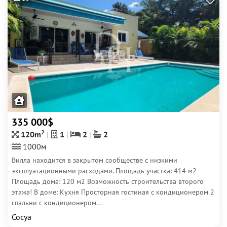
335 000$
2
120m
1
2
2
1000м
Вилла находится в закрытом сообществе с низкими
эксплуатационными расходами. Площадь участка: 414 м2
Площадь дома: 120 м2 Возможность строительства второго
этажа! В доме: Кухня Просторная гостиная с кондиционером 2
спальни с кондиционером...
Сосуа