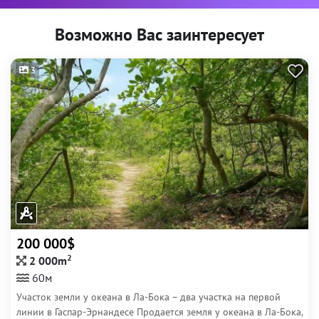
Возможно Вас заинтересует
3
200 000$
2
2 000m
60м
Участок земли у океана в Ла-Бока – два участка на первой
линии в Гаспар-Эрнандесе Продается земля у океана в Ла-Бока,