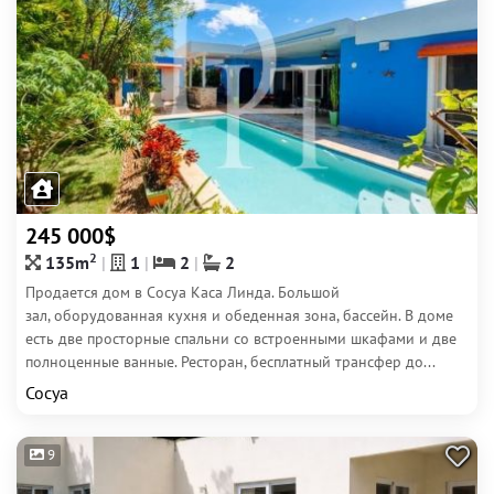
245 000$
2
135m
1
2
2
Продается дом в Сосуа Каса Линда. Большой
зал, оборудованная кухня и обеденная зона, бассейн. В доме
есть две просторные спальни со встроенными шкафами и две
полноценные ванные. Ресторан, бесплатный трансфер до...
Сосуа
9