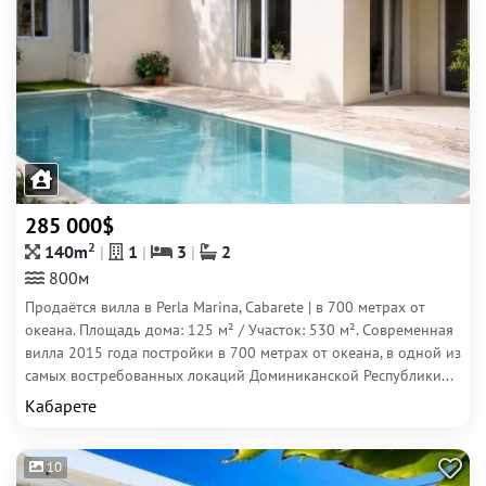
285 000$
2
140m
1
3
2
800м
Продаётся вилла в Perla Marina, Cabarete | в 700 метрах от
океана. Площадь дома: 125 м² / Участок: 530 м². Современная
вилла 2015 года постройки в 700 метрах от океана, в одной из
самых востребованных локаций Доминиканской Республики...
Кабарете
10