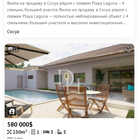
Вилла на продажу в Сосуа рядом с пляжем Playa Laguna – 4
спальни, большой участок Вилла на продажу в Сосуа рядом с
пляжем Playa Laguna — полностью меблированный объект с 4
спальнями, большим участком и высоким инвестиционным...
Сосуа
21
580 000$
2
250m
1
5
5