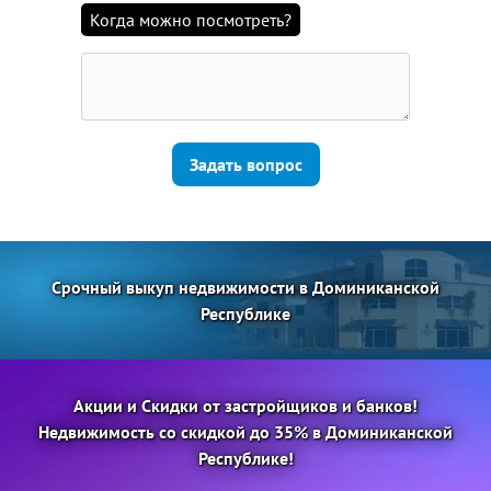
Когда можно посмотреть?
Задать вопрос
Срочный выкуп недвижимости в Доминиканской
Республике
Акции и Скидки от застройщиков и банков!
Недвижимость со скидкой до 35% в Доминиканской
Республике!