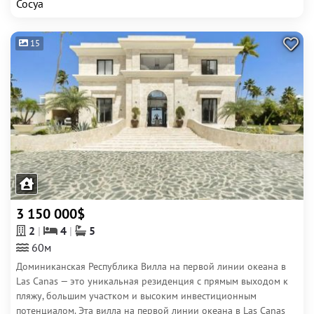
Сосуа
15
3 150 000$
2
4
5
60м
Доминиканская Республика Вилла на первой линии океана в
Las Canas — это уникальная резиденция с прямым выходом к
пляжу, большим участком и высоким инвестиционным
потенциалом. Эта вилла на первой линии океана в Las Canas