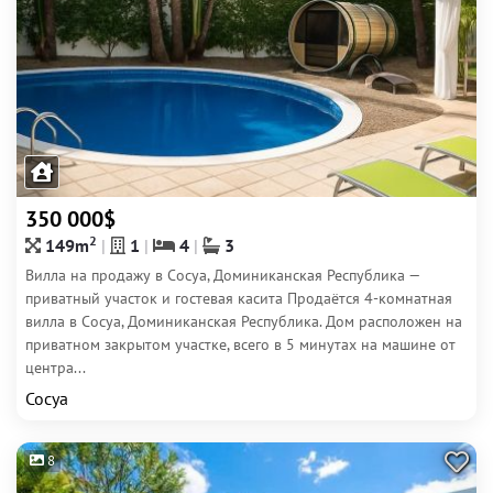
350 000$
2
149m
1
4
3
Вилла на продажу в Сосуа, Доминиканская Республика —
приватный участок и гостевая касита Продаётся 4-комнатная
вилла в Сосуа, Доминиканская Республика. Дом расположен на
приватном закрытом участке, всего в 5 минутах на машине от
центра...
Сосуа
8