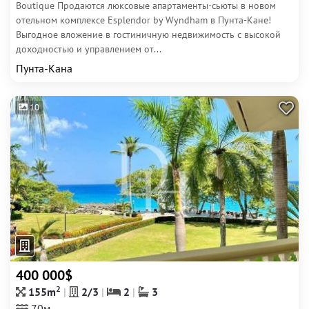
Boutique Продаются люксовые апартаменты-сьюты в новом
отельном комплексе Esplendor by Wyndham в Пунта-Кане!
Выгодное вложение в гостиничную недвижимость с высокой
доходностью и управлением от...
Пунта-Кана
10
400 000$
2
155m
2/3
2
3
70м