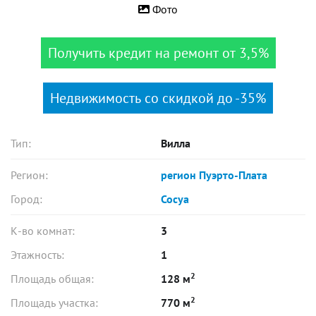
Фото
Получить кредит на ремонт от 3,5%
Недвижимость со скидкой до -35%
Тип:
Вилла
Регион:
регион Пуэрто-Плата
Город:
Сосуа
К-во комнат:
3
Этажность:
1
2
Площадь общая:
128 м
2
Площадь участка:
770 м