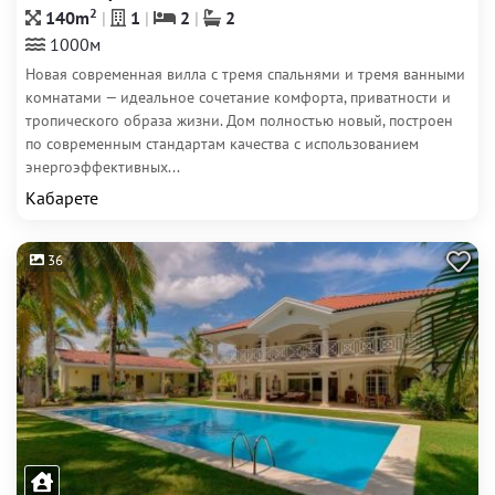
2
140m
1
2
2
1000м
Новая современная вилла с тремя спальнями и тремя ванными
комнатами — идеальное сочетание комфорта, приватности и
тропического образа жизни. Дом полностью новый, построен
по современным стандартам качества с использованием
энергоэффективных...
Кабарете
36