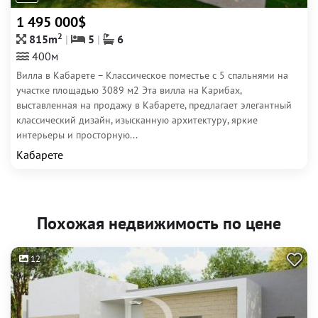
1 495 000$
2
815m
5
6
400м
Вилла в Кабарете – Классическое поместье с 5 спальнями на
участке площадью 3089 м2 Эта вилла на Карибах,
выставленная на продажу в Кабарете, предлагает элегантный
классический дизайн, изысканную архитектуру, яркие
интерьеры и просторную...
Кабарете
Похожая недвижимость по цене
12