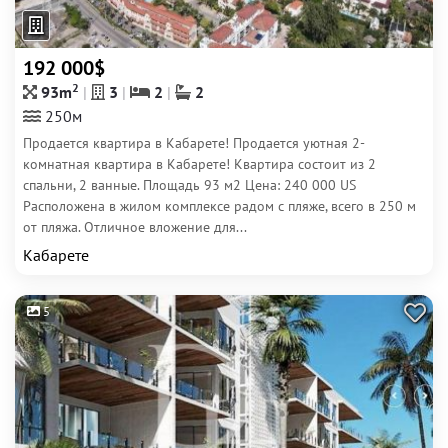
192 000$
2
93m
3
2
2
250м
Продается квартира в Кабарете! Продается уютная 2-
комнатная квартира в Кабарете! Квартира состоит из 2
спальни, 2 ванные. Площадь 93 м2 Цена: 240 000 US
Расположена в жилом комплексе радом с пляже, всего в 250 м
от пляжа. Отличное вложение для...
Кабарете
5