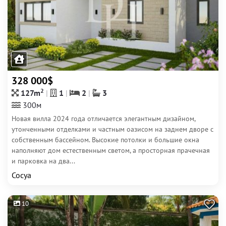
328 000$
2
127m
1
2
3
300м
Новая вилла 2024 года отличается элегантным дизайном,
утонченными отделками и частным оазисом на заднем дворе с
собственным бассейном. Высокие потолки и большие окна
наполняют дом естественным светом, а просторная прачечная
и парковка на два...
Сосуа
10