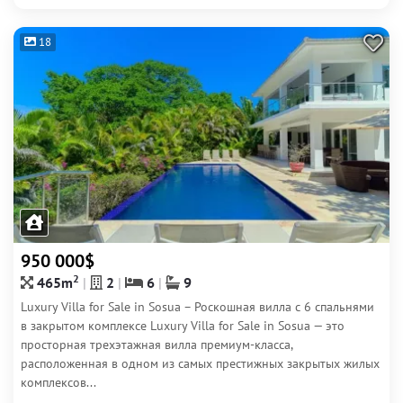
18
950 000$
2
465m
2
6
9
Luxury Villa for Sale in Sosua – Роскошная вилла с 6 спальнями
в закрытом комплексе Luxury Villa for Sale in Sosua — это
просторная трехэтажная вилла премиум-класса,
расположенная в одном из самых престижных закрытых жилых
комплексов...