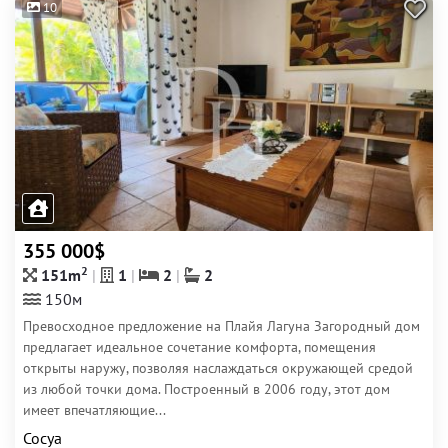
10
355 000$
2
151m
1
2
2
150м
Превосходное предложение на Плайя Лагуна Загородный дом
предлагает идеальное сочетание комфорта, помещения
открыты наружу, позволяя наслаждаться окружающей средой
из любой точки дома. Построенный в 2006 году, этот дом
имеет впечатляющие...
Сосуа