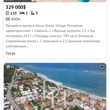
329 000$
110
2
3
400м
Продаётся вилла в Sosua Ocean Village Основные
характеристики: • Спальни: 2 • Ванные комнаты: 2.5 • Год
постройки: 2022 • Площадь участка: 399 кв. м Описание
Современная вилла с 2 спальнями и 2.5 ванными комнатами,
собственным...
Сосуа
16