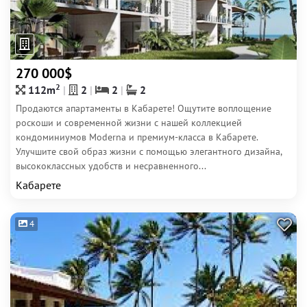
270 000$
2
112m
2
2
2
Продаются апартаменты в Кабарете! Ощутите воплощение
роскоши и современной жизни с нашей коллекцией
кондоминиумов Moderna и премиум-класса в Кабарете.
Улучшите свой образ жизни с помощью элегантного дизайна,
высококлассных удобств и несравненного...
Кабарете
4