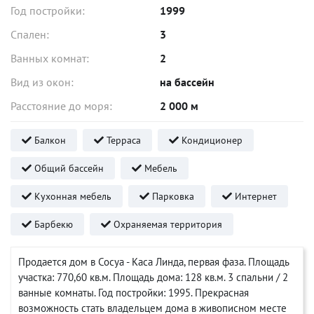
Год постройки:
1999
Спален:
3
Ванных комнат:
2
Вид из окон:
на бассейн
Расстояние до моря:
2 000 м
Балкон
Терраса
Кондиционер
Общий бассейн
Мебель
Кухонная мебель
Парковка
Интернет
Барбекю
Охраняемая территория
Продается дом в Сосуа - Каса Линда, первая фаза. Площадь
участка: 770,60 кв.м. Площадь дома: 128 кв.м. 3 спальни / 2
ванные комнаты. Год постройки: 1995. Прекрасная
возможность стать владельцем дома в живописном месте