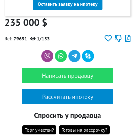
Оставить заявку на ипотеку
235 000 $
Ref:
79691
1/153
Написать продавцу
Рассчитать ипотеку
Спросить у продавца
Торг уместен?
Готовы на рассрочку?