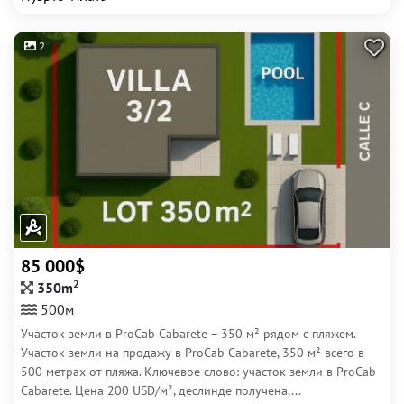
2
85 000$
2
350m
500м
Участок земли в ProCab Cabarete – 350 м² рядом с пляжем.
Участок земли на продажу в ProCab Cabarete, 350 м² всего в
500 метрах от пляжа. Ключевое слово: участок земли в ProCab
Cabarete. Цена 200 USD/м², деслинде получена,...