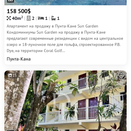
158 500$
2
40m
2
1
1
Апартамент на продажу в Пунта-Кане Sun Garden
Кондоминиумы Sun Garden на продажу в Пунта-Кане
предлагают современные резиденции с видом на центральное
озеро и 18-луночное поле для гольфа, спроектированное P.B.
Dye, на территории Coral Golf...
Пунта-Кана
15