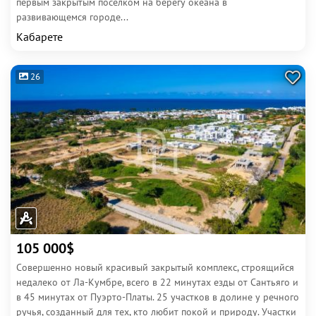
первым закрытым поселком на берегу океана в
развивающемся городе...
Кабарете
26
105 000$
Совершенно новый красивый закрытый комплекс, строящийся
недалеко от Ла-Кумбре, всего в 22 минутах езды от Сантьяго и
в 45 минутах от Пуэрто-Платы. 25 участков в долине у речного
ручья, созданный для тех, кто любит покой и природу. Участки