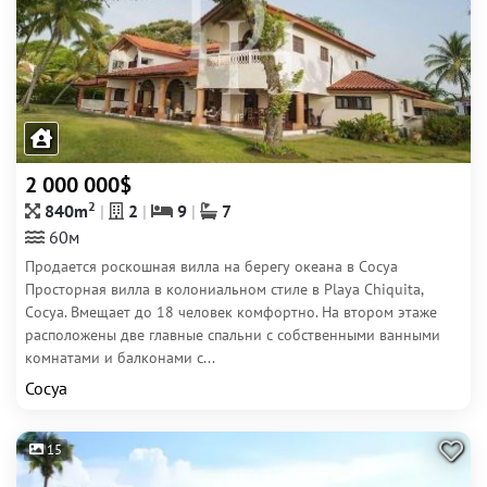
2 000 000$
2
840m
2
9
7
60м
Продается роскошная вилла на берегу океана в Сосуа
Просторная вилла в колониальном стиле в Playa Chiquita,
Сосуа. Вмещает до 18 человек комфортно. На втором этаже
расположены две главные спальни с собственными ванными
комнатами и балконами с...
Сосуа
15