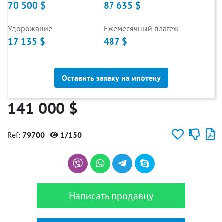
70 500 $
87 635 $
Удорожание
Ежемесячный платеж
17 135 $
487 $
Оставить заявку на ипотеку
141 000 $
Ref:
79700
1/150
Написать продавцу