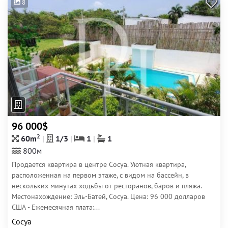
8
96 000$
2
60m
1/3
1
1
800м
Продается квартира в центре Сосуа. Уютная квартира,
расположенная на первом этаже, с видом на бассейн, в
нескольких минутах ходьбы от ресторанов, баров и пляжа.
Местонахождение: Эль-Батей, Сосуа. Цена: 96 000 долларов
США - Ежемесячная плата:...
Сосуа