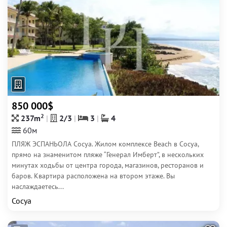
850 000$
2
237m
2/3
3
4
60м
ПЛЯЖ ЭСПАНЬОЛА Сосуа. Жилом комплексе Beach в Сосуа,
прямо на знаменитом пляже “Генерал Имберт”, в нескольких
минутах ходьбы от центра города, магазинов, ресторанов и
баров. Квартира расположена на втором этаже. Вы
наслаждаетесь...
Сосуа