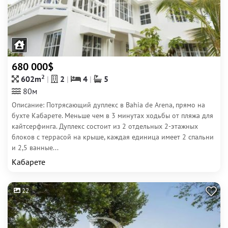
680 000$
2
602m
2
4
5
80м
Описание: Потрясающий дуплекс в Bahia de Arena, прямо на
бухте Кабарете. Меньше чем в 3 минутах ходьбы от пляжа для
кайтсерфинга. Дуплекс состоит из 2 отдельных 2-этажных
блоков с террасой на крыше, каждая единица имеет 2 спальни
и 2,5 ванные...
Кабарете
22