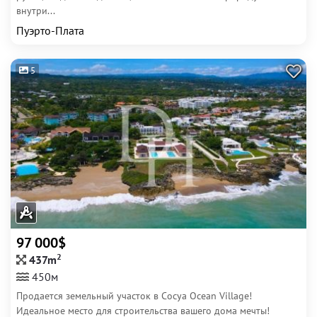
внутри...
Пуэрто-Плата
5
97 000$
2
437m
450м
Продается земельный участок в Сосуа Ocean Village!
Идеальное место для строительства вашего дома мечты!