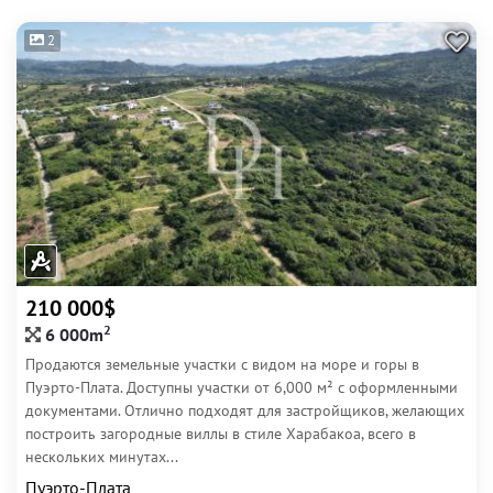
2
210 000$
2
6 000m
Продаются земельные участки с видом на море и горы в
Пуэрто-Плата. Доступны участки от 6,000 м² с оформленными
документами. Отлично подходят для застройщиков, желающих
построить загородные виллы в стиле Харабакоа, всего в
нескольких минутах...
Пуэрто-Плата