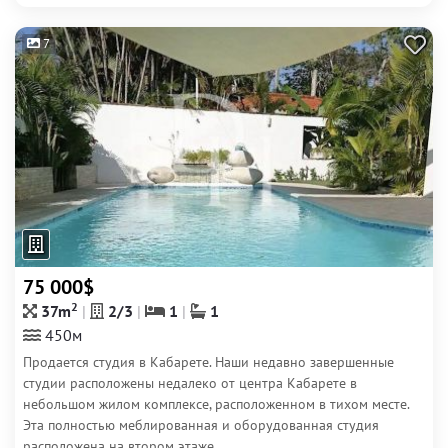
7
75 000$
2
37m
2/3
1
1
450м
Продается студия в Кабарете. Наши недавно завершенные
студии расположены недалеко от центра Кабарете в
небольшом жилом комплексе, расположенном в тихом месте.
Эта полностью меблированная и оборудованная студия
расположена на втором этаже....