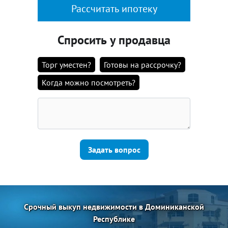
Рассчитать ипотеку
Спросить у продавца
Торг уместен?
Готовы на рассрочку?
Когда можно посмотреть?
Задать вопрос
Срочный выкуп недвижимости в Доминиканской
Республике