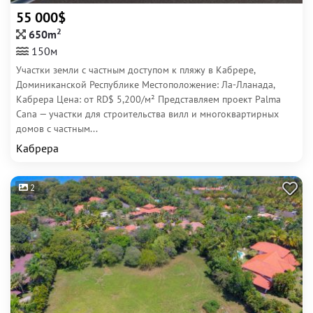
55 000$
2
650m
150м
Участки земли с частным доступом к пляжу в Кабрере,
Доминиканской Республике Местоположение: Ла-Лланада,
Кабрера Цена: от RD$ 5,200/м² Представляем проект Palma
Cana — участки для строительства вилл и многоквартирных
домов с частным...
Кабрера
2