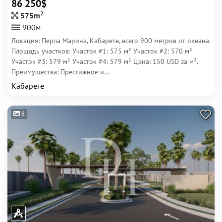
86 250$
2
575m
900м
Локация: Перла Марина, Кабарете, всего 900 метров от океана.
Площадь участков: Участок #1: 575 м² Участок #2: 570 м²
Участок #3: 579 м² Участок #4: 579 м² Цена: 150 USD за м².
Преимущества: Престижное и...
Кабарете
8