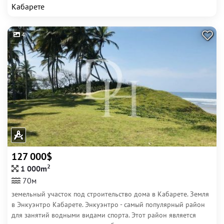
Кабарете
4
127 000$
2
1 000m
70м
земельный участок под строительство дома в Кабарете. Земля
в Энкуэнтро Кабарете. Энкуэнтро - самый популярный район
для занятий водными видами спорта. Этот район является