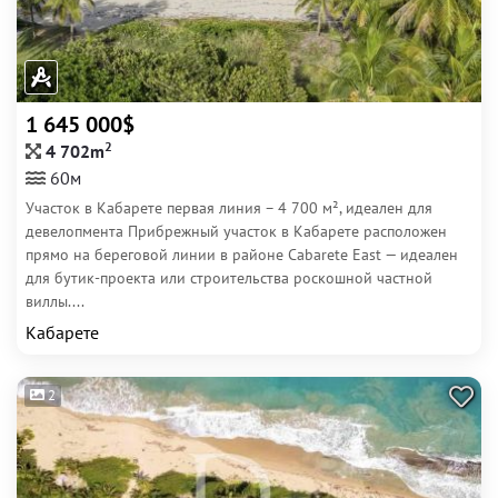
1 645 000$
2
4 702m
60м
Участок в Кабарете первая линия – 4 700 м², идеален для
девелопмента Прибрежный участок в Кабарете расположен
прямо на береговой линии в районе Cabarete East — идеален
для бутик-проекта или строительства роскошной частной
виллы....
Кабарете
2