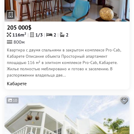
205 000$
2
116m
1/3
2
2
800м
Квартира с двумя спальнями в закрытом комплексе Pro-Cab,
Кабарете Описание объекта Просторный апартамент
площадью 116 м² в элитном комплексе Pro-Cab, Кабарете.
Жилье полностью меблировано и готово к заселению. В
распоряжении владельца две...
Кабарете
10