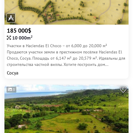
185 000$
2
10 000m
Участки в Haciendas El Choco – от 6,000 до 20,000 м²
Продаются участки земли в престижном посёлке Haciendas El
Choco, Сосуа. Площадь от 6,147 м² до 20,579 м². Идеальны для
строительства частной виллы. Хотите построить дом...
Сосуа
3