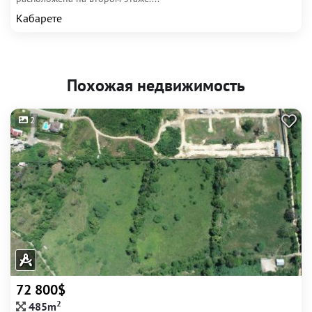
Кабарете
Похожая недвижимость
2
72 800$
2
485m