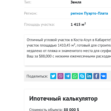
Тип:
Земля
Регион:
регион Пуэрто-Плата
2
Площадь участка:
1 415 м
Отличный угловой участок в Коста-Азул в Кабарет
участок площадью 1410,45 м², готовый для строит
недалеко от пляжа и знаменитого места для серфи
Ваш за $88,000 с низкими ежемесячными расходами
Поделиться:
Ипотечный калькулятор
Стоимость объекта:
88 000 $