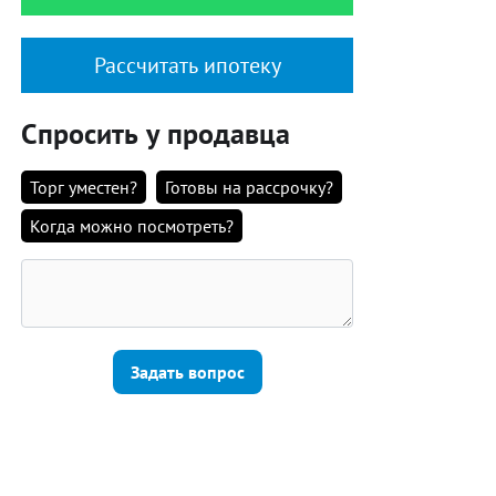
Рассчитать ипотеку
Спросить у продавца
Торг уместен?
Готовы на рассрочку?
Когда можно посмотреть?
Задать вопрос