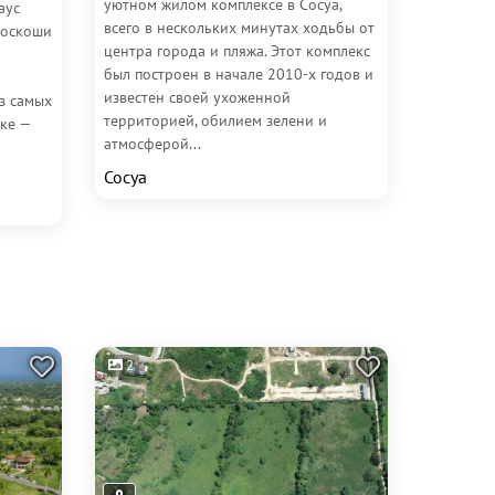
уютном жилом комплексе в Сосуа,
аус
всего в нескольких минутах ходьбы от
роскоши
центра города и пляжа. Этот комплекс
был построен в начале 2010-х годов и
известен своей ухоженной
з самых
территорией, обилием зелени и
ке —
атмосферой...
Сосуа
2