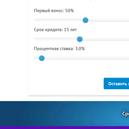
Первый взнос:
50
%
Срок кредита:
15
лет
Процентная ставка:
3.0
%
Оставить 
Ср