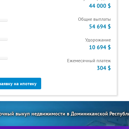
44 000 $
Общие выплаты
54 694 $
Удорожание
10 694 $
Ежемесячный платеж
304 $
заявку на ипотеку
очный выкуп недвижимости в Доминиканской Республ