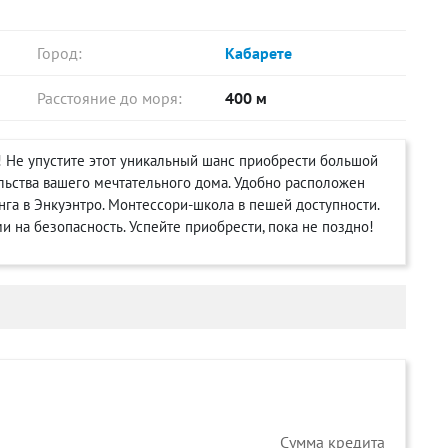
Город:
Кабарете
Расстояние до моря:
400 м
е! Не упустите этот уникальный шанс приобрести большой
ельства вашего мечтательного дома. Удобно расположен
нга в Энкуэнтро. Монтессори-школа в пешей доступности.
 на безопасность. Успейте приобрести, пока не поздно!
Cумма кредита