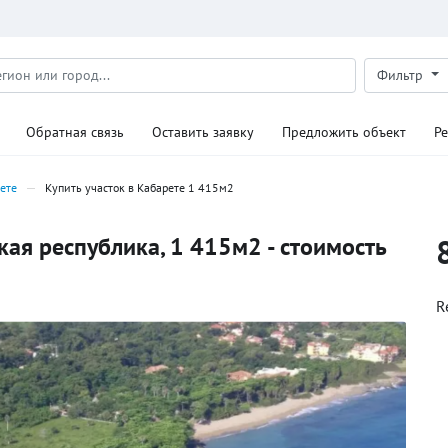
Фильтр
Обратная связь
Оставить заявку
Предложить объект
Р
ете
Купить участок в Кабарете 1 415м2
кая республика, 1 415м2 - стоимость
R