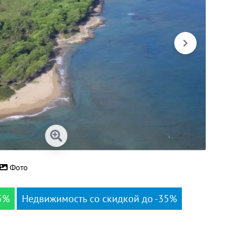
Фото
5%
Недвижимость со скидкой до -35%