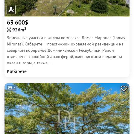
63 600$
2
926m
Земельные участки в жилом комплексе Ломас Миронас (Lomas
Mironas), Кабарете — престижной охраняемой резиденции на
северном побережье Доминиканской Республики. Район
отличается спокойной атмосферой, живописными видами на
океан и горы, а также...
Кабарете
2