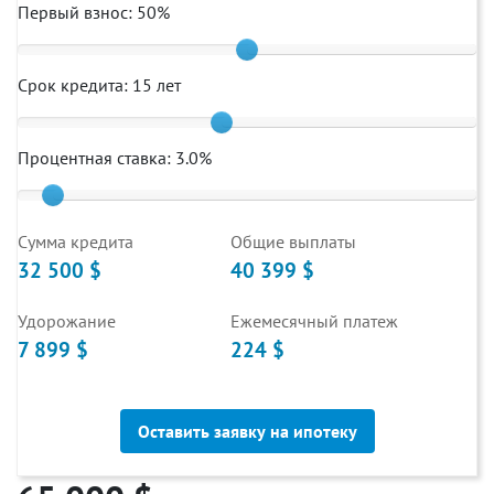
Первый взнос:
50
%
Срок кредита:
15
лет
Процентная ставка:
3.0
%
Cумма кредита
Общие выплаты
32 500 $
40 399 $
Удорожание
Ежемесячный платеж
7 899 $
224 $
Оставить заявку на ипотеку