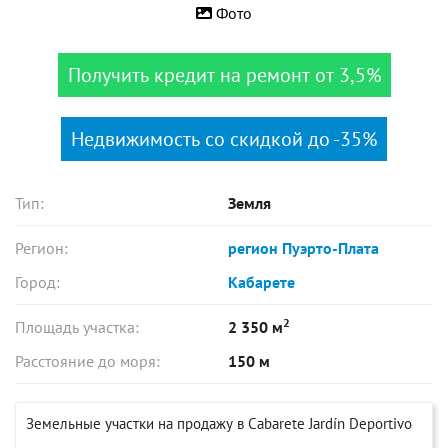
Фото
Получить кредит на ремонт от 3,5%
Недвижимость со скидкой до -35%
Тип:
Земля
Регион:
регион Пуэрто-Плата
Город:
Кабарете
2
Площадь участка:
2 350 м
Расстояние до моря:
150 м
Земельные участки на продажу в Cabarete Jardín Deportivo