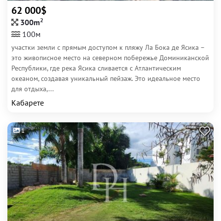
62 000$
2
300m
100м
участки земли с прямым доступом к пляжу Ла Бока де Ясика –
это живописное место на северном побережье Доминиканской
Республики, где река Ясика сливается с Атлантическим
океаном, создавая уникальный пейзаж. Это идеальное место
для отдыха,...
Кабарете
1