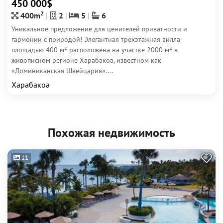
450 000$
2
400m
2
5
6
Уникальное предложение для ценителей приватности и
гармонии с природой! Элегантная трехэтажная вилла
площадью 400 м² расположена на участке 2000 м² в
живописном регионе Харабакоа, известном как
«Доминиканская Швейцария»....
Харабакоа
Похожая недвижимость
11