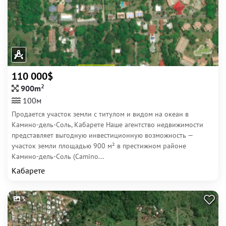
110 000$
2
900m
100м
Продается участок земли с титулом и видом на океан в
Камино-дель-Соль, Кабарете Наше агентство недвижимости
представляет выгодную инвестиционную возможность —
участок земли площадью 900 м² в престижном районе
Камино-дель-Соль (Camino...
Кабарете
3