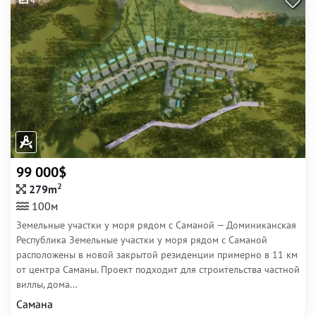
4
99 000$
2
279m
100м
Земельные участки у моря рядом с Саманой — Доминиканская
Республика Земельные участки у моря рядом с Саманой
расположены в новой закрытой резиденции примерно в 11 км
от центра Саманы. Проект подходит для строительства частной
виллы, дома...
Самана