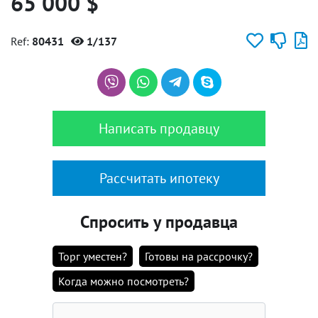
65 000 $
Ref:
80431
1/137
Написать продавцу
Рассчитать ипотеку
Спросить у продавца
Торг уместен?
Готовы на рассрочку?
Когда можно посмотреть?