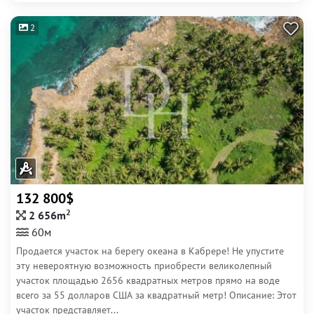
2
132 800$
2
2 656m
60м
Продается участок на берегу океана в Кабрере! Не упустите
эту невероятную возможность приобрести великолепный
участок площадью 2656 квадратных метров прямо на воде
всего за 55 долларов США за квадратный метр! Описание: Этот
участок представляет...