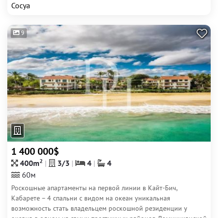
Сосуа
9
1 400 000$
2
400m
3/3
4
4
60м
Роскошные апартаменты на первой линии в Кайт-Бич,
Кабарете – 4 спальни с видом на океан уникальная
возможность стать владельцем роскошной резиденции у