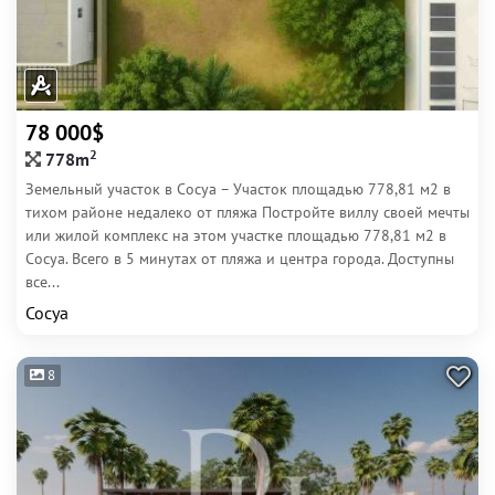
78 000$
2
778m
Земельный участок в Сосуа – Участок площадью 778,81 м2 в
тихом районе недалеко от пляжа Постройте виллу своей мечты
или жилой комплекс на этом участке площадью 778,81 м2 в
Сосуа. Всего в 5 минутах от пляжа и центра города. Доступны
все...
Сосуа
8