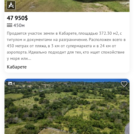
47 950$
450м
Продается участок земли в Кабарете, площадью 372.30 м2, с
титулом и документами на разграничение. Расположен всего в
450 метрах от пляжа, в 3 км от супермаркета и в 24 км от
аэропорта. Идеально подходит для тех, кто ищет спокойствие
у моря или...
Кабарете
4