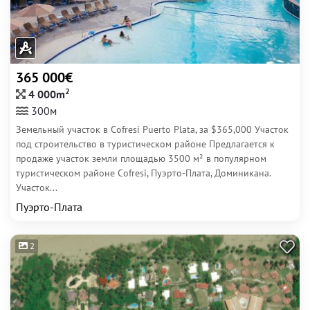
365 000€
2
4 000m
300м
Земельный участок в Cofresi Puerto Plata, за $365,000 Участок
под строительство в туристическом районе Предлагается к
продаже участок земли площадью 3500 м² в популярном
туристическом районе Cofresi, Пуэрто-Плата, Доминикана.
Участок...
Пуэрто-Плата
2