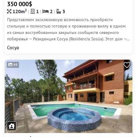
350 000$
2
120m
1
2
3
Представляем эксклюзивную возможность приобрести
стильную и полностью готовую к проживанию виллу в одном
из самых востребованных закрытых сообществ северного
побережья — Резиденция Сосуа (Residencia Sosúa). Этот дом —...
Сосуа
44