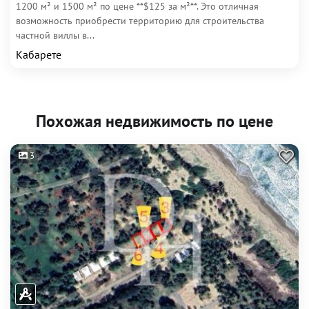
1200 м² и 1500 м² по цене **$125 за м²**. Это отличная
возможность приобрести территорию для строительства
частной виллы в...
Кабарете
Похожая недвижимость по цене
3