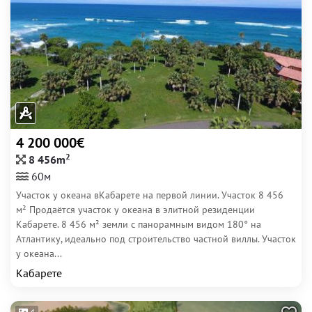
4 200 000€
2
8 456m
60м
Участок у океана вКабарете на первой линии. Участок 8 456
м² Продаётся участок у океана в элитной резиденции
Кабарете. 8 456 м² земли с панорамным видом 180° на
Атлантику, идеально под строительство частной виллы. Участок
у океана...
Кабарете