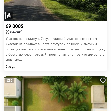
69 000$
2
842m
Участок на продажу в Сосуа – угловой участок с проектом
Участок на продажу в Сосуа с титулом deslinde и высоким
потенциалом застройки в жилой зоне. Этот участок на продажу
в Сосуа включает готовый проект апартаментов, что делает его
сильным...
Сосуа
2