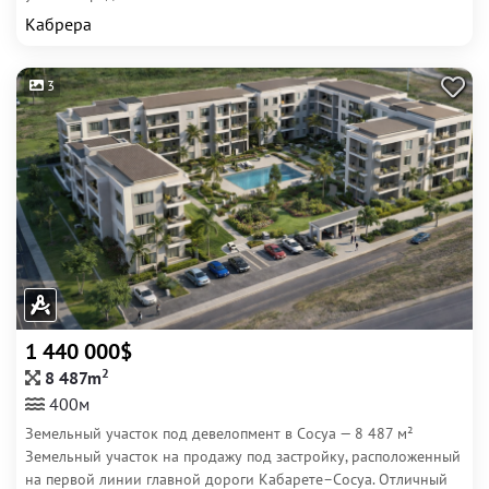
Кабрера
3
1 440 000$
2
8 487m
400м
Земельный участок под девелопмент в Сосуа — 8 487 м²
Земельный участок на продажу под застройку, расположенный
на первой линии главной дороги Кабарете–Сосуа. Отличный