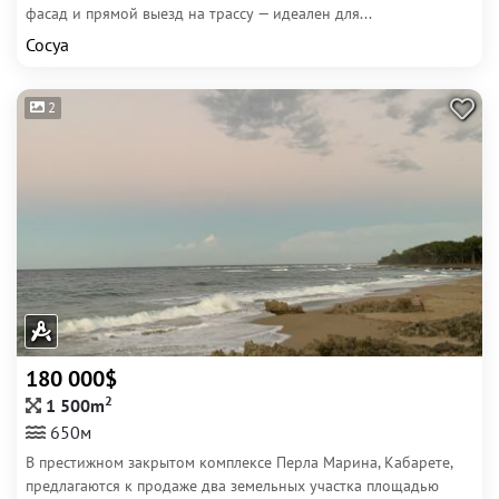
фасад и прямой выезд на трассу — идеален для...
Сосуа
2
180 000$
2
1 500m
650м
В престижном закрытом комплексе Перла Марина, Кабарете,
предлагаются к продаже два земельных участка площадью