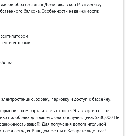
 живой образ жизни в Доминиканской Республике,
бственного балкона. Особенности недвижимости:
 вентилятором
 вентиляторами
обства
, электростанцию, охрану, парковку и доступ к бассейну.
 гармонию комфорта и элегантности. Эта квартира — не
ливо подобрана для вашего благополучия.Цена: $280,000 Не
недвижимость вашей! Для получения дополнительной
 нами сегодня. Ваш дом мечты в Кабарете ждет вас!