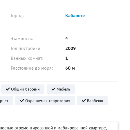
Город:
Кабарете
Этажность:
4
Год постройки:
2009
Ванных комнат:
1
Расстояние до моря:
60 м
Общий бассейн
Мебель
рнет
Охраняемая территория
Барбекю
ностью отремонтированной и меблированной квартире,