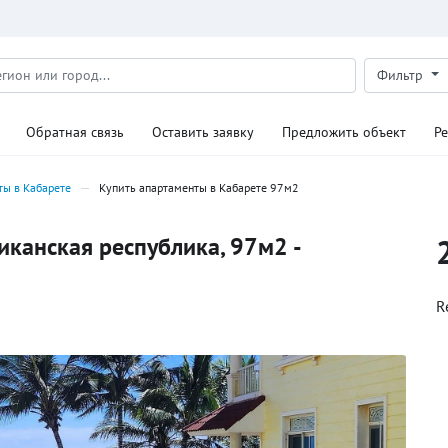
Фильтр
Обратная связь
Оставить заявку
Предложить объект
Р
ты в Кабарете
Купить апартаменты в Кабарете 97м2
канская республика, 97м2 -
R