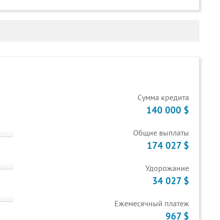
Cумма кредита
140 000 $
Общие выплаты
174 027 $
Удорожание
34 027 $
Ежемесячный платеж
967 $