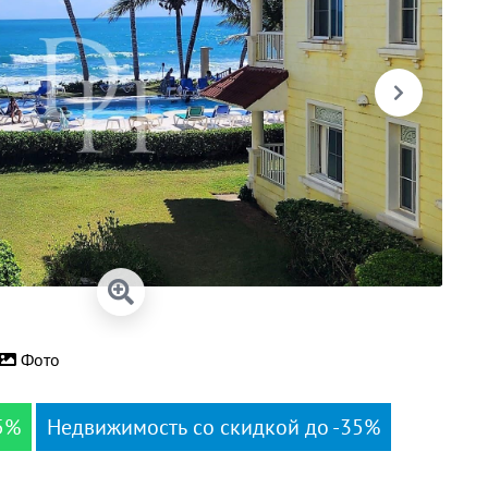
Фото
5%
Недвижимость со скидкой до -35%