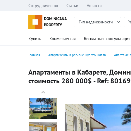
Сотрудничество
Статьи
Новости
DOMINICANA
PROPERTY
Купить
Коммерческая
Бесплатная консультация
Главная
Апартаменты в регионе Пуэрто-Плата
Апартамен
Апартаменты в Кабарете, Домини
стоимость 280 000$ - Ref: 80169