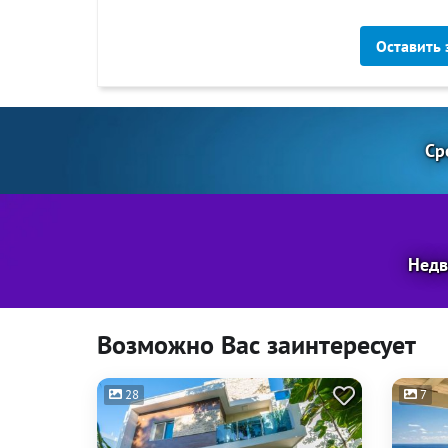
Оставить 
Ср
Недв
Возможно Вас заинтересует
28
7