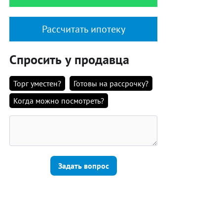
Рассчитать ипотеку
Спросить у продавца
Торг уместен?
Готовы на рассрочку?
Когда можно посмотреть?
Задать вопрос