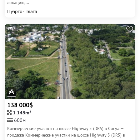
локацию,...
Пуэрто-Плата
3
138 000$
2
1 143m
600м
Коммерческие участки на шоссе Highway 5 (DR5) в Сосуа —
продажа Коммерческие участки на шоссе Highway 5 (DR5) в