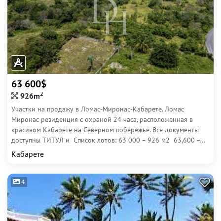
63 600$
2
926m
Участки на продажу в Ломас-Миронас-Кабарете. Ломас
Миронас резиденция с охраной 24 часа, расположенная в
красивом Кабарете на Северном побережье. Все документы
доступны ТИТУЛ и Список лотов: 63 000 – 926 м2 63,600 –...
Кабарете
4