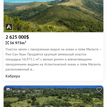
2 625 000$
2
56 975m
Участок земли с панорамным видом на океан и пляж Маганте —
Рио-Сан-Хуан Продаётся крупный земельный участок
площадью 56,975.1 м² с жилым домом и впечатляющими
панорамными видами на Атлантический океан и пляж Маганте,
расположенный в...
Кабрера
4