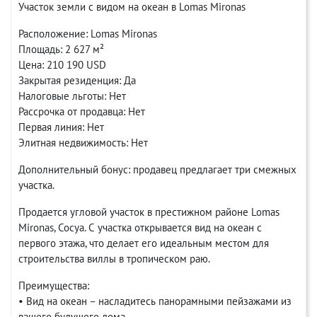
Участок земли с видом на океан в Lomas Mironas
Расположение: Lomas Mironas
Площадь: 2 627 м²
Цена: 210 190 USD
Закрытая резиденция: Да
Налоговые льготы: Нет
Рассрочка от продавца: Нет
Первая линия: Нет
Элитная недвижимость: Нет
Дополнительный бонус: продавец предлагает три смежных
участка.
Продается угловой участок в престижном районе Lomas
Mironas, Сосуа. С участка открывается вид на океан с
первого этажа, что делает его идеальным местом для
строительства виллы в тропическом раю.
Преимущества:
• Вид на океан – насладитесь панорамными пейзажами из
вашего будущего дома.