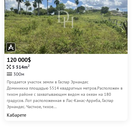
120 000$
2
5 514m
300м
Продается участок земли в Гаспар Эрнандес
Доминикна площадью 5514 квадратных метров.Расположен в
тихом районе с захватывающим видом на океан на 180
градусов. Лот расположенная в Лас-Канас-Арриба, Гаспар
Эрнандес. Частное, тихое...
Кабарете