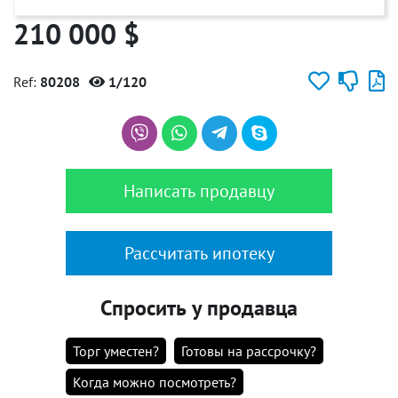
210 000 $
Ref:
80208
1/120
Написать продавцу
Рассчитать ипотеку
Спросить у продавца
Торг уместен?
Готовы на рассрочку?
Когда можно посмотреть?