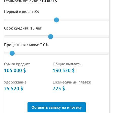
Стоимость объекта:
210 000 $
Первый взнос:
50
%
Срок кредита:
15
лет
Процентная ставка:
3.0
%
Cумма кредита
Общие выплаты
105 000 $
130 520 $
Удорожание
Ежемесячный платеж
25 520 $
725 $
Оставить заявку на ипотеку