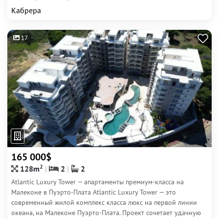
Кабрера
17
165 000$
2
128m
2
2
Atlantic Luxury Tower — апартаменты премиум-класса на
Малеконе в Пуэрто-Плата Atlantic Luxury Tower — это
современный жилой комплекс класса люкс на первой линии
океана, на Малеконе Пуэрто-Плата. Проект сочетает удачную