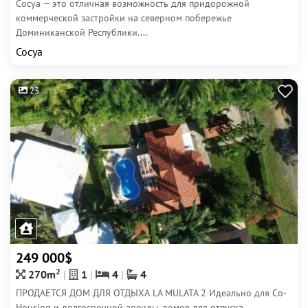
Сосуа — это отличная возможность для придорожной
коммерческой застройки на северном побережье
Доминиканской Республики....
Сосуа
23
249 000$
2
270m
1
4
4
ПРОДАЕТСЯ ДОМ ДЛЯ ОТДЫХА LA MULATA 2 Идеально для Co-
Housing и долгосрочной аренды, домов для отпуска.