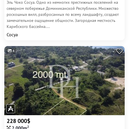
Эль Чоко Сосуа. Одно из немногих престижных поселений на
северном побережье Доминиканской Республики. Множество
роскошных вилл, разбросанных по всему ландшафту, создают
замечательное ощущение общности. Загородная местность
Карибского бассейна....
Сосуа
4
228 000$
2
2 000m