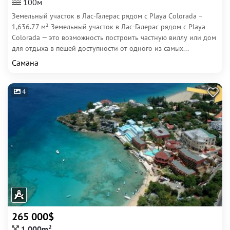
100м
Земельный участок в Лас-Галерас рядом с Playa Colorada –
1,636.77 м² Земельный участок в Лас-Галерас рядом с Playa
Colorada — это возможность построить частную виллу или дом
для отдыха в пешей доступности от одного из самых...
Самана
4
265 000$
2
1 000m