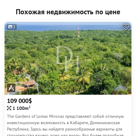
Похожая недвижимость по цене
2
109 000$
2
1 100m
The Gardens of Lomas Mironas представляют собой отличную
инвестиционную возможность в Кабарете, Доминиканская
Республика. Здесь вы найдете разнообразные варианты для
строительства вашего дома или виллы. Вот более подробная