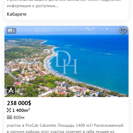
информация о доступных...
Кабарете
1
238 000$
2
1 400m
800м
участок в ProCab Cabarete. Площадь 1400 м2! Расположенный
в уютном районе, этот участок сочетает в себе лучшее из