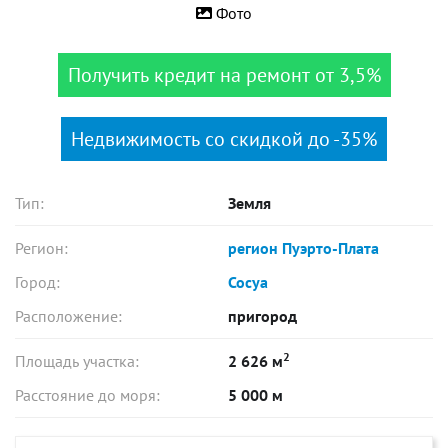
Фото
Получить кредит на ремонт от 3,5%
Недвижимость со скидкой до -35%
Тип:
Земля
Регион:
регион Пуэрто-Плата
Город:
Сосуа
Расположение:
пригород
2
Площадь участка:
2 626 м
Расстояние до моря:
5 000 м