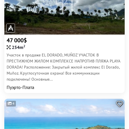
47 000$
2
254m
Участок в продаже EL DORADO, MUÑOZ УЧАСТОК В
ПРЕСТИЖНОМ ЖИЛОМ КОМПЛЕКСЕ НАПРОТИВ ПЛЯЖА PLAYA
DORADA! Расположение: Закрытый жилой комплекс El Dorado,
Muñoz. Круглосуточная охрана! Все коммуникации
подключены! Основные...
Пуэрто-Плата
4