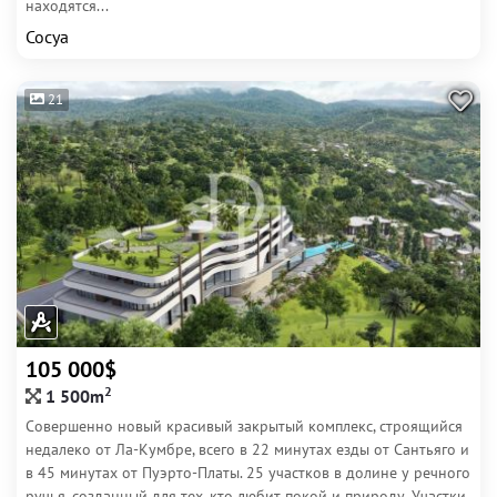
находятся...
Сосуа
21
105 000$
2
1 500m
Совершенно новый красивый закрытый комплекс, строящийся
недалеко от Ла-Кумбре, всего в 22 минутах езды от Сантьяго и
в 45 минутах от Пуэрто-Платы. 25 участков в долине у речного
ручья, созданный для тех, кто любит покой и природу. Участки