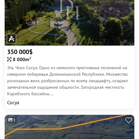
350 000$
2
8 000m
Эль Чоко Сосуа. Одно из немногих престижных поселений на
северном побережье Доминиканской Республики. Множество
роскошных вилл, разбросанных по всему ландшафту, создают
замечательное ощущение общности. Загородная местность
Карибского бассейна....
Сосуа
1