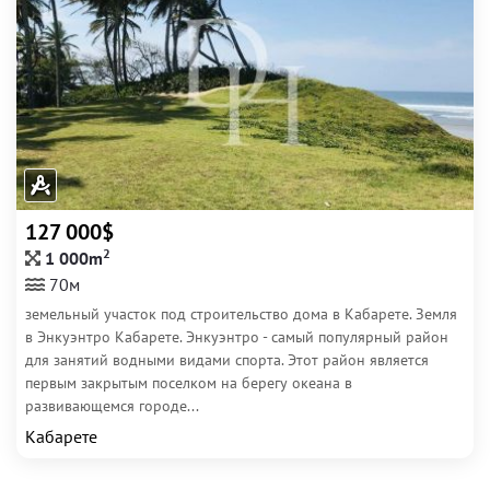
127 000$
2
1 000m
70м
земельный участок под строительство дома в Кабарете. Земля
в Энкуэнтро Кабарете. Энкуэнтро - самый популярный район
для занятий водными видами спорта. Этот район является
первым закрытым поселком на берегу океана в
развивающемся городе...
Кабарете