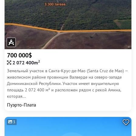
700 000$
2
2 072 400m
Земельный участок в Санта-Крус-де-Мао (Santa Cruz de Mao) —
живописном районе провинции Валверде на северо-западе
Доминиканской Республики. Участок имеет внушительную
площадь 2 072 400 м² и расположен рядом с рекой Амина,
которая...
Пуэрто-Плата
3