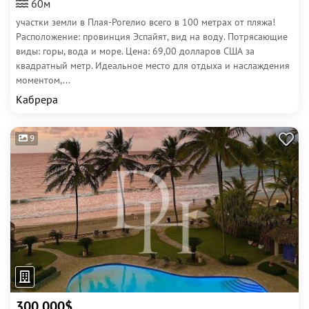
60м
участки земли в Плая-Рогелио всего в 100 метрах от пляжа!
Расположение: провинция Эспайят, вид на воду. Потрясающие
виды: горы, вода и море. Цена: 69,00 долларов США за
квадратный метр. Идеальное место для отдыха и наслаждения
моментом,...
Кабрера
9
300 000$