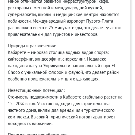
Район отличается развитой инфраструктурой: кафе,
рестораны с местной и международной кухней,
супермаркеты, школы и медицинские центры находятся
поблизости. Международный аэропорт Пуэрто-Плата
расположен всего в 25 минутах езды, что делает участок
привлекательным для туристов и инвесторов.
Природа и развлечения:
Кабарете – мировая столица водных видов спорта:
кайтсерфинг, виндсерфинг, сноркелинг. Недалеко
находятся лагуна Энрикуильо и национальный парк El
Choco с уникальной флорой и фауной, что делает район
особенно привлекательным для отдыхающих.
Инвестиционный потенциал:
Стоимость недвижимости в Кабарете стабильно растет на
15–20% в год. Участок подходит для строительства
частного дома, виллы для аренды или туристического
комплекса. Высокий туристический поток гарантирует
доходность вложений.
Преимущества приобретения: