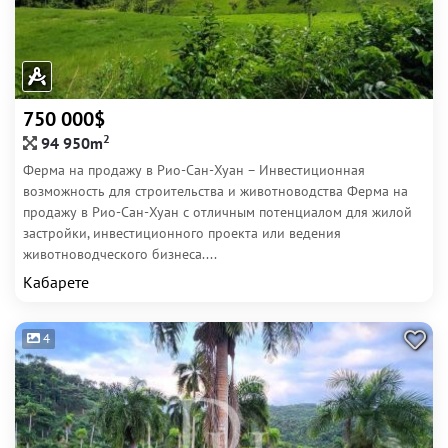
750 000$
2
94 950m
Ферма на продажу в Рио-Сан-Хуан – Инвестиционная
возможность для строительства и животноводства Ферма на
продажу в Рио-Сан-Хуан с отличным потенциалом для жилой
застройки, инвестиционного проекта или ведения
животноводческого бизнеса....
Кабарете
4