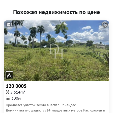
Похожая недвижимость по цене
3
120 000$
2
5 514m
300м
Продается участок земли в Гаспар Эрнандес
Доминикна площадью 5514 квадратных метров.Расположен в