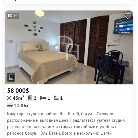
10
58 000$
2
45m
2
1
1
1000м
Квартира студия в районе Эль-Батей, Сосуа – Отличное
расположение и выгодная цена Предлагается уютная студия,
расположенная в одном из самых спокойных и удобных
районов Сосуа – Эль-Батей. Всего в нескольких шагах