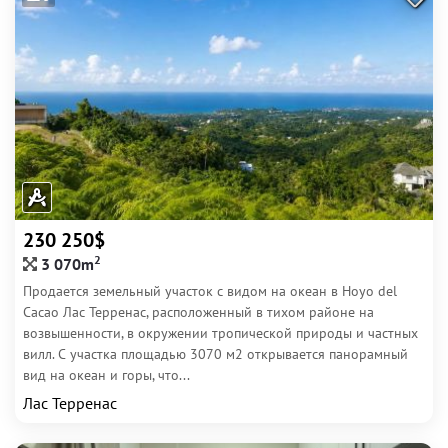
230 250$
2
3 070m
Продается земельный участок с видом на океан в Hoyo del
Cacao Лас Терренас, расположенный в тихом районе на
возвышенности, в окружении тропической природы и частных
вилл. С участка площадью 3070 м2 открывается панорамный
вид на океан и горы, что...
Лас Терренас