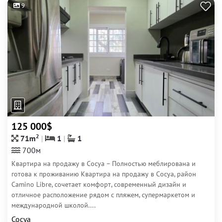
9
125 000$
2
71m
1
1
700м
Квартира на продажу в Сосуа – Полностью меблирована и
готова к проживанию Квартира на продажу в Сосуа, район
Camino Libre, сочетает комфорт, современный дизайн и
отличное расположение рядом с пляжем, супермаркетом и
международной школой....
Сосуа