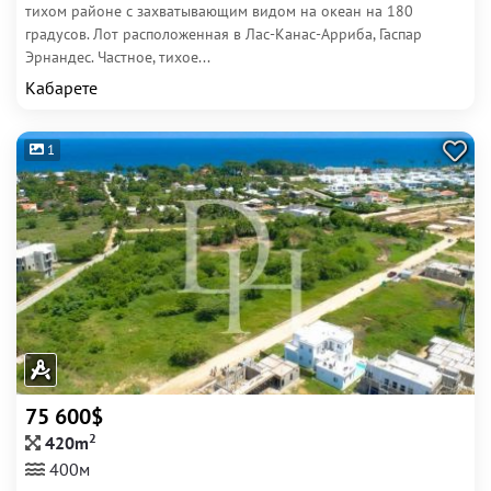
тихом районе с захватывающим видом на океан на 180
градусов. Лот расположенная в Лас-Канас-Арриба, Гаспар
Эрнандес. Частное, тихое...
Кабарете
1
75 600$
2
420m
400м