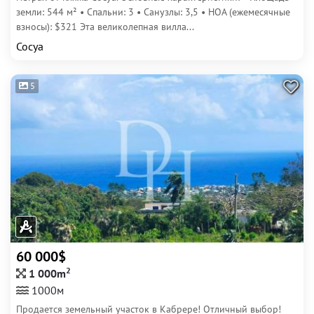
земли: 544 м² • Спальни: 3 • Санузлы: 3,5 • HOA (ежемесячные
взносы): $321 Эта великолепная вилла...
Сосуа
5
60 000$
2
1 000m
1000м
Продается земельный участок в Кабрере! Отличный выбор!