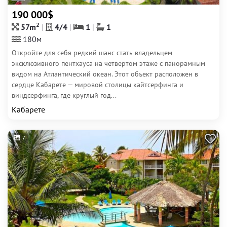
190 000$
2
57m
4/4
1
1
180м
Откройте для себя редкий шанс стать владельцем
эксклюзивного пентхауса на четвертом этаже с панорамным
видом на Атлантический океан. Этот объект расположен в
сердце Кабарете — мировой столицы кайтсерфинга и
виндсерфинга, где круглый год...
Кабарете
7