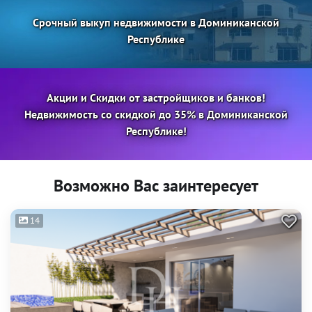
Срочный выкуп недвижимости в Доминиканской
Республике
Акции и Скидки от застройщиков и банков!
Недвижимость со скидкой до 35% в Доминиканской
Республике!
Возможно Вас заинтересует
14