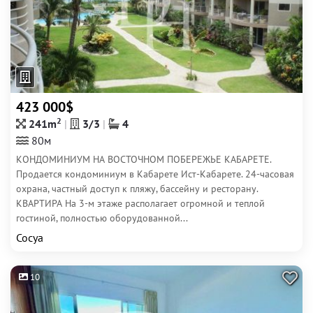
423 000$
2
241m
3/3
4
80м
КОНДОМИНИУМ НА ВОСТОЧНОМ ПОБЕРЕЖЬЕ КАБАРЕТЕ.
Продается кондоминиум в Кабарете Ист-Кабарете. 24-часовая
охрана, частный доступ к пляжу, бассейну и ресторану.
КВАРТИРА На 3-м этаже располагает огромной и теплой
гостиной, полностью оборудованной...
Сосуа
10