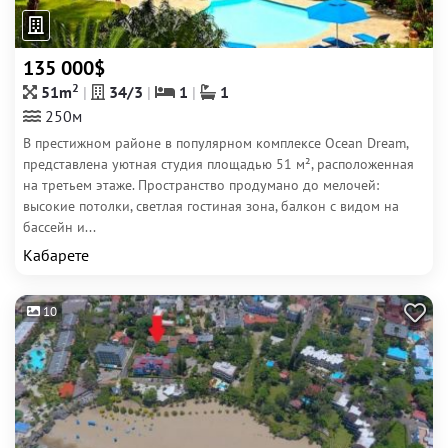
135 000$
2
51m
34/3
1
1
250м
В престижном районе в популярном комплексе Ocean Dream,
представлена уютная студия площадью 51 м², расположенная
на третьем этаже. Пространство продумано до мелочей:
высокие потолки, светлая гостиная зона, балкон с видом на
бассейн и...
Кабарете
10