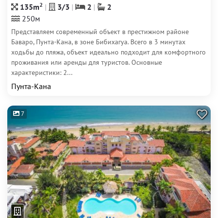
2
135m
3/3
2
2
250м
Представляем современный объект в престижном районе
Баваро, Пунта-Кана, в зоне Бибихагуа. Всего в 3 минутах
ходьбы до пляжа, объект идеально подходит для комфортного
проживания или аренды для туристов. Основные
характеристики: 2...
Пунта-Кана
7