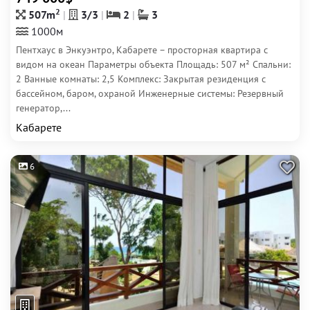
2
507m
3/3
2
3
1000м
Пентхаус в Энкуэнтро, Кабарете – просторная квартира с
видом на океан Параметры объекта Площадь: 507 м² Спальни:
2 Ванные комнаты: 2,5 Комплекс: Закрытая резиденция с
бассейном, баром, охраной Инженерные системы: Резервный
генератор,...
Кабарете
6