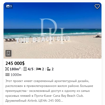
9
245 000$
2
180m
4/5
2
2
1000м
Этот проект имеет современный архитектурный дизайн,
расположен в привилегированном жилом районе. Большие
преимущества - эксклюзивный доступ к одному из самых
красивых пляжей в Пунта-Кане- Cana Bay Beach Club.
Дружелюбный Airbnb. ЦЕНА: 245 000...