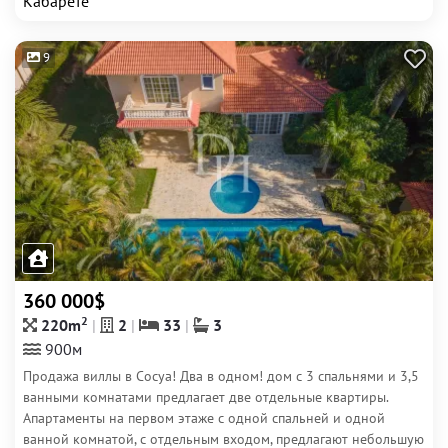
Кабарете
9
360 000$
2
220m
2
33
3
900м
Продажа виллы в Сосуа! Два в одном! дом с 3 спальнями и 3,5
ванными комнатами предлагает две отдельные квартиры.
Апартаменты на первом этаже с одной спальней и одной
ванной комнатой, с отдельным входом, предлагают небольшую