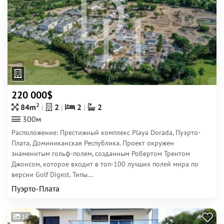
220 000$
2
84m
2
2
2
300м
Расположение: Престижный комплекс Playa Dorada, Пуэрто-
Плата, Доминиканская Республика. Проект окружен
знаменитым гольф-полем, созданным Робертом Трентом
Джонсом, которое входит в топ-100 лучших полей мира по
версии Golf Digest. Типы...
Пуэрто-Плата
16