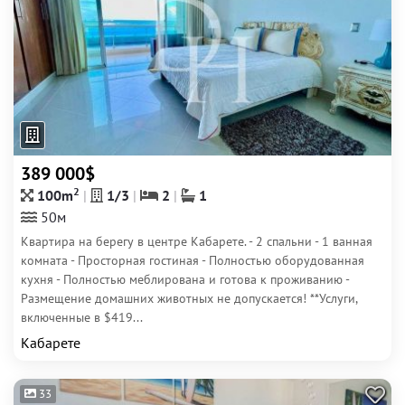
389 000$
2
100m
1/3
2
1
50м
Квартира на берегу в центре Кабарете. - 2 спальни - 1 ванная
комната - Просторная гостиная - Полностью оборудованная
кухня - Полностью меблирована и готова к проживанию -
Размещение домашних животных не допускается! **Услуги,
включенные в $419...
Кабарете
33