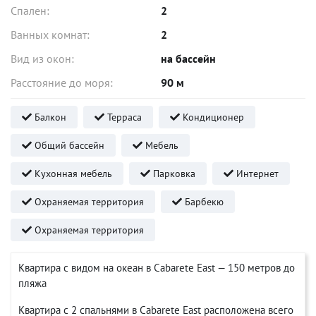
Спален:
2
Ванных комнат:
2
Вид из окон:
на бассейн
Расстояние до моря:
90 м
Балкон
Терраса
Кондиционер
Общий бассейн
Мебель
Кухонная мебель
Парковка
Интернет
Охраняемая территория
Барбекю
Охраняемая территория
Квартира с видом на океан в Cabarete East — 150 метров до
пляжа
Квартира с 2 спальнями в Cabarete East расположена всего