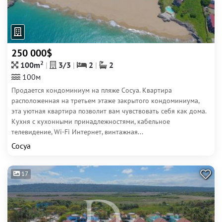
250 000$
2
100m
3/3
2
2
100м
Продается кондоминиум на пляже Сосуа. Квартира
расположенная на третьем этаже закрытого кондоминиума,
эта уютная квартира позволит вам чувствовать себя как дома.
Кухня с кухонными принадлежностями, кабельное
телевидение, Wi-Fi Интернет, винтажная...
Сосуа
17