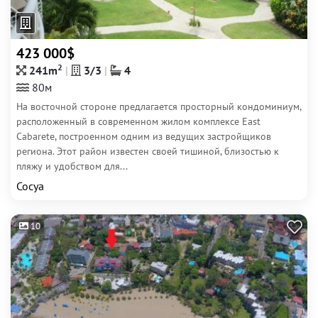
423 000$
2
241m
3/3
4
80м
На восточной стороне предлагается просторный кондоминиум,
расположенный в современном жилом комплексе East
Cabarete, построенном одним из ведущих застройщиков
региона. Этот район известен своей тишиной, близостью к
пляжу и удобством для...
Сосуа
10