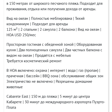
в 150 метрах от широкого песчаного пляжа. Подходит для
проживания, отдыха или получения дохода от аренды.
Вид на океан | Полностью меблирована | Тихий
кондоминиум | Подходит для аренды
125 м² | 2 спальни | 2 санузла | 2 балкона | Вид на океан |
HOA USD 250/мес
Просторная гостиная с обеденной зоной | Оборудованная
кухня | Два полноценных санузла | Два частных балкона с
видом на океан | Продаётся с мебелью
Требуется косметический ремонт
В HOA включено: охрана | интернет | вода | газ (пропан) |
прачечная | бассейн | BBQ-зона | обслуживание общих зон
Электричество не включено | Разрешены домашние
животные
Cabarete East | 150 м до пляжа | 5 минут до центра
Кабарете | 30 минут до международного аэропорта Пуэрто-
Плата