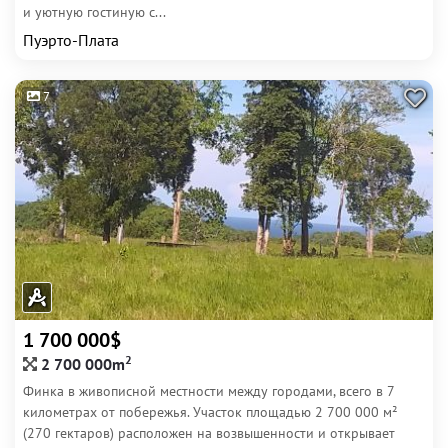
и уютную гостиную с...
Пуэрто-Плата
7
1 700 000$
2
2 700 000m
Финка в живописной местности между городами, всего в 7
километрах от побережья. Участок площадью 2 700 000 м²
(270 гектаров) расположен на возвышенности и открывает