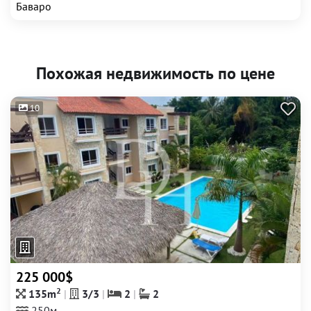
Баваро
Похожая недвижимость по цене
10
225 000$
2
135m
3/3
2
2
250м