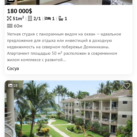
180 000$
2
51m
2/1
1
1
60м
Уютная студия с панорамным видом на океан — идеальное
предложение для отдыха или инвестиций в доходную
недвижимость на северном побережье Доминиканы.
Апартамент площадью 50 м² расположен в современном
жилом комплексе с развитой...
Сосуа
18