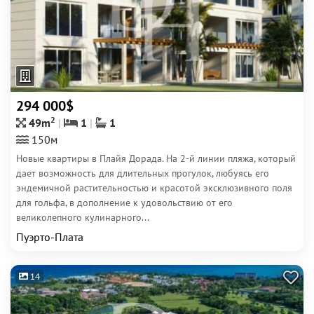
294 000$
2
49m
1
1
150м
Новые квартиры в Плайя Дорада. На 2-й линии пляжа, который
дает возможность для длительных прогулок, любуясь его
эндемичной растительностью и красотой эксклюзивного поля
для гольфа, в дополнение к удовольствию от его
великолепного кулинарного...
Пуэрто-Плата
14