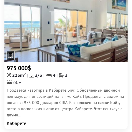
975 000$
2
223m
3/3
4
3
60м
Продается квартира в Кабарете Бич! Обновленный двойной
пентхаус для инвестиций на пляже Кайт. Продается с видом на
океан за 975 000 долларов США. Расположен на пляже Кайт,
всего в нескольких шагах от центра Кабарете. Этот пентхаус с
двумя...
Кабарете