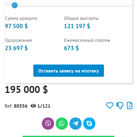
Cумма кредита
Общие выплаты
97 500 $
121 197 $
Удорожание
Ежемесячный платеж
23 697 $
673 $
Оставить заявку на ипотеку
195 000 $
Ref:
80356
1/121