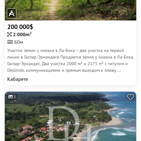
200 000$
2
2 000m
60м
Участок земли у океана в Ла-Бока – два участка на первой
линии в Гаспар-Эрнандесе Продается земля у океана в Ла-Бока,
Гаспар-Эрнандес. Два участка 2000 м² и 2175 м² с титулом и
Deslinde, коммуникациями и прямым выходом к пляжу....
Кабарете
2