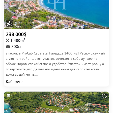
238 000$
2
1 400m
800м
участок в ProCab Cabarete. Площадь 1400 м2! Расположенный
в уютном районе, этот участок сочетает в себе лучшее из
обоих миров, спокойствие и удобство. Участок имеет ровную
поверхность, что делает его идеальным для строительства
дома вашей мечты...
Кабарете
3