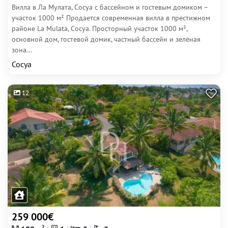
Вилла в Ла Мулата, Сосуа с бассейном и гостевым домиком –
участок 1000 м² Продается современная вилла в престижном
районе La Mulata, Сосуа. Просторный участок 1000 м²,
основной дом, гостевой домик, частный бассейн и зелёная
зона...
Сосуа
12
259 000€
2