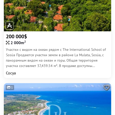
200 000$
2
2 000m
Участки с видом на океан рядом с The International School of
Sosúa Продаются участки земли в районе La Mulata, Sosúa, с
панорамным видом на океан и горы. Общая территория
участка составляет 37,439.54 м². В продаже доступны...
Сосуа
1