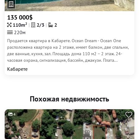
135 000$
2
110m
2/3
2
220м
Продается квартира в Кабарете. Ocean Dream - Ocean One
расположена квартира на 2 этаже, имеет балкон, две спальни,
две ванные, кухня, зал. Площадь дома 110 м2 – 2 этаж. 24-
часовая охрана, сигнализация, бассейн, джакузи. Плата...
Кабарете
Похожая недвижимость
4