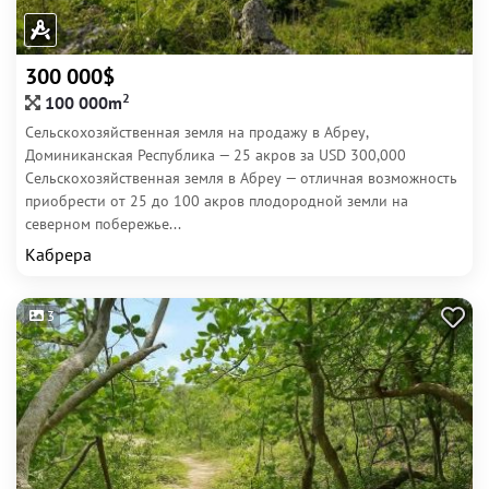
300 000$
2
100 000m
Сельскохозяйственная земля на продажу в Абреу,
Доминиканская Республика — 25 акров за USD 300,000
Сельскохозяйственная земля в Абреу — отличная возможность
приобрести от 25 до 100 акров плодородной земли на
северном побережье...
Кабрера
3