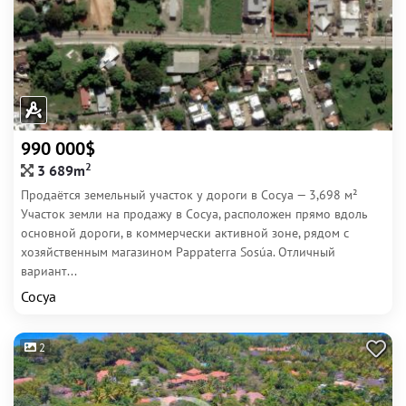
990 000$
2
3 689m
Продаётся земельный участок у дороги в Сосуа — 3,698 м²
Участок земли на продажу в Сосуа, расположен прямо вдоль
основной дороги, в коммерчески активной зоне, рядом с
хозяйственным магазином Pappaterra Sosúa. Отличный
вариант...
Сосуа
2