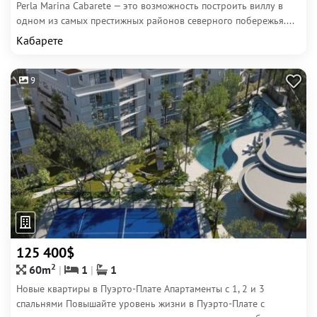
Perla Marina Cabarete — это возможность построить виллу в
одном из самых престижных районов северного побережья....
Кабарете
9
125 400$
2
60m
1
1
Новые квартиры в Пуэрто-Плате Апартаменты с 1, 2 и 3
спальнями Повышайте уровень жизни в Пуэрто-Плате с