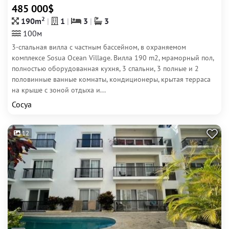
485 000$
2
190m
1
3
3
100м
3-спальная вилла с частным бассейном, в охраняемом
комплексе Sosua Ocean Village. Вилла 190 m2, мраморный пол,
полностью оборудованная кухня, 3 спальни, 3 полные и 2
половинные ванные комнаты, кондиционеры, крытая терраса
на крыше с зоной отдыха и...
Сосуа
12