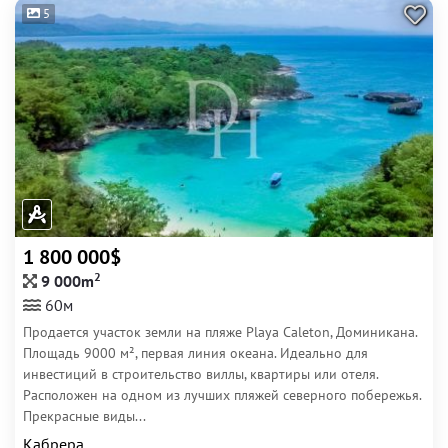
5
1 800 000$
2
9 000m
60м
Продается участок земли на пляже Playa Caleton, Доминикана.
Площадь 9000 м², первая линия океана. Идеально для
инвестиций в строительство виллы, квартиры или отеля.
Расположен на одном из лучших пляжей северного побережья.
Прекрасные виды...
Кабрера