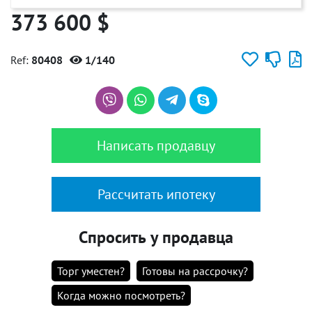
373 600 $
Ref:
80408
1/140
Написать продавцу
Рассчитать ипотеку
Спросить у продавца
Торг уместен?
Готовы на рассрочку?
Когда можно посмотреть?