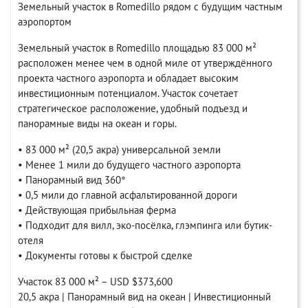
Земельный участок в Romedillo рядом с будущим частным
аэропортом
Земельный участок в Romedillo площадью 83 000 м²
расположен менее чем в одной миле от утверждённого
проекта частного аэропорта и обладает высоким
инвестиционным потенциалом. Участок сочетает
стратегическое расположение, удобный подъезд и
панорамные виды на океан и горы.
• 83 000 м² (20,5 акра) универсальной земли
• Менее 1 мили до будущего частного аэропорта
• Панорамный вид 360°
• 0,5 мили до главной асфальтированной дороги
• Действующая прибыльная ферма
• Подходит для вилл, эко-посёлка, глэмпинга или бутик-
отеля
• Документы готовы к быстрой сделке
Участок 83 000 м² – USD $373,600
20,5 акра | Панорамный вид на океан | Инвестиционный