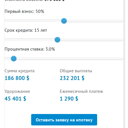
Первый взнос:
50
%
Срок кредита:
15
лет
Процентная ставка:
3.0
%
Cумма кредита
Общие выплаты
186 800 $
232 201 $
Удорожание
Ежемесячный платеж
45 401 $
1 290 $
Оставить заявку на ипотеку