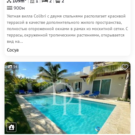
109m
1
2
2
900м
Уютная вилла Colibri с двумя спальнями располагает красивой
террасой в качестве дополнительного жилого пространства,
полностью огороженной окнами в рамах из москитной сетки. С
террасы, окруженной тропическими растениями, открывается
вид на...
Сосуа
34