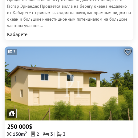
Гаспар Эрнандес Продается вилла на берегу океана недалеко
от Кабарете с прямым выходом на пляж, панорамным видом на
океан и большим инвестиционным потенциалом на большом
частном участке....
Кабарете
3
250 000$
2
150m
2
3
3