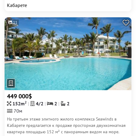
Кабарете
11
449 000$
2
152m
4/2
2
2
70м
На третьем этаже элитного жилого комплекса Seawinds в
Кабарете предлагается к продаже просторная двухкомнатная
квартира площадью 152 м² с панорамным видом на море.