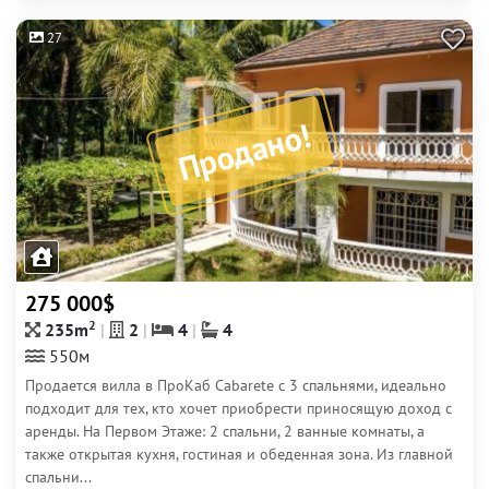
27
Продано!
275 000$
2
235m
2
4
4
550м
Продается вилла в ПроКаб Cabarete с 3 спальнями, идеально
подходит для тех, кто хочет приобрести приносящую доход с
аренды. На Первом Этаже: 2 спальни, 2 ванные комнаты, а
также открытая кухня, гостиная и обеденная зона. Из главной
спальни...