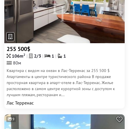
255 500$
2
106m
2/3
1
1
80м
Квартира с видом на океан в Лас-Терренас за 255 500 $
Апартаменты в центре туристического района В продаже
просторная квартира в апарт-отеле в Лас-Терренас. Жилье
расположено в самом центре курортной зоны с доступом к
лучшим пляжам, ресторанам и...
Лас Терренас
9