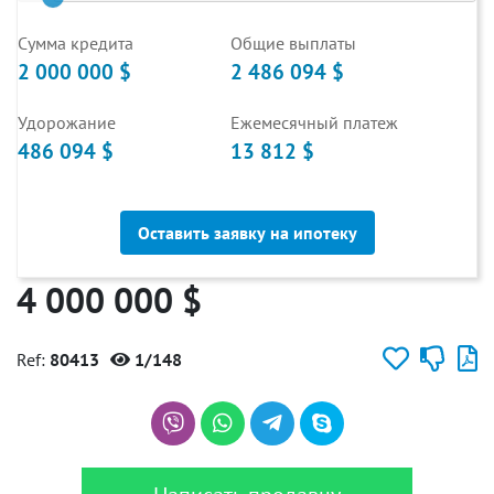
Cумма кредита
Общие выплаты
2 000 000 $
2 486 094 $
Удорожание
Ежемесячный платеж
486 094 $
13 812 $
Оставить заявку на ипотеку
4 000 000 $
Ref:
80413
1/148