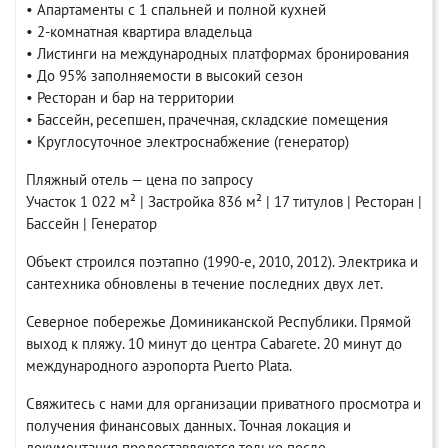
• Апартаменты с 1 спальней и полной кухней
• 2-комнатная квартира владельца
• Листинги на международных платформах бронирования
• До 95% заполняемости в высокий сезон
• Ресторан и бар на территории
• Бассейн, ресепшен, прачечная, складские помещения
• Круглосуточное электроснабжение (генератор)
Пляжный отель — цена по запросу
Участок 1 022 м² | Застройка 836 м² | 17 титулов | Ресторан |
Бассейн | Генератор
Объект строился поэтапно (1990-е, 2010, 2012). Электрика и
сантехника обновлены в течение последних двух лет.
Северное побережье Доминиканской Республики. Прямой
выход к пляжу. 10 минут до центра Cabarete. 20 минут до
международного аэропорта Puerto Plata.
Свяжитесь с нами для организации приватного просмотра и
получения финансовых данных. Точная локация и
документация предоставляются только после