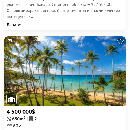
рядом с пляжем Баваро. Стоимость объекта — $2,450,000.
Основные характеристики: 6 апартаментов и 2 коммерческих
помещения 3...
Баваро
6
4 500 000$
2
630m
2
60м