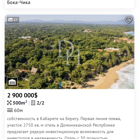
Бока-Чика
37
2 900 000$
2
500m
2/2
60м
собственность в Кабарете на берегу. Первая линия пляжа,
участок 2750 кв. м отель в Доминиканской Республике
предлагает редкую инвестиционную возможность для
инвесторов в недвижимость. Отель с 30 полностью