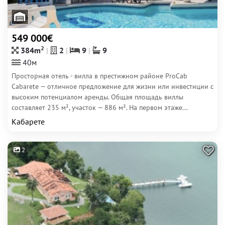
549 000€
2
384m
2
9
9
40м
Просторная отель - вилла в престижном районе ProCab
Cabarete — отличное предложение для жизни или инвестиции с
высоким потенциалом аренды. Общая площадь виллы
составляет 235 м², участок — 886 м². На первом этаже...
Кабарете
2