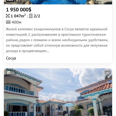
1 950 000$
2
1 047m
2/2
400м
Жилой комплекс кондоминиумов в Сосуа является идеальной
инвестицией. С расположением в престижном туристическом
районе, рядом с пляжами и всеми необходимыми удобствами,
он представляет собой отличную возможность для получения
дохода в процветающем...
Сосуа
21