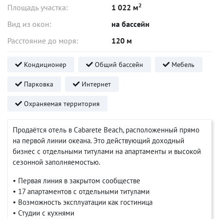
2
Площадь участка:
1 022 м
Вид из окон:
на бассейн
Расстояние до моря:
120 м
Кондиционер
Общий бассейн
Мебель
Парковка
Интернет
Охраняемая территория
Продаётся отель в Cabarete Beach, расположенный прямо
на первой линии океана. Это действующий доходный
бизнес с отдельными титулами на апартаменты и высокой
сезонной заполняемостью.
• Первая линия в закрытом сообществе
• 17 апартаментов с отдельными титулами
• Возможность эксплуатации как гостиница
• Студии с кухнями