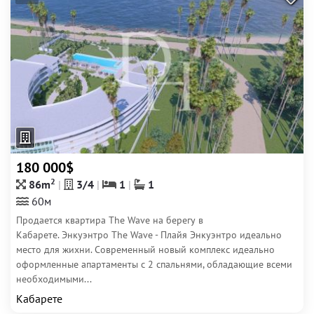
180 000$
2
86m
3/4
1
1
60м
Продается квартира The Wave на берегу в
Кабарете. Энкуэнтро The Wave - Плайя Энкуэнтро идеально
место для жихни. Современный новый комплекс идеально
оформленные апартаменты с 2 спальнями, обладающие всеми
необходимыми...
Кабарете