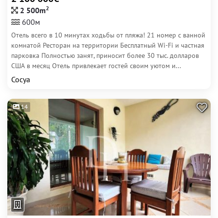
2
2 500m
600м
Отель всего в 10 минутах ходьбы от пляжа! 21 номер с ванной
комнатой Ресторан на территории Бесплатный Wi-Fi и частная
парковка Полностью занят, приносит более 30 тыс. долларов
США в месяц Отель привлекает гостей своим уютом и...
Сосуа
14