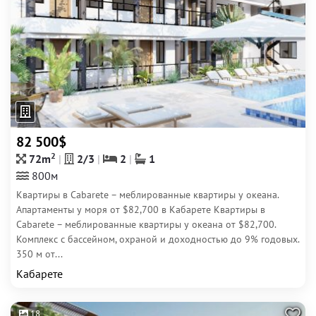
82 500$
2
72m
2/3
2
1
800м
Квартиры в Cabarete – меблированные квартиры у океана.
Апартаменты у моря от $82,700 в Кабарете Квартиры в
Cabarete – меблированные квартиры у океана от $82,700.
Комплекс с бассейном, охраной и доходностью до 9% годовых.
350 м от...
Кабарете
18