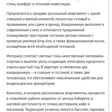
стиль, комфорт и отличная инвестиция.
Предлагается к продаже роскошный апартамент с одной
спальней и ванной комнатой, полностью готовый к
проживанию или сдаче в аренду. Кондоминиум выполнен в
современном стиле и отличается продуманной
планировкой: просторная гостиная, уютная спальня с
кроватью размера king-size, а также функциональная кухня,
оснащённая всей необходимой техникой.
Интерьер сочетает светлые тона, качественные материалы
отделки и акценты уюта, создающие атмосферу курортного
отдыха круглый год. В квартире установлены два
кондиционера — в спальне и гостиной, а также два
телевизора, что обеспечивает максимальное удобство для
владельцев или арендаторов.
Комплекс, в котором расположены апартаменты, находится
в спокойном районе недалеко от центра Кабарете, в
шаговой доступности от пляжа, ресторанов, кафе и
магазинов. Территория ухожена, имеется бассейн, парковка