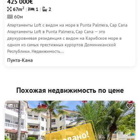
425 000€
2
67m
1
2
60м
Апартаменты Loft с видом на море в Punta Palmera, Cap Cana
Апартаменты Loft в Punta Palmera, Cap Cana — это
двухуровневая резиденция с видом на Карибское море в
одном из самых престижных курортов Доминиканской
Республики. Недвижимость...
Пунта-Кана
Похожая недвижимость по цене
11
Продано!