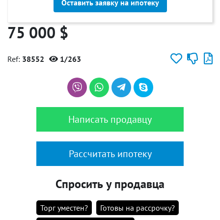
Оставить заявку на ипотеку
75 000 $
Ref:
38552
1/263
Написать продавцу
Рассчитать ипотеку
Спросить у продавца
Торг уместен?
Готовы на рассрочку?