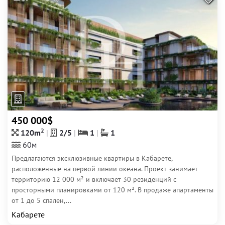
450 000$
2
120m
2/5
1
1
60м
Предлагаются эксклюзивные квартиры в Кабарете,
расположенные на первой линии океана. Проект занимает
территорию 12 000 м² и включает 30 резиденций с
просторными планировками от 120 м². В продаже апартаменты
от 1 до 5 спален,...
Кабарете