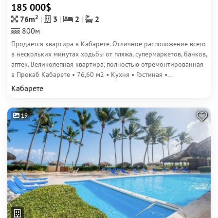
185 000$
2
76m
3
2
2
800м
Продается квартира в Кабарете. Отличное расположение всего
в нескольких минутах ходьбы от пляжа, супермаркетов, банков,
аптек. Великолепная квартира, полностью отремонтированная
в Прокаб Кабарете • 76,60 м2 • Кухня • Гостиная •...
Кабарете
19