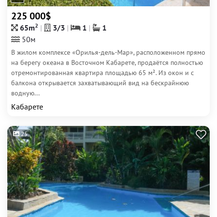
225 000$
2
65m
3/3
1
1
50м
В жилом комплексе «Орилья-дель-Мар», расположенном прямо
на берегу океана в Восточном Кабарете, продаётся полностью
отремонтированная квартира площадью 65 м². Из окон и с
балкона открывается захватывающий вид на бескрайнюю
водную...
Кабарете
25