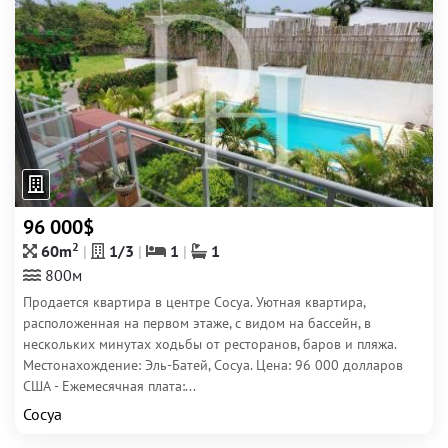
96 000$
2
60m
1/3
1
1
800м
Продается квартира в центре Сосуа. Уютная квартира,
расположенная на первом этаже, с видом на бассейн, в
нескольких минутах ходьбы от ресторанов, баров и пляжа.
Местонахождение: Эль-Батей, Сосуа. Цена: 96 000 долларов
США - Ежемесячная плата:...
Сосуа