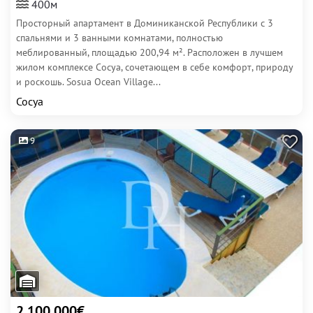
400м
Просторный апартамент в Доминиканской Республики с 3
спальнями и 3 ванными комнатами, полностью
меблированный, площадью 200,94 м². Расположен в лучшем
жилом комплексе Сосуа, сочетающем в себе комфорт, природу
и роскошь. Sosua Ocean Village...
Сосуа
9
2 100 000€