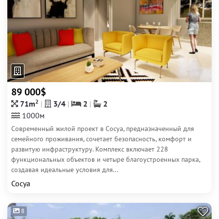
89 000$
2
71m
3/4
2
2
1000м
Современный жилой проект в Сосуа, предназначенный для
семейного проживания, сочетает безопасность, комфорт и
развитую инфраструктуру. Комплекс включает 228
функциональных объектов и четыре благоустроенных парка,
создавая идеальные условия для...
Сосуа
8