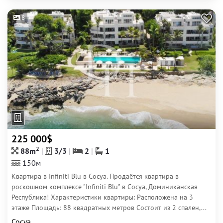
8
225 000$
2
88m
3/3
2
1
150м
Квартира в Infiniti Blu в Сосуа. Продаётся квартира в
роскошном комплексе "Infiniti Blu" в Сосуа, Доминиканская
Республика! Характеристики квартиры: Расположена на 3
этаже Площадь: 88 квадратных метров Состоит из 2 спален,...
Сосуа