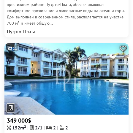
престижном районе Пуэрто-Плата, обеспечивающая
комфортное проживание и живописные виды на океан и горы.
Дом выполнен в современном стиле, располагается на участке
700 м² и имеет общую...
Пуэрто-Плата
11
349 000$
2
152m
2/1
2
2