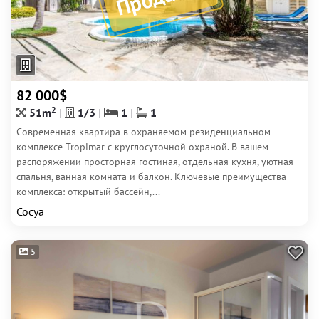
82 000$
2
51m
1/3
1
1
Современная квартира в охраняемом резиденциальном
комплексе Tropimar с круглосуточной охраной. В вашем
распоряжении просторная гостиная, отдельная кухня, уютная
спальня, ванная комната и балкон. Ключевые преимущества
комплекса: открытый бассейн,...
Сосуа
5