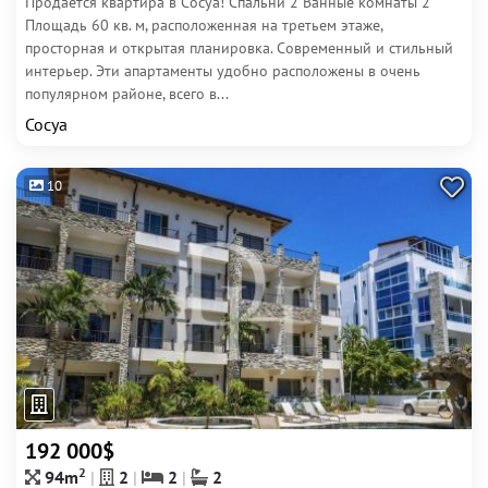
Продается квартира в Сосуа! Спальни 2 Ванные комнаты 2
Площадь 60 кв. м, расположенная на третьем этаже,
просторная и открытая планировка. Современный и стильный
интерьер. Эти апартаменты удобно расположены в очень
популярном районе, всего в...
Сосуа
10
192 000$
2
94m
2
2
2