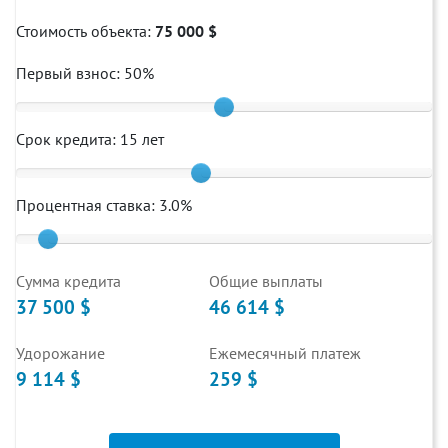
Стоимость объекта:
75 000 $
Первый взнос:
50
%
Срок кредита:
15
лет
Процентная ставка:
3.0
%
Cумма кредита
Общие выплаты
37 500 $
46 614 $
Удорожание
Ежемесячный платеж
9 114 $
259 $