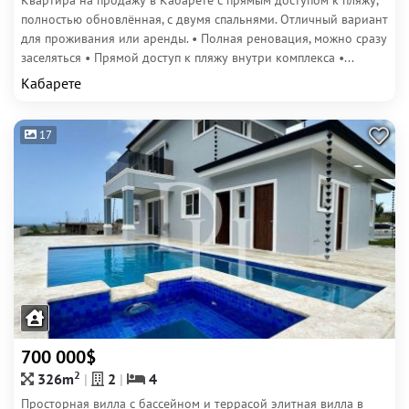
Квартира на продажу в Кабарете с прямым доступом к пляжу,
полностью обновлённая, с двумя спальнями. Отличный вариант
для проживания или аренды. • Полная реновация, можно сразу
заселяться • Прямой доступ к пляжу внутри комплекса •...
Кабарете
17
700 000$
2
326m
2
4
Просторная вилла с бассейном и террасой элитная вилла в