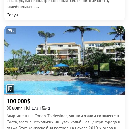
аквапарк, бассейны, тренажерный зал, теннисные корты,
волейбольная и...
Сосуа
7
100 000$
2
60m
1/3
1
Апартаменты в Condo Tradewinds, уютном жилом комплексе в
Сосуа, всего в нескольких минутах ходьбы от центра города и
пляжа. Этот комплекс был построен в начале 2010-х годов и