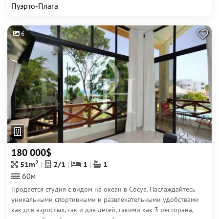
Пуэрто-Плата
6
180 000$
2
51m
2/1
1
1
60м
Продается студия с видом на океан в Сосуа. Наслаждайтесь
уникальными спортивными и развлекательными удобствами
как для взрослых, так и для детей, такими как 3 ресторана,