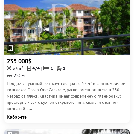
235 000$
2
57m
4/4
1
1
250м
Продается уютный пентхаус площадью 57 м² в элитном жилом
комплексе Ocean One Cabarete, расположенном всего в 250
метрах от пляжа. Квартира имеет современную планировку:
просторный зал с кухней открытого типа, спальня с ванной
комнатой и...
Кабарете
18