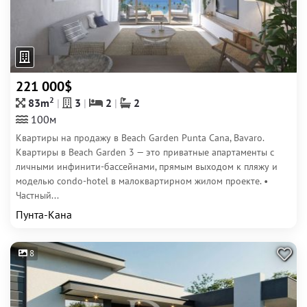
221 000$
2
83m
3
2
2
100м
Квартиры на продажу в Beach Garden Punta Cana, Bavaro.
Квартиры в Beach Garden 3 — это приватные апартаменты с
личными инфинити-бассейнами, прямым выходом к пляжу и
моделью condo-hotel в малоквартирном жилом проекте. •
Частный...
Пунта-Кана
8