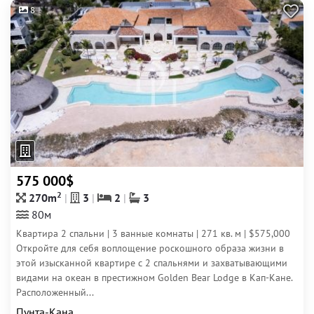
8
575 000$
2
270m
3
2
3
80м
Квартира 2 спальни | 3 ванные комнаты | 271 кв. м | $575,000
Откройте для себя воплощение роскошного образа жизни в
этой изысканной квартире с 2 спальнями и захватывающими
видами на океан в престижном Golden Bear Lodge в Кап-Кане.
Расположенный...
Пунта-Кана