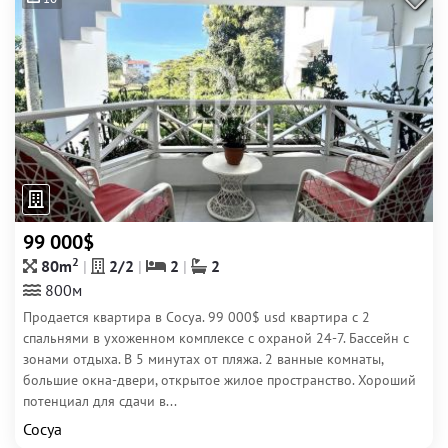
99 000$
2
80m
2/2
2
2
800м
Продается квартира в Сосуа. 99 000$ usd квартира с 2
спальнями в ухоженном комплексе с охраной 24-7. Бассейн с
зонами отдыха. В 5 минутах от пляжа. 2 ванные комнаты,
большие окна-двери, открытое жилое пространство. Хороший
потенциал для сдачи в...
Сосуа