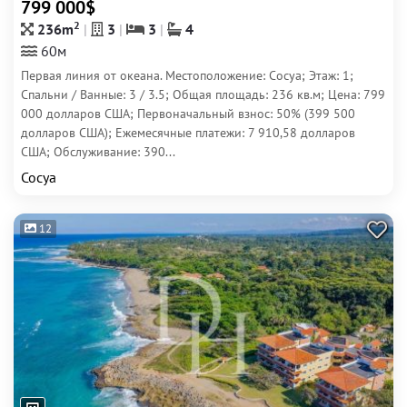
799 000$
2
236m
3
3
4
60м
Первая линия от океана. Местоположение: Сосуа; Этаж: 1;
Спальни / Ванные: 3 / 3.5; Общая площадь: 236 кв.м; Цена: 799
000 долларов США; Первоначальный взнос: 50% (399 500
долларов США); Ежемесячные платежи: 7 910,58 долларов
США; Обслуживание: 390...
Сосуа
12