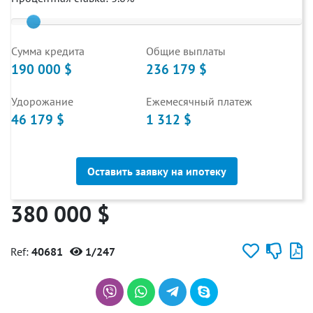
Cумма кредита
Общие выплаты
190 000 $
236 179 $
Удорожание
Ежемесячный платеж
46 179 $
1 312 $
Оставить заявку на ипотеку
380 000 $
Ref:
40681
1/247