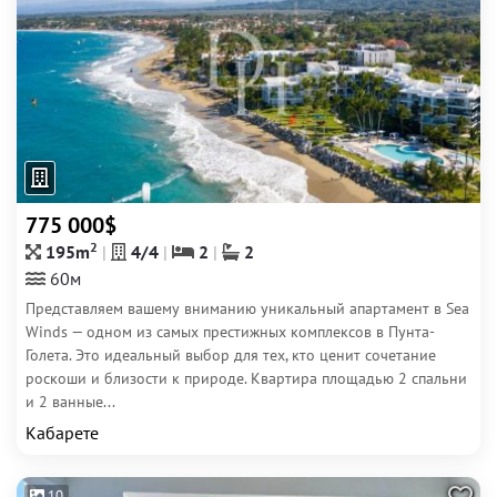
775 000$
2
195m
4/4
2
2
60м
Представляем вашему вниманию уникальный апартамент в Sea
Winds — одном из самых престижных комплексов в Пунта-
Голета. Это идеальный выбор для тех, кто ценит сочетание
роскоши и близости к природе. Квартира площадью 2 спальни
и 2 ванные...
Кабарете
10