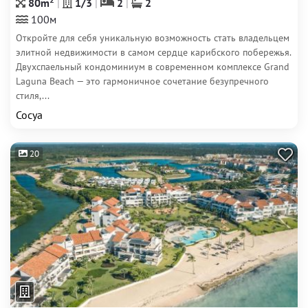
80m
1/3
2
2
100м
Откройте для себя уникальную возможность стать владельцем
элитной недвижимости в самом сердце карибского побережья.
Двухспаельный кондоминиум в современном комплексе Grand
Laguna Beach — это гармоничное сочетание безупречного
стиля,...
Сосуа
20