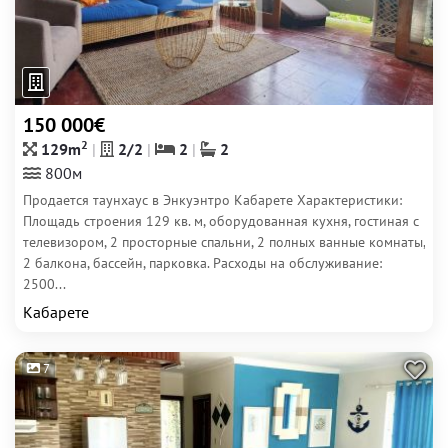
150 000€
2
129m
2/2
2
2
800м
Продается таунхаус в Энкуэнтро Кабарете Характеристики:
Площадь строения 129 кв. м, оборудованная кухня, гостиная с
телевизором, 2 просторные спальни, 2 полных ванные комнаты,
2 балкона, бассейн, парковка. Расходы на обслуживание:
2500...
Кабарете
7