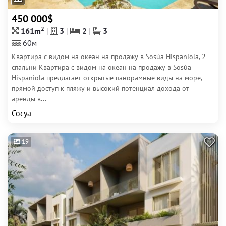
450 000$
2
161m
3
2
3
60м
Квартира с видом на океан на продажу в Sosúa Hispaniola, 2
спальни Квартира с видом на океан на продажу в Sosúa
Hispaniola предлагает открытые панорамные виды на море,
прямой доступ к пляжу и высокий потенциал дохода от
аренды в...
Сосуа
19