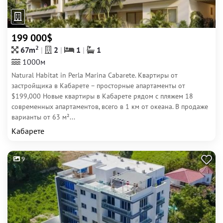
199 000$
2
67m
2
1
1
1000м
Natural Habitat in Perla Marina Cabarete. Квартиры от
застройщика в Кабарете – просторные апартаменты от
$199,000 Новые квартиры в Кабарете рядом с пляжем 18
современных апартаментов, всего в 1 км от океана. В продаже
варианты от 63 м²...
Кабарете
9