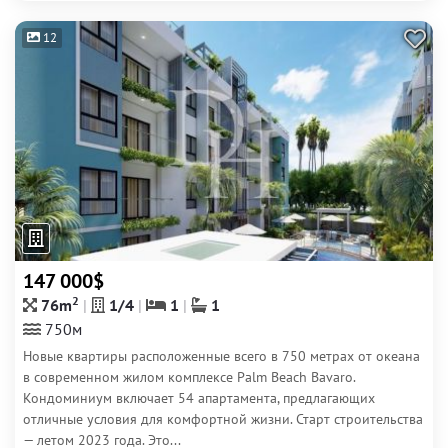
12
147 000$
2
76m
1/4
1
1
750м
Новые квартиры расположенные всего в 750 метрах от океана
в современном жилом комплексе Palm Beach Bavaro.
Кондоминиум включает 54 апартамента, предлагающих
отличные условия для комфортной жизни. Старт строительства
— летом 2023 года. Это...