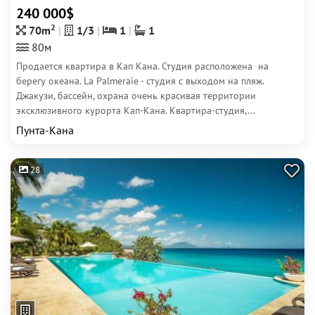
240 000$
2
70m
1/3
1
1
80м
Продается квартира в Кап Кана. Студия расположена на
берегу океана. La Palmeraie - студия с выходом на пляж.
Джакузи, бассейн, охрана очень красивая территории
эксклюзивного курорта Кап-Кана. Квартира-студия,...
Пунта-Кана
28