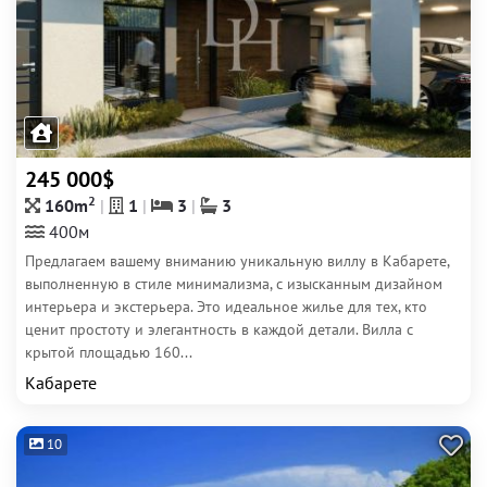
245 000$
2
160m
1
3
3
400м
Предлагаем вашему вниманию уникальную виллу в Кабарете,
выполненную в стиле минимализма, с изысканным дизайном
интерьера и экстерьера. Это идеальное жилье для тех, кто
ценит простоту и элегантность в каждой детали. Вилла с
крытой площадью 160...
Кабарете
10