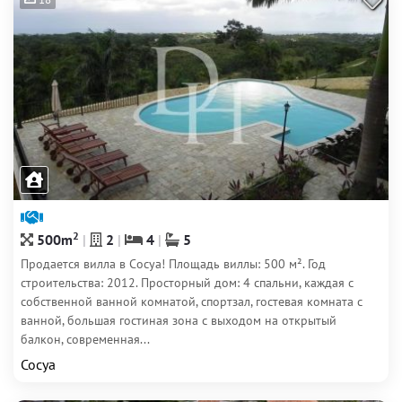
2
500m
2
4
5
Продается вилла в Сосуа! Площадь виллы: 500 м². Год
строительства: 2012. Просторный дом: 4 спальни, каждая с
собственной ванной комнатой, спортзал, гостевая комната с
ванной, большая гостиная зона с выходом на открытый
балкон, современная...
Сосуа