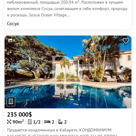
меблированный, площадью 200,94 м². Расположен в лучшем
жилом комплексе Сосуа, сочетающем в себе комфорт, природу
и роскошь. Sosua Ocean Village...
Сосуа
8
235 000$
2
90m
1/2
2
2
Продается кондоминиум в Кабарете. КОНДОМИНИУМ