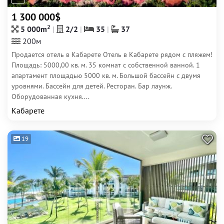
1 300 000$
2
5 000m
2/2
35
37
200м
Продается отель в Кабарете Отель в Кабарете рядом с пляжем!
Площадь: 5000,00 кв. м. 35 комнат с собственной ванной. 1
апартамент площадью 5000 кв. м. Большой бассейн с двумя
уровнями. Бассейн для детей. Ресторан. Бар лаунж.
Оборудованная кухня....
Кабарете
19