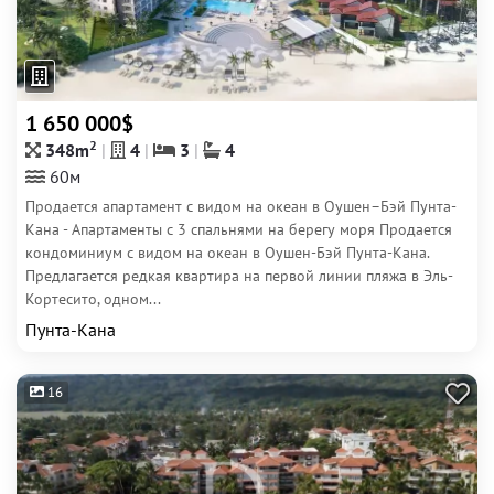
1 650 000$
2
348m
4
3
4
60м
Продается апартамент с видом на океан в Оушен–Бэй Пунта-
Кана - Апартаменты с 3 спальнями на берегу моря Продается
кондоминиум с видом на океан в Оушен-Бэй Пунта-Кана.
Предлагается редкая квартира на первой линии пляжа в Эль-
Кортесито, одном...
Пунта-Кана
16