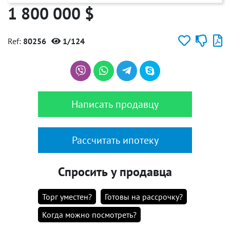
1 800 000 $
Ref:
80256
1/124
Написать продавцу
Рассчитать ипотеку
Спросить у продавца
Торг уместен?
Готовы на рассрочку?
Когда можно посмотреть?