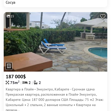
Сосуа
15
187 000$
2
75m
2
2
Квартира в Плайя—Энкуэнтро, Кабарете - Срочная сдача
Прекрасная квартира, расположенная в Плайя-Энкуэнтро,
Кабарете: Цена: 187 000 долларов США Площадь: 75 м2 Этаж:
Цокольный • 2 спальни, 2 ванные комнаты • Квартира на
первом...