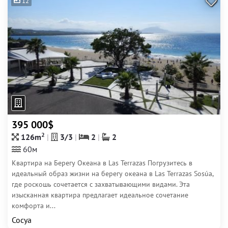
12
395 000$
2
126m
3/3
2
2
60м
Квартира на Берегу Океана в Las Terrazas Погрузитесь в
идеальный образ жизни на берегу океана в Las Terrazas Sosúa,
где роскошь сочетается с захватывающими видами. Эта
изысканная квартира предлагает идеальное сочетание
комфорта и...
Сосуа