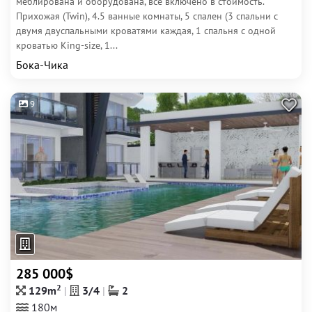
меблирована и оборудована, все включено в стоимость.
Прихожая (Twin), 4.5 ванные комнаты, 5 спален (3 спальни с
двумя двуспальными кроватями каждая, 1 спальня с одной
кроватью King-size, 1...
Бока-Чика
9
285 000$
2
129m
3/4
2
180м