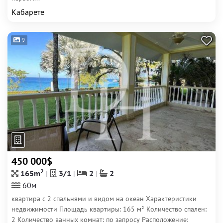
Кабарете
9
450 000$
2
165m
3/1
2
2
60м
квартира с 2 спальнями и видом на океан Характеристики
недвижимости Площадь квартиры: 165 м² Количество спален:
2 Количество ванных комнат: по запросу Расположение: