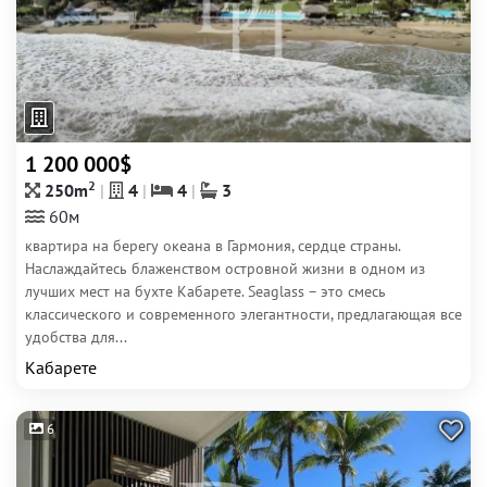
1 200 000$
2
250m
4
4
3
60м
квартира на берегу океана в Гармония, сердце страны.
Наслаждайтесь блаженством островной жизни в одном из
лучших мест на бухте Кабарете. Seaglass – это смесь
классического и современного элегантности, предлагающая все
удобства для...
Кабарете
6