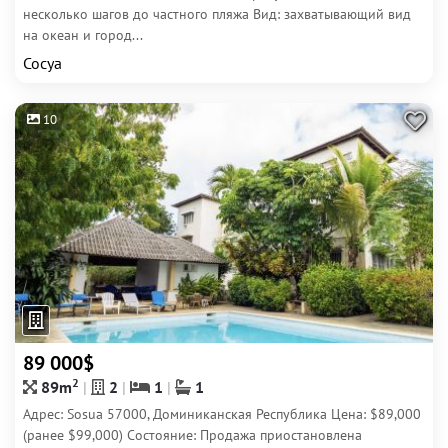
несколько шагов до частного пляжа Вид: захватывающий вид
на океан и город...
Сосуа
10
89 000$
2
89m
2
1
1
Адрес: Sosua 57000, Доминиканская Республика Цена: $89,000
(ранее $99,000) Состояние: Продажа приостановлена