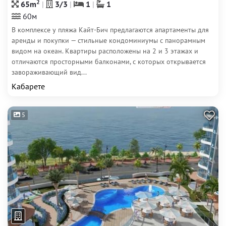
2
65m
3/3
1
1
60м
В комплексе у пляжа Кайт-Бич предлагаются апартаменты для
аренды и покупки — стильные кондоминиумы с панорамным
видом на океан. Квартиры расположены на 2 и 3 этажах и
отличаются просторными балконами, с которых открывается
завораживающий вид...
Кабарете
5