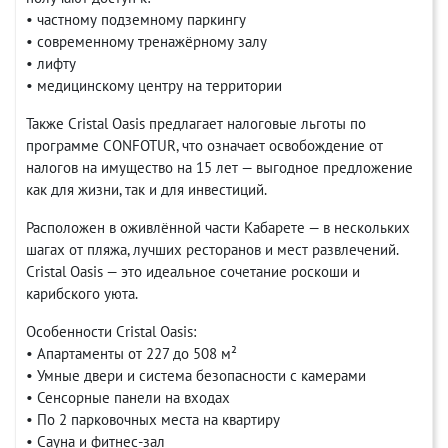
• частному подземному паркингу
• современному тренажёрному залу
• лифту
• медицинскому центру на территории
Также Cristal Oasis предлагает налоговые льготы по
программе CONFOTUR, что означает освобождение от
налогов на имущество на 15 лет — выгодное предложение
как для жизни, так и для инвестиций.
Расположен в оживлённой части Кабарете — в нескольких
шагах от пляжа, лучших ресторанов и мест развлечений.
Cristal Oasis — это идеальное сочетание роскоши и
карибского уюта.
Особенности Cristal Oasis:
• Апартаменты от 227 до 508 м²
• Умные двери и система безопасности с камерами
• Сенсорные панели на входах
• По 2 парковочных места на квартиру
• Сауна и фитнес-зал