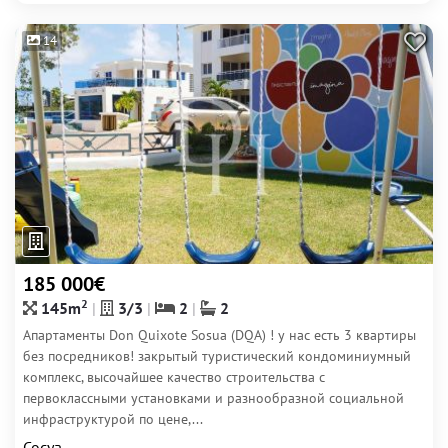
14
185 000€
2
145m
3/3
2
2
Апартаменты Don Quixote Sosua (DQA) ! у нас есть 3 квартиры
без посредников! закрытый туристический кондоминиумный
комплекс, высочайшее качество строительства с
первоклассными установками и разнообразной социальной
инфраструктурой по цене,...
Сосуа