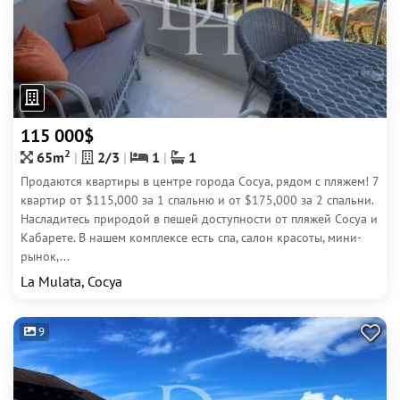
115 000$
2
65m
2/3
1
1
Продаются квартиры в центре города Сосуа, рядом с пляжем! 7
квартир от $115,000 за 1 спальню и от $175,000 за 2 спальни.
Насладитесь природой в пешей доступности от пляжей Сосуа и
Кабарете. В нашем комплексе есть спа, салон красоты, мини-
рынок,...
La Mulata, Сосуа
9