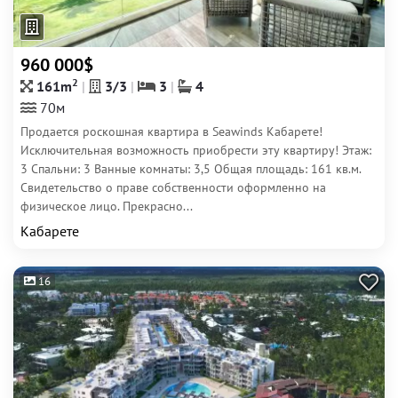
960 000$
2
161m
3/3
3
4
70м
Продается роскошная квартира в Seawinds Кабарете!
Исключительная возможность приобрести эту квартиру! Этаж:
3 Спальни: 3 Ванные комнаты: 3,5 Общая площадь: 161 кв.м.
Свидетельство о праве собственности оформленно на
физическое лицо. Прекрасно...
Кабарете
16