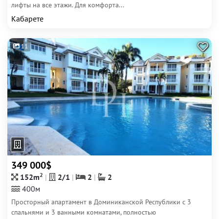
лифты на все этажи. Для комфорта...
Кабарете
11
349 000$
2
152m
2/1
2
2
400м
Просторный апартамент в Доминиканской Республики с 3
спальнями и 3 ванными комнатами, полностью