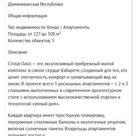
Доминиканская Республика
Общая информация
Тип недвижимости: Кондо / Апартаменты
Площадь: от 227 до 508 м²
Количество объектов: 5
Описание
Cristal Oasis — это эксклюзивный прибрежный жилой
комплекс в самом сердце Кабарете, созданный для тех, кто
ценит элегантность, комфорт и захватывающий вид на
океан. В проекте всего 5 роскошных апартаментов — с 2 и 3
спальнями, выполненных в современном архитектурном
стиле с использованием высококачественной отделки и
технологий «умный дом».
Каждая квартира имеет просторную планировку,
панорамные стеклянные балконы и экологичные решения,
включая солнечные панели. Владельцы апартаментов
получают доступ к: