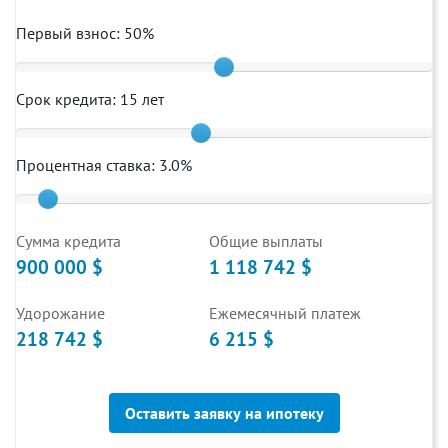
Первый взнос:
50
%
Срок кредита:
15
лет
Процентная ставка:
3.0
%
Cумма кредита
Общие выплаты
900 000 $
1 118 742 $
Удорожание
Ежемесячный платеж
218 742 $
6 215 $
Оставить заявку на ипотеку