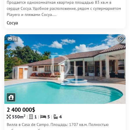
Продается однокомнатная квартира площадью 83 кв.м в
сердце Сосуа. Удобное расположение, рядом с супермаркетом
Playero и пляжами Сосуа....
Сосуа
26
2 400 000$
2
550m
1
5
4
Вилла в Casa de Campo. Площадь: 1707 кв.м. Полностью