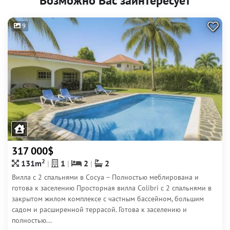
Возможно Вас заинтересует
9
317 000$
2
131m
1
2
2
Вилла с 2 спальнями в Сосуа – Полностью меблирована и
готова к заселению Просторная вилла Colibri с 2 спальнями в
закрытом жилом комплексе с частным бассейном, большим
садом и расширенной террасой. Готова к заселению и
полностью...