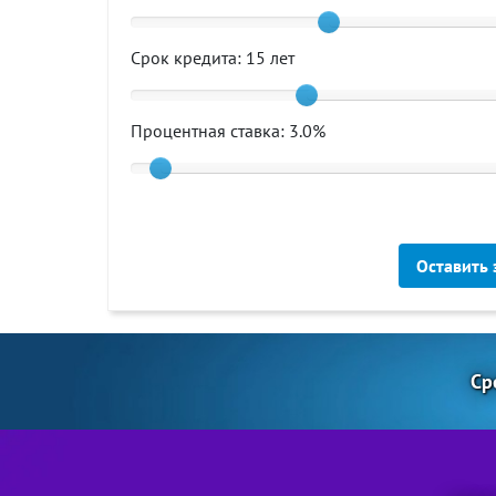
Срок кредита:
15
лет
Процентная ставка:
3.0
%
Оставить 
Ср