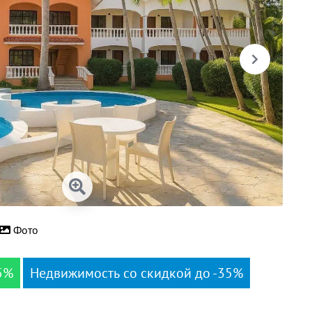
Фото
5%
Недвижимость со скидкой до -35%