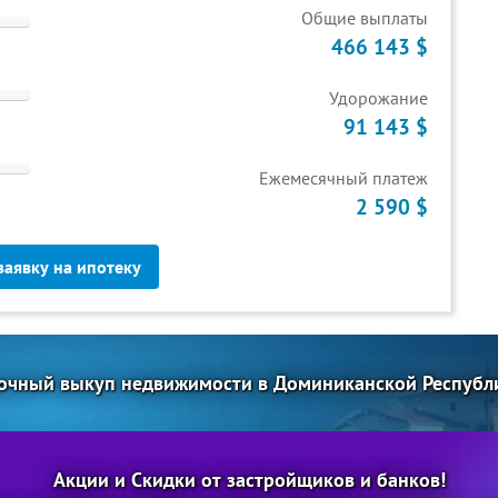
Общие выплаты
466 143 $
Удорожание
91 143 $
Ежемесячный платеж
2 590 $
заявку на ипотеку
очный выкуп недвижимости в Доминиканской Республ
Акции и Скидки от застройщиков и банков!