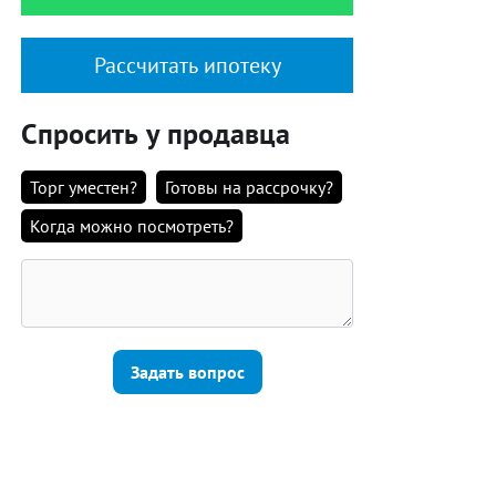
Рассчитать ипотеку
Спросить у продавца
Торг уместен?
Готовы на рассрочку?
Когда можно посмотреть?
Задать вопрос