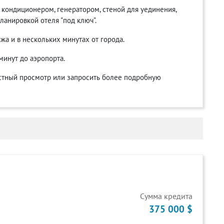
 кондиционером, генератором, стеной для уединения,
анировкой отеля "под ключ".
яжа и в нескольких минутах от города.
 минут до аэропорта.
астный просмотр или запросить более подробную
Cумма кредита
375 000 $