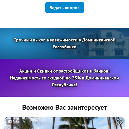
Задать вопрос
Срочный выкуп недвижимости в Доминиканской
Республике
Акции и Скидки от застройщиков и банков!
Недвижимость со скидкой до 35% в Доминиканской
Республике!
Возможно Вас заинтересует
2