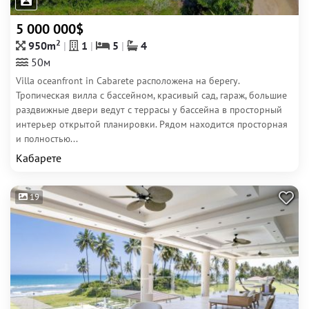
5 000 000$
2
950m
1
5
4
50м
Villa oceanfront in Cabarete расположена на берегу.
Тропическая вилла с бассейном, красивый сад, гараж, большие
раздвижные двери ведут с террасы у бассейна в просторный
интерьер открытой планировки. Рядом находится просторная
и полностью...
Кабарете
19