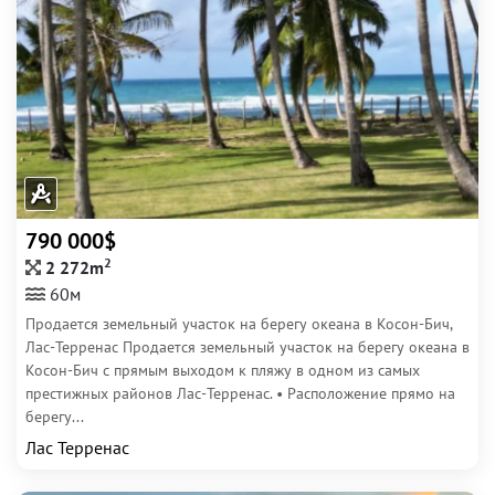
790 000$
2
2 272m
60м
Продается земельный участок на берегу океана в Косон-Бич,
Лас-Терренас Продается земельный участок на берегу океана в
Косон-Бич с прямым выходом к пляжу в одном из самых
престижных районов Лас-Терренас. • Расположение прямо на
берегу...
Лас Терренас