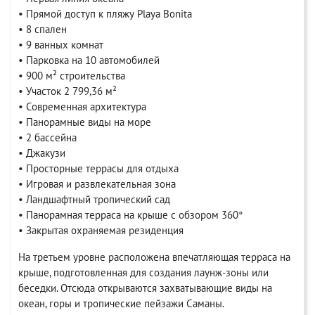
• Прямой доступ к пляжу Playa Bonita
• 8 спален
• 9 ванных комнат
• Парковка на 10 автомобилей
• 900 м² строительства
• Участок 2 799,36 м²
• Современная архитектура
• Панорамные виды на море
• 2 бассейна
• Джакузи
• Просторные террасы для отдыха
• Игровая и развлекательная зона
• Ландшафтный тропический сад
• Панорамная терраса на крыше с обзором 360°
• Закрытая охраняемая резиденция
На третьем уровне расположена впечатляющая терраса на
крыше, подготовленная для создания лаунж-зоны или
беседки. Отсюда открываются захватывающие виды на
океан, горы и тропические пейзажи Саманы.