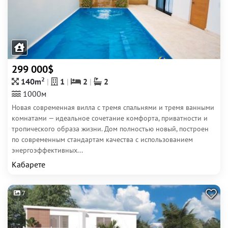
299 000$
2
140m
1
2
2
1000м
Новая современная вилла с тремя спальнями и тремя ванными
комнатами — идеальное сочетание комфорта, приватности и
тропического образа жизни. Дом полностью новый, построен
по современным стандартам качества с использованием
энергоэффективных...
Кабарете
7