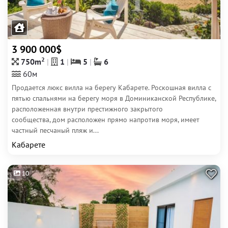
3 900 000$
2
750m
1
5
6
60м
Продается люкс вилла на берегу Кабарете. Роскошная вилла с
пятью спальнями на берегу моря в Доминиканской Республике,
расположенная внутри престижного закрытого
сообщества, дом расположен прямо напротив моря, имеет
частный песчаный пляж и...
Кабарете
10