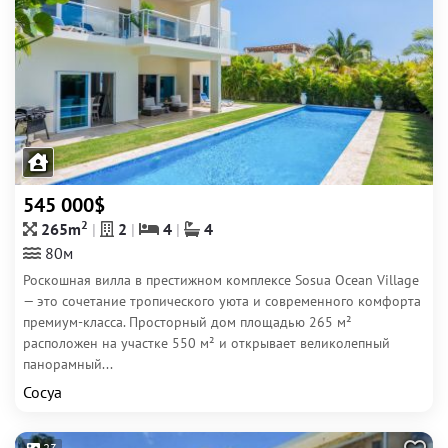
545 000$
2
265m
2
4
4
80м
Роскошная вилла в престижном комплексе Sosua Ocean Village
— это сочетание тропического уюта и современного комфорта
премиум-класса. Просторный дом площадью 265 м²
расположен на участке 550 м² и открывает великолепный
панорамный...
Сосуа