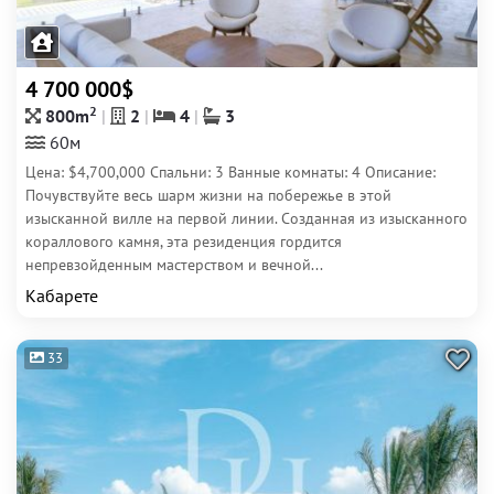
4 700 000$
2
800m
2
4
3
60м
Цена: $4,700,000 Спальни: 3 Ванные комнаты: 4 Описание:
Почувствуйте весь шарм жизни на побережье в этой
изысканной вилле на первой линии. Созданная из изысканного
кораллового камня, эта резиденция гордится
непревзойденным мастерством и вечной...
Кабарете
33