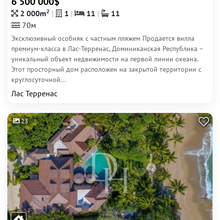
6 500 000$
2
2 000m
1
11
11
70м
Эксклюзивный особняк с частным пляжем Продается вилла
премиум-класса в Лас-Терренас, Доминиканская Республика –
уникальный объект недвижимости на первой линии океана.
Этот просторный дом расположен на закрытой территории с
круглосуточной...
Лас Терренас
23