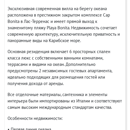
Эксклюзивная современная вилла на берегу океана
расположена в престижном закрытом комплексе Cap
Bonita в Лас-Терренас и имеет прямой выход к
знаменитому пляжу Playa Bonita. Недвижимость сочетает
современную архитектуру, исключительную приватность и
панорамные виды на Карибское море.
Основная резиденция включает 6 просторных спален
класса люкс с собственными ванными комнатами,
террасами и видами на океан. Дополнительно
предусмотрены 2 независимых гостевых апартамента,
идеально подходящих для размещения гостей или
получения дохода от аренды.
Все отделочные материалы, сантехника и элементы
интерьера были импортированы из Италии и соответствуют
самым высоким международным стандартам качества.
Особенности недвижимости:
• Первая линия океана