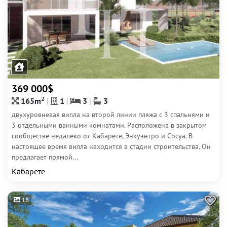
369 000$
2
165m
1
3
3
двухуровневая вилла на второй линии пляжа с 3 спальнями и
3 отдельными ванными комнатами. Расположена в закрытом
сообществе недалеко от Кабарете, Энкуэнтро и Сосуа. В
настоящее время вилла находится в стадии строительства. Он
предлагает прямой...
Кабарете
18