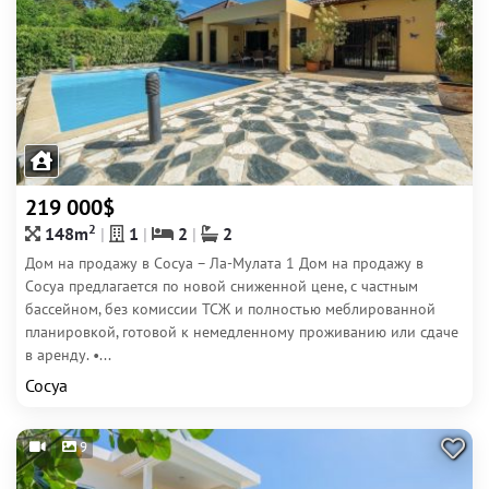
219 000$
2
148m
1
2
2
Дом на продажу в Сосуа – Ла-Мулата 1 Дом на продажу в
Сосуа предлагается по новой сниженной цене, с частным
бассейном, без комиссии ТСЖ и полностью меблированной
планировкой, готовой к немедленному проживанию или сдаче
в аренду. •...
Сосуа
9