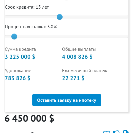
Срок кредита:
15
лет
Процентная ставка:
3.0
%
Cумма кредита
Общие выплаты
3 225 000 $
4 008 826 $
Удорожание
Ежемесячный платеж
783 826 $
22 271 $
Оставить заявку на ипотеку
6 450 000 $