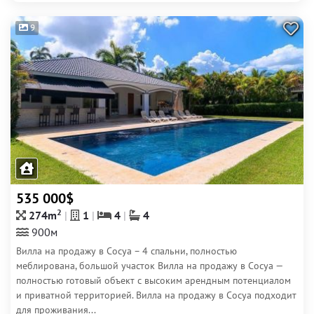
9
535 000$
2
274m
1
4
4
900м
Вилла на продажу в Сосуа – 4 спальни, полностью
меблирована, большой участок Вилла на продажу в Сосуа —
полностью готовый объект с высоким арендным потенциалом
и приватной территорией. Вилла на продажу в Сосуа подходит
для проживания...