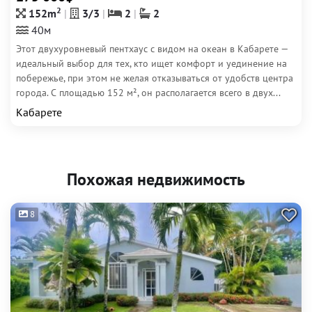
2
152m
3/3
2
2
40м
Этот двухуровневый пентхаус с видом на океан в Кабарете —
идеальный выбор для тех, кто ищет комфорт и уединение на
побережье, при этом не желая отказываться от удобств центра
города. С площадью 152 м², он располагается всего в двух...
Кабарете
Похожая недвижимость
8