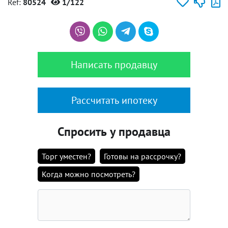
Ref:
80524
1/122
Написать продавцу
Рассчитать ипотеку
Спросить у продавца
Торг уместен?
Готовы на рассрочку?
Когда можно посмотреть?