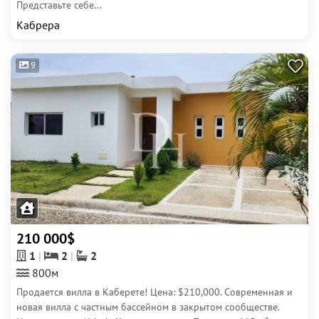
Представьте себе...
Кабрера
9
210 000$
1
2
2
800м
Продается вилла в Каберете! Цена: $210,000. Современная и
новая вилла с частным бассейном в закрытом сообществе.