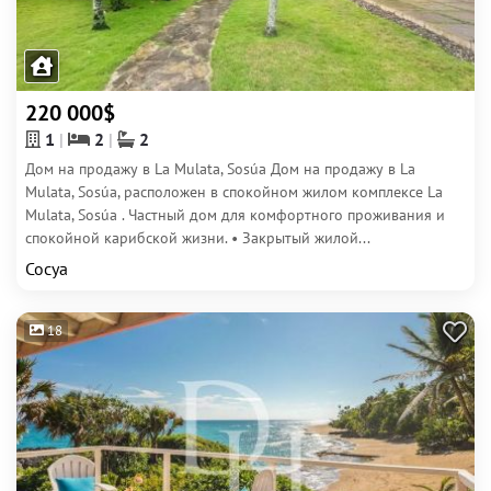
220 000$
1
2
2
Дом на продажу в La Mulata, Sosúa Дом на продажу в La
Mulata, Sosúa, расположен в спокойном жилом комплексе La
Mulata, Sosúa . Частный дом для комфортного проживания и
спокойной карибской жизни. • Закрытый жилой...
Сосуа
18