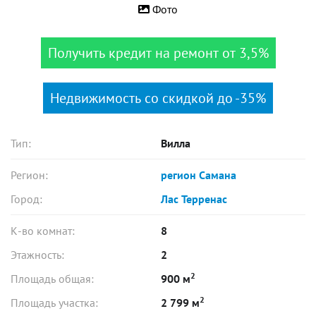
Фото
Получить кредит на ремонт от 3,5%
Недвижимость со скидкой до -35%
Тип:
Вилла
Регион:
регион Самана
Город:
Лас Терренас
К-во комнат:
8
Этажность:
2
2
Площадь общая:
900 м
2
Площадь участка:
2 799 м