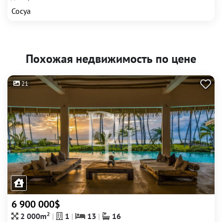
Сосуа
Похожая недвижимость по цене
21
6 900 000$
2
2 000m
1
13
16