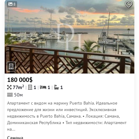
8
180 000$
2
77m
1
1
1
50м
Апартамент с видом на марину Puerto Bahía. Идеальное
предложение для жизни или инвестиций. Эксклюзивная
недвижимость в Puerto Bahía, Самана. • Локация: Самана,
Доминиканская Республика • Тип недвижимости: Апартамент
на...
Самана