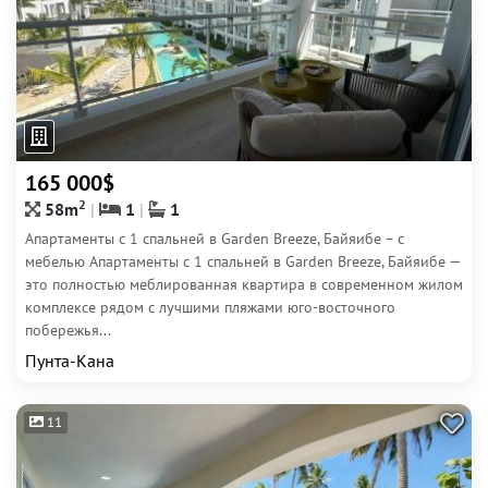
165 000$
2
58m
1
1
Апартаменты с 1 спальней в Garden Breeze, Байяибе – с
мебелью Апартаменты с 1 спальней в Garden Breeze, Байяибе —
это полностью меблированная квартира в современном жилом
комплексе рядом с лучшими пляжами юго-восточного
побережья...
Пунта-Кана
11