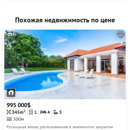
Похожая недвижимость по цене
36
995 000$
2
345m
1
4
5
300м
Роскошная вилла, расположенная в знаменитом закрытом