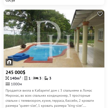
Сосуа
11
245 000$
2
140m
1
3
3
1000м
Продается вилла в Кабарете! дом с 3 спальнями в Ломас
Миронас, во всех спальнях кондиционер, 3 просторные
спальни с телевизором, кухня, терраса, бассейн, 2 кровати
размера "queen-size", 1 кровать размера "king-size"....