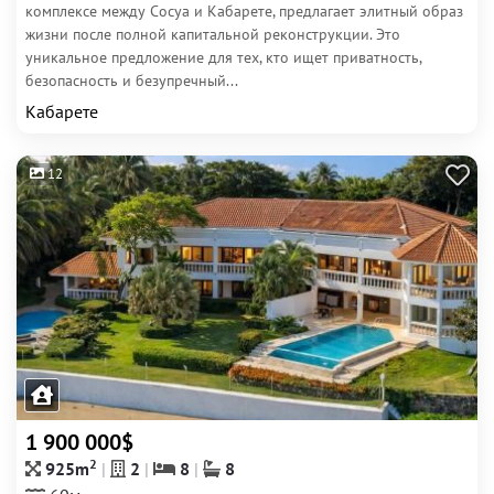
комплексе между Сосуа и Кабарете, предлагает элитный образ
жизни после полной капитальной реконструкции. Это
уникальное предложение для тех, кто ищет приватность,
безопасность и безупречный...
Кабарете
12
1 900 000$
2
925m
2
8
8