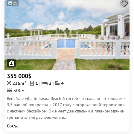
21
355 000$
2
235m
1
3
4
300м
Rent Sale villa in Sosua Beach 6 гостей · 3 спальни · 3 кровати ·
3,5 ванной построена в 2017 году с огороженной территории
с частным бассейном. Он имеет две спальни в главном здании,
третья спальня расположена в...
Сосуа