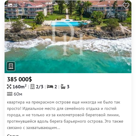
20
385 000$
2
160m
2/3
2
3
60м
квартира на прекрасном острове еще никогда не было так
просто! Идеальное место для семейного отдыха и гостей
города, и не только из-за километровой береговой линии,
протянувшейся вдоль берега барьерного острова. Это также
связано с захватывающим...