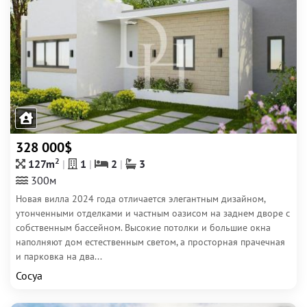
328 000$
2
127m
1
2
3
300м
Новая вилла 2024 года отличается элегантным дизайном,
утонченными отделками и частным оазисом на заднем дворе с
собственным бассейном. Высокие потолки и большие окна
наполняют дом естественным светом, а просторная прачечная
и парковка на два...
Сосуа