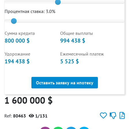
Процентная ставка:
3.0
%
Cумма кредита
Общие выплаты
800 000 $
994 438 $
Удорожание
Ежемесячный платеж
194 438 $
5 525 $
Оставить заявку на ипотеку
1 600 000 $
Ref:
80463
1/131