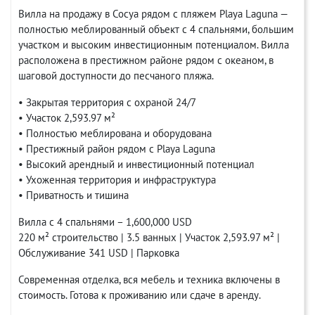
Вилла на продажу в Сосуа рядом с пляжем Playa Laguna —
полностью меблированный объект с 4 спальнями, большим
участком и высоким инвестиционным потенциалом. Вилла
расположена в престижном районе рядом с океаном, в
шаговой доступности до песчаного пляжа.
• Закрытая территория с охраной 24/7
• Участок 2,593.97 м²
• Полностью меблирована и оборудована
• Престижный район рядом с Playa Laguna
• Высокий арендный и инвестиционный потенциал
• Ухоженная территория и инфраструктура
• Приватность и тишина
Вилла с 4 спальнями – 1,600,000 USD
220 м² строительство | 3.5 ванных | Участок 2,593.97 м² |
Обслуживание 341 USD | Парковка
Современная отделка, вся мебель и техника включены в
стоимость. Готова к проживанию или сдаче в аренду.