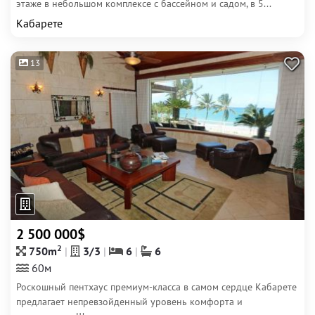
этаже в небольшом комплексе с бассейном и садом, в 5...
Кабарете
13
2 500 000$
2
750m
3/3
6
6
60м
Роскошный пентхаус премиум-класса в самом сердце Кабарете
предлагает непревзойденный уровень комфорта и