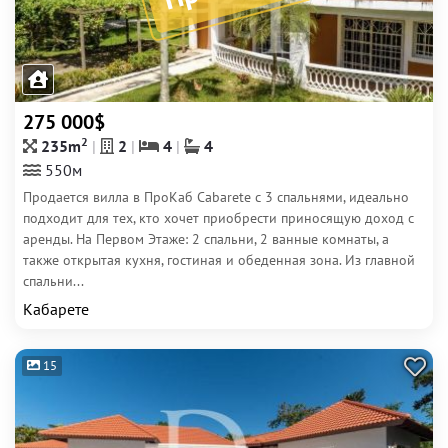
275 000$
2
235m
2
4
4
550м
Продается вилла в ПроКаб Cabarete с 3 спальнями, идеально
подходит для тех, кто хочет приобрести приносящую доход с
аренды. На Первом Этаже: 2 спальни, 2 ванные комнаты, а
также открытая кухня, гостиная и обеденная зона. Из главной
спальни...
Кабарете
15