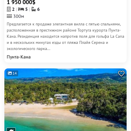
1 950 000$
2
5
6
300м
Предлагается к продаже элегантная вилла с пятью спальнями,
расположенная в престижном районе Тортуга курорта Пунта-
Кана. Резиденция находится напротив поля для гольфа La Cana
и в нескольких минутах езды от пляжа Плайя Серена и
экологического парка...
Пунта-Кана
14