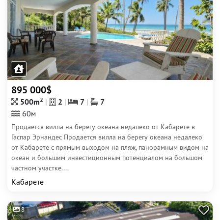
895 000$
2
500m
2
7
7
60м
Продается вилла на берегу океана недалеко от Кабарете в
Гаспар Эрнандес Продается вилла на берегу океана недалеко
от Кабарете с прямым выходом на пляж, панорамным видом на
океан и большим инвестиционным потенциалом на большом
частном участке....
Кабарете
8