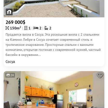
269 000$
2
150m
1
2
2
Продается вилла в Сосуа. Эта роскошная вилла с 2 спальнями
на Камино Либре в Сосуа сочетает современный стиль и
тропическое очарование. Просторные спальни с ванными
комнатами, открытая гостиная с современной кухней, частный
бассейн в окружении...
Сосуа
24