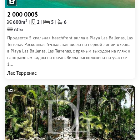
2 000 000$
2
600m
2
5
6
60м
Продается 5-спальная beachfront вилла в Playa Las Ballenas, Las
Terrenas Роскошная 5-спальная вилла на первой линии океана
в Playa Las Ballenas, Las Terrenas, с прямым выходом на пляж и
панорамным видом на океан. Вилла расположена на участке
1...
Лас Терренас
7