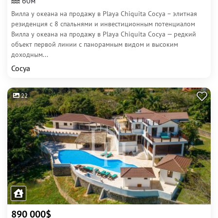
60м
Вилла у океана на продажу в Playa Chiquita Сосуа – элитная
резиденция с 8 спальнями и инвестиционным потенциалом
Вилла у океана на продажу в Playa Chiquita Сосуа — редкий
объект первой линии с панорамным видом и высоким
доходным...
Сосуа
22
890 000$