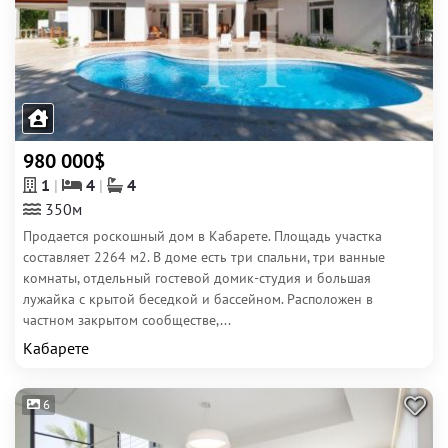
980 000$
1
4
4
350м
Продается роскошный дом в Кабарете. Площадь участка
составляет 2264 м2. В доме есть три спальни, три ванные
комнаты, отдельный гостевой домик-студия и большая
лужайка с крытой беседкой и бассейном. Расположен в
частном закрытом сообществе,...
Кабарете
6