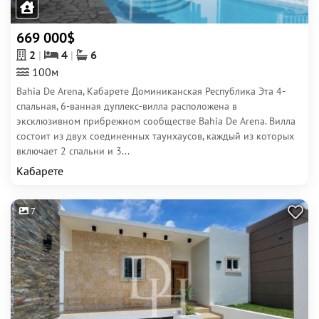
669 000$
2
4
6
100м
Bahia De Arena, Кабарете Доминиканская Республика Эта 4-
спальная, 6-ванная дуплекс-вилла расположена в
эксклюзивном прибрежном сообществе Bahia De Arena. Вилла
состоит из двух соединенных таунхаусов, каждый из которых
включает 2 спальни и 3...
Кабарете
7