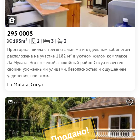
295 000$
2
195m
2
3
3
Просторная вилла с тремя спальнями и отдельным кабинетом
расположена на участке 1182 м² в уютном жилом комплексе
Ла Мулата. Этот зеленый, спокойный район Сосуа известен
своими ухоженными улицами, безопасностью и ощущением
уединения, при этом...
La Mulata, Сосуа
27
Продано!